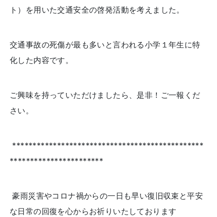
ト）を用いた交通安全の啓発活動を考えました。
交通事故の死傷が最も多いと言われる小学１年生に特
化した内容です。
ご興味を持っていただけましたら、是非！ご一報くだ
さい。
***********************************************
***********************
豪雨災害やコロナ禍からの一日も早い復旧収束と平安
な日常の回復を心からお祈りいたしております