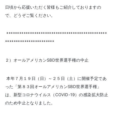
日頃から応援いただく皆様もご紹介しておりますの
で、どうぞご覧ください。
***********************************************
***********************
２）オールアメリカン
SBD
世界選手権の中止
本年７月１９日（日）～２５日（土）に開催予定であ
った「第８３回オールアメリカン
SBD
世界選手権」
は、新型コロナウイルス（
COVID-19
）の感染拡大防止
のため中止となりました。