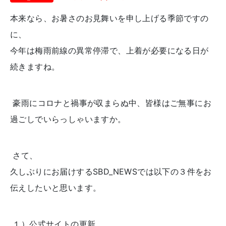
本来なら、お暑さのお見舞いを申し上げる季節ですの
に、
今年は梅雨前線の異常停滞で、上着が必要になる日が
続きますね。
豪雨にコロナと禍事が収まらぬ中、皆様はご無事にお
過ごしでいらっしゃいますか。
さて、
久しぶりにお届けする
SBD_NEWS
では以下の３件をお
伝えしたいと思います。
１）公式サイトの更新