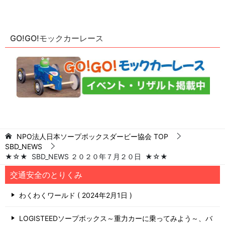
GO!GO!モックカーレース
NPO法人日本ソープボックスダービー協会
TOP
SBD_NEWS
★☆★ SBD_NEWS ２０２０年７月２０日 ★☆★
交通安全のとりくみ
わくわくワールド
2024年2月1日
LOGISTEEDソープボックス～重力カーに乗ってみよう～、バ