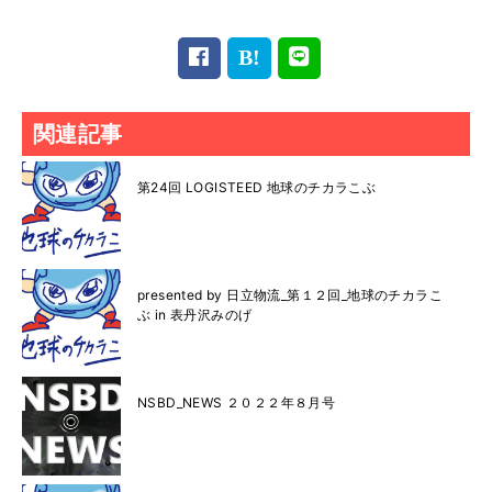
関連記事
第24回 LOGISTEED 地球のチカラこぶ
presented by 日立物流_第１２回_地球のチカラこ
ぶ in 表丹沢みのげ
NSBD_NEWS ２０２２年８月号