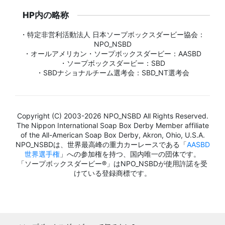
HP内の略称
・特定非営利活動法人 日本ソープボックスダービー協会：
NPO_NSBD
・オールアメリカン・ソープボックスダービー：AASBD
・ソープボックスダービー：SBD
・SBDナショナルチーム選考会：SBD_NT選考会
Copyright (C) 2003-2026 NPO_NSBD All Rights Reserved.
The Nippon International Soap Box Derby Member affiliate
of the All-American Soap Box Derby, Akron, Ohio, U.S.A.
NPO_NSBDは、世界最高峰の重力カーレースである「
AASBD
世界選手権
」への参加権を持つ、国内唯一の団体です。
「ソープボックスダービー®」はNPO_NSBDが使用許諾を受
けている登録商標です。