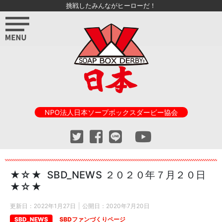
挑戦したみんながヒーローだ！
NPO法人日本ソープボックスダービー協会
★☆★ SBD_NEWS ２０２０年７月２０日
★☆★
更新日：
2022年1月27日
公開日：
2020年7月20日
SBD_NEWS
SBDファンづくりページ