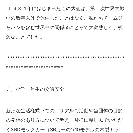
１９３４年にはじまったこの大会は、第二次世界大戦
中の数年以外で休催したことはなく、私たちチームジ
ャパンを含む世界中の関係者にとって大変悲しく、残
念なことでした。
***********************************************
***********************
３）小学１年生の交通安全
新たな生活様式下での、リアルな活動や当団体の目的
の発信のあり方について考え、皆様に親しんでいただ
く
SBD
モックカー（
SB
カーの
1/10
モデルの木製キッ