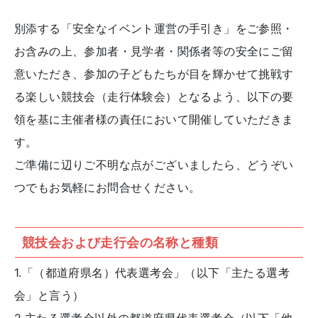
別添する「安全なイベント運営の手引き」をご参照・
お含みの上、参加者・見学者・関係者等の安全にご留
意いただき、参加の子どもたちが目を輝かせて挑戦す
る楽しい競技会（走行体験会）となるよう、以下の要
領を基に主催者様の責任において開催していただきま
す。
ご準備に辺りご不明な点がございましたら、どうぞい
つでもお気軽にお問合せください。
競技会および走行会の名称と種類
1.「（都道府県名）代表選考会」（以下「主たる選考
会」と言う）
2.主たる選考会以外の都道府県代表選考会（以下「他