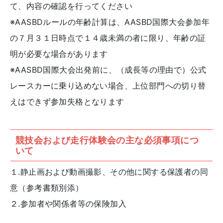
て、内容の確認を行ってください
※AASBDルールの年齢計算は、AASBD国際大会参加年
の７⽉３１⽇時点で１４歳未満の者に限り、年齢の証
明が必要な場合があります
※AASBD国際大会出発前に、（成長等の理由で）公式
レースカーに乗り込めない場合、上位部門への切り替
えはできず参加失格となります
競技会および走行体験会の主な必須事項につ
いて
１.静止画および動画撮影、その他に関する保護者の同
意（参考書類別添）
２.参加者や関係者等の保険加入