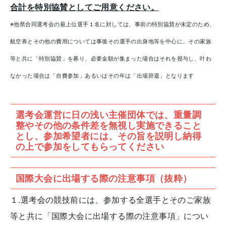
合計を特別協賛としてご用意ください。
※他県合同選考会の最上位選手１名に対しては、事前の特別協賛が未定のため、
航空券とその他の費用については事後その選手の出身地等を中心に、その家族
等と共に「特別協賛」を募り、必要金額が集まった場合はそれを授与し、叶わ
なかった場合は「自費参加」あるいはその年は「出場辞退」となります
選考会運営に日の浅い主催団体では、重量調
整やその他の条件差を無視し実施できること
とし、参加希望者には、その旨を説明し納得
の上で参加をしてもらってください
国際大会に出場する際の注意事項（抜粋）
１.選考会の競技前には、参加する全選手とそのご家族
等と共に「国際大会に出場する際の注意事項」につい