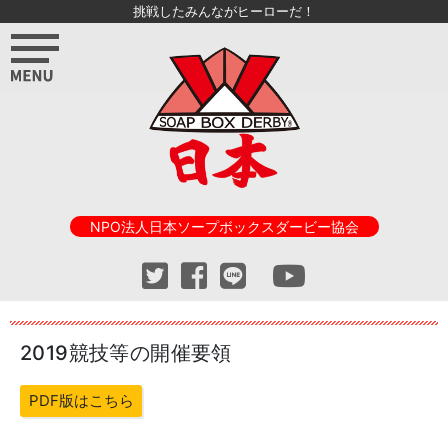
挑戦したみんながヒーローだ！
NPO法人日本ソープボックスダービー協会
2019競技等の開催要領
PDF版はこちら