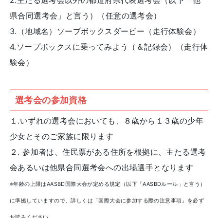
県合同選考会」と言う）（任意の選考会）
3.（地域名）ソープボックスダービー（走行体験会）
4.ソープボックスに乗ってみよう（＆記録会）（走行体
験会）
選考会の参加資格
１.いずれの選考会においても、８歳から１３歳の少年
少女とそのご家族に限ります
２. 参加者は、住民票がある住所を根拠に、主たる選考
会あるいは他県合同選考会への出場選手となります
※年齢の上限はAASBD国際大会が定める規定（以下「AASBDルール」と言う）
に準拠していますので、詳しくは「国際大会に参加する際の注意事項」を必ず
お読みください