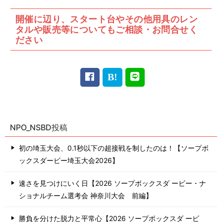
開催に辺り、スタート台やその他用具のレン
タルや販売等についてもご相談・お問合せく
ださい
NPO_NSBD投稿
初の埼玉大会、0.1秒以下の超接戦を制したのは！【ソープボ
ックスダービー埼玉大会2026】
速さを見つけにいく日【2026 ソープボックスダ ービー・ナ
ショナルチーム選考会 神奈川⼤会 前編】
勝負を分けた脱力と平常心【2026 ソープボックスダ ービ