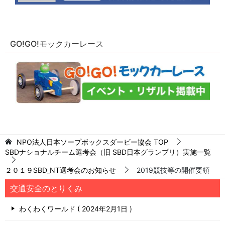
GO!GO!モックカーレース
NPO法人日本ソープボックスダービー協会
TOP
SBDナショナルチーム選考会（旧 SBD日本グランプリ）実施一覧
２０１９SBD_NT選考会のお知らせ
2019競技等の開催要領
交通安全のとりくみ
わくわくワールド
2024年2月1日