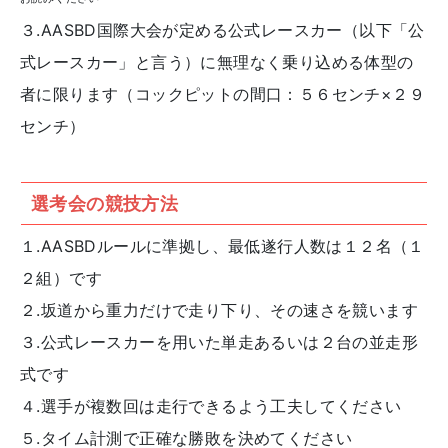
３.AASBD国際大会が定める公式レースカー（以下「公
式レースカー」と言う）に無理なく乗り込める体型の
者に限ります（コックピットの間口：５６センチ×２９
センチ）
選考会の競技方法
１.AASBDルールに準拠し、最低遂行人数は１２名（１
２組）です
２.坂道から重力だけで走り下り、その速さを競います
３.公式レースカーを用いた単走あるいは２台の並走形
式です
４.選手が複数回は走行できるよう工夫してください
５.タイム計測で正確な勝敗を決めてください