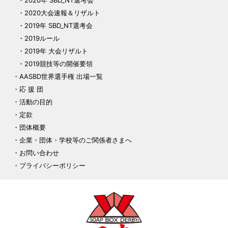
2020年 SBD_NT選考会
2020大会速報＆リザルト
2019年 SBD_NT選考会
2019ルール
2019年 大会リザルト
2019競技等の開催要領
AASBD世界選手権 出場一覧
応 援 団
活動の目的
定款
団体概要
企業・団体・学校等のご関係者さまへ
お問い合わせ
プライバシーポリシー