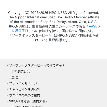
Copyright (C) 2003-2026 NPO_NSBD All Rights Reserved.
The Nippon International Soap Box Derby Member affiliate
of the All-American Soap Box Derby, Akron, Ohio, U.S.A.
NPO_NSBDは、世界最高峰の重力カーレースである「
AASBD
世界選手権
」への参加権を持つ、国内唯一の団体です。
「ソープボックスダービー®」はNPO_NSBDが使用許諾を受
けている登録商標です。
ソープボックスダービーって何ですか？
SBD競技とは
歴 史
ファンづくりページ
チャンピオンを訪ねて
ウグイスの巣のご案内
SBD_NT選考会（国内大会）