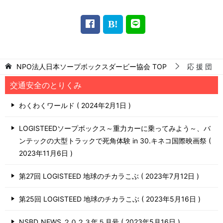
NPO法人日本ソープボックスダービー協会
TOP
応 援 団
交通安全のとりくみ
わくわくワールド
2024年2月1日
LOGISTEEDソープボックス～重力カーに乗ってみよう～、バ
ンテックの大型トラックで死角体験 in 30.キネコ国際映画祭
2023年11月6日
第27回 LOGISTEED 地球のチカラこぶ
2023年7月12日
第25回 LOGISTEED 地球のチカラこぶ
2023年5月16日
NSBD_NEWS ２０２３年５月号
2023年5月16日