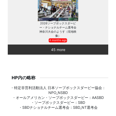
2026ソープボックスダービ
ー・ナショナルチーム選考会
神奈川大会のようす（現地映
像）
4 months ago
45 more
HP内の略称
・特定非営利活動法人 日本ソープボックスダービー協会：
NPO_NSBD
・オールアメリカン・ソープボックスダービー：AASBD
・ソープボックスダービー：SBD
・SBDナショナルチーム選考会：SBD_NT選考会