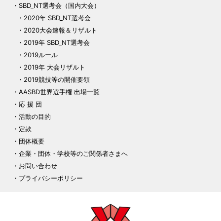
SBD_NT選考会（国内大会）
2020年 SBD_NT選考会
2020大会速報＆リザルト
2019年 SBD_NT選考会
2019ルール
2019年 大会リザルト
2019競技等の開催要領
AASBD世界選手権 出場一覧
応 援 団
活動の目的
定款
団体概要
企業・団体・学校等のご関係者さまへ
お問い合わせ
プライバシーポリシー