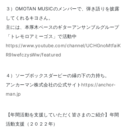
３）OMOTAN MUSICのメンバーで、弾き語りを披露
してくれるキヨさん。
主には、本厚木ベースのギターアンサンブルグループ
「トレモロアミーゴス」で活動中
https://www.youtube.com/channel/UCHGnoMtfaiK
R9IwefczysWw/featured
４）ソープボックスダービーの縁の下の力持ち。
アンカーマン株式会社の公式サイト
https://anchor-
man.jp
【年間活動を支援していただく皆さまのご紹介】年間
活動支援（２０２２年）