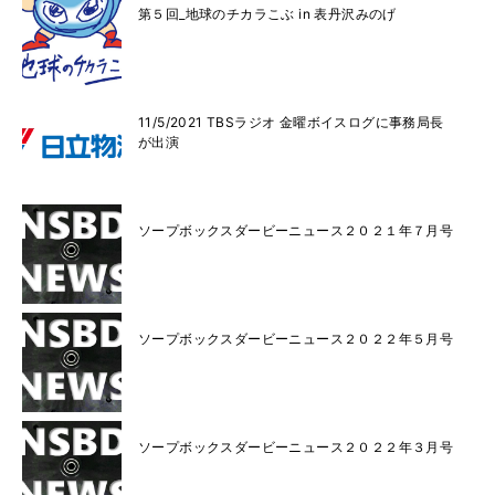
第５回_地球のチカラこぶ in 表丹沢みのげ
11/5/2021 TBSラジオ 金曜ボイスログに事務局長
が出演
ソープボックスダービーニュース２０２１年７月号
ソープボックスダービーニュース２０２２年５月号
ソープボックスダービーニュース２０２２年３月号