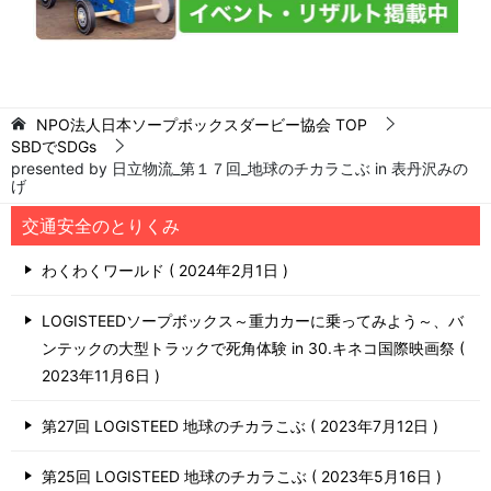
NPO法人日本ソープボックスダービー協会
TOP
SBDでSDGs
presented by 日立物流_第１７回_地球のチカラこぶ in 表丹沢みの
げ
交通安全のとりくみ
わくわくワールド
2024年2月1日
LOGISTEEDソープボックス～重力カーに乗ってみよう～、バ
ンテックの大型トラックで死角体験 in 30.キネコ国際映画祭
2023年11月6日
第27回 LOGISTEED 地球のチカラこぶ
2023年7月12日
第25回 LOGISTEED 地球のチカラこぶ
2023年5月16日