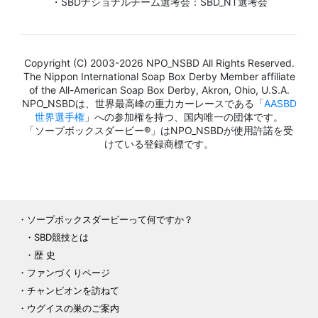
・SBDナショナルチーム選考会：SBD_NT選考会
Copyright (C) 2003-2026 NPO_NSBD All Rights Reserved.
The Nippon International Soap Box Derby Member affiliate
of the All-American Soap Box Derby, Akron, Ohio, U.S.A.
NPO_NSBDは、世界最高峰の重力カーレースである「
AASBD
世界選手権
」への参加権を持つ、国内唯一の団体です。
「ソープボックスダービー®」はNPO_NSBDが使用許諾を受
けている登録商標です。
ソープボックスダービーって何ですか？
SBD競技とは
歴 史
ファンづくりページ
チャンピオンを訪ねて
ウグイスの巣のご案内