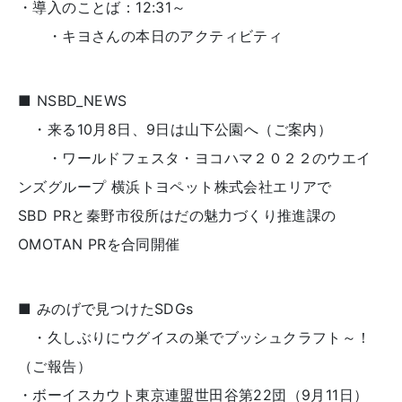
・導入のことば：12:31～
・キヨさんの本日のアクティビティ
■ NSBD_NEWS
・来る10月8日、9日は山下公園へ（ご案内）
・ワールドフェスタ・ヨコハマ２０２２のウエイ
ンズグループ 横浜トヨペット株式会社エリアで
SBD PRと秦野市役所はだの魅力づくり推進課の
OMOTAN PRを合同開催
■ みのげで見つけたSDGs
・久しぶりにウグイスの巣でブッシュクラフト～！
（ご報告）
・ボーイスカウト東京連盟世田谷第22団（9月11日）