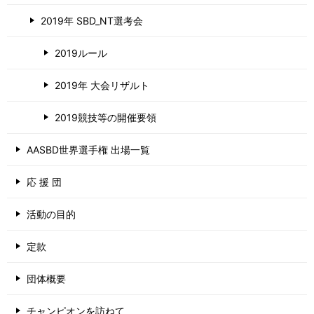
2019年 SBD_NT選考会
2019ルール
2019年 大会リザルト
2019競技等の開催要領
AASBD世界選手権 出場一覧
応 援 団
活動の目的
定款
団体概要
チャンピオンを訪ねて