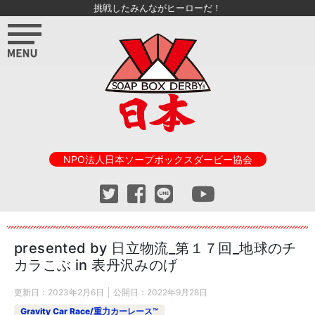
挑戦したみんながヒーローだ！
NPO法人日本ソープボックスダービー協会
presented by 日立物流_第１７回_地球のチ
カラこぶ in 表丹沢みのげ
更新日：
2023年2月6日
公開日：
2022年9月28日
Gravity Car Race/重力カーレース™