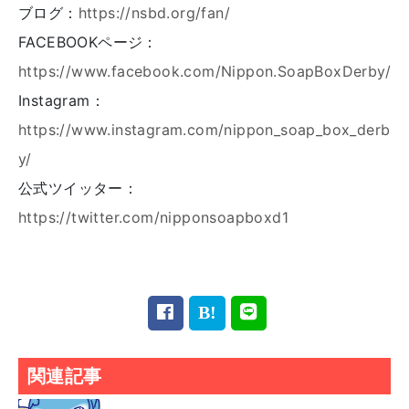
ブログ：
https://nsbd.org/fan/
FACEBOOKページ：
https://www.facebook.com/Nippon.SoapBoxDerby/
Instagram：
https://www.instagram.com/nippon_soap_box_derb
y/
公式ツイッター：
https://twitter.com/nipponsoapboxd1
関連記事