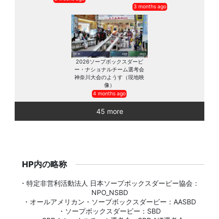
3 months ago
2026ソープボックスダービ
ー・ナショナルチーム選考会
神奈川大会のようす（現地映
像）
4 months ago
45 more
HP内の略称
・特定非営利活動法人 日本ソープボックスダービー協会：
NPO_NSBD
・オールアメリカン・ソープボックスダービー：AASBD
・ソープボックスダービー：SBD