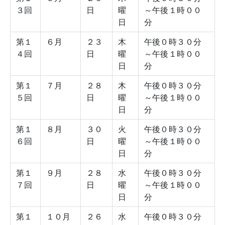
３回
日
曜
～午後１時００
日
分
第１
６月
２３
木
午後０時３０分
４回
日
曜
～午後１時００
日
分
第１
７月
２８
木
午後０時３０分
５回
日
曜
～午後１時００
日
分
第１
８月
３０
火
午後０時３０分
６回
日
曜
～午後１時００
日
分
第１
９月
２８
水
午後０時３０分
７回
日
曜
～午後１時００
日
分
第１
１０月
２６
水
午後０時３０分