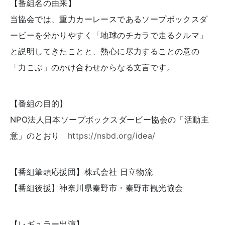
【番組名の由来】
当協会では、重力カーレースであるソープボックスダ
ービーを分かりやすく「地球のチカラで走るクルマ」
と説明してきたことと、熱心に尽力することの意の
「力こぶ」のかけ合わせからなる文言です。
【番組の目的】
NPO法人日本ソープボックスダービー協会の「活動主
意」のとおり
https://nsbd.org/idea/
【番組筆頭応援団】株式会社 日立物流
【番組後援】神奈川県秦野市・秦野市観光協会
【レギュラー出演】