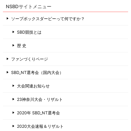
NSBDサイトメニュー
ソープボックスダービーって何ですか？
SBD競技とは
歴 史
ファンづくりページ
SBD_NT選考会（国内大会）
大会関連お知らせ
23神奈川大会・リザルト
2020年 SBD_NT選考会
2020大会速報＆リザルト