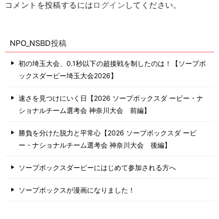
コメントを投稿するには
ログイン
してください。
NPO_NSBD投稿
初の埼玉大会、0.1秒以下の超接戦を制したのは！【ソープボ
ックスダービー埼玉大会2026】
速さを見つけにいく日【2026 ソープボックスダ ービー・ナ
ショナルチーム選考会 神奈川⼤会 前編】
勝負を分けた脱力と平常心【2026 ソープボックスダ ービ
ー・ナショナルチーム選考会 神奈川⼤会 後編】
ソープボックスダービーにはじめて参加される方へ
ソープボックスが漫画になりました！