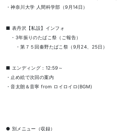
・神奈川大学 人間科学部（9月14日）
■ 表丹沢【私設】インフォ
・3年振りのたばこ祭（ご報告）
・第７５回秦野たばこ祭（9月24、25日）
■ エンディング：12:59～
・止め絵で次回の案内
・音太朗＆音寧 from ロイロイロ(BGM)
● 別メニュー（収録）