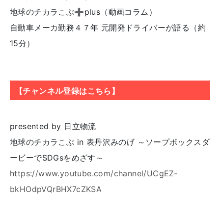
地球のチカラこぶ➕plus（動画コラム）
自動車メーカ勤務４７年 元開発ドライバーが語る（約
15分）
【チャンネル登録はこちら】
presented by 日立物流
地球のチカラこぶ in 表丹沢みのげ ～ソープボックスダ
ービーでSDGsをめざす～
https://www.youtube.com/channel/UCgEZ-
bkHOdpVQrBHX7cZKSA