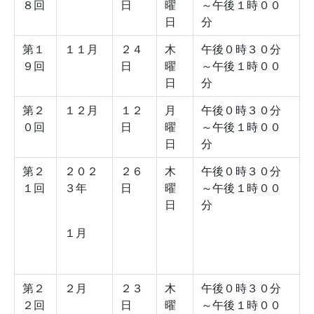
８回
日
曜
～午後１時００
日
分
第１
１１月
２４
木
午後０時３０分
９回
日
曜
～午後１時００
日
分
第２
１２月
１２
月
午後０時３０分
０回
日
曜
～午後１時００
日
分
第２
２０２
２６
木
午後０時３０分
１回
３年
日
曜
～午後１時００
日
分
１月
第２
２月
２３
木
午後０時３０分
２回
日
曜
～午後１時００