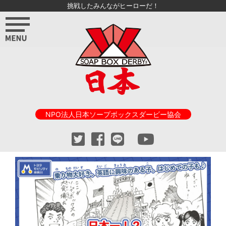
挑戦したみんながヒーローだ！
NPO法人日本ソープボックスダービー協会