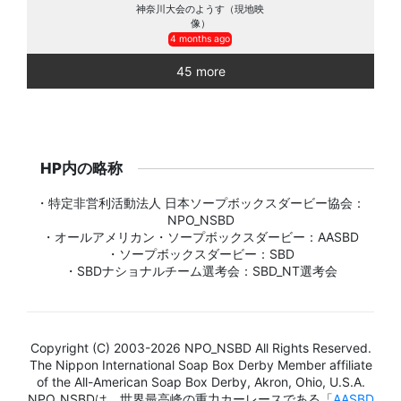
神奈川大会のようす（現地映
像）
4 months ago
45 more
HP内の略称
・特定非営利活動法人 日本ソープボックスダービー協会：
NPO_NSBD
・オールアメリカン・ソープボックスダービー：AASBD
・ソープボックスダービー：SBD
・SBDナショナルチーム選考会：SBD_NT選考会
Copyright (C) 2003-2026 NPO_NSBD All Rights Reserved.
The Nippon International Soap Box Derby Member affiliate
of the All-American Soap Box Derby, Akron, Ohio, U.S.A.
NPO_NSBDは、世界最高峰の重力カーレースである「
AASBD