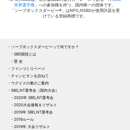
世界選手権
」への参加権を持つ、国内唯一の団体です。
「ソープボックスダービー®」はNPO_NSBDが使用許諾を受
けている登録商標です。
ソープボックスダービーって何ですか？
SBD競技とは
歴 史
ファンづくりページ
チャンピオンを訪ねて
ウグイスの巣のご案内
SBD_NT選考会（国内大会）
2020年 SBD_NT選考会
2020大会速報＆リザルト
2019年 SBD_NT選考会
2019ルール
2019年 大会リザルト