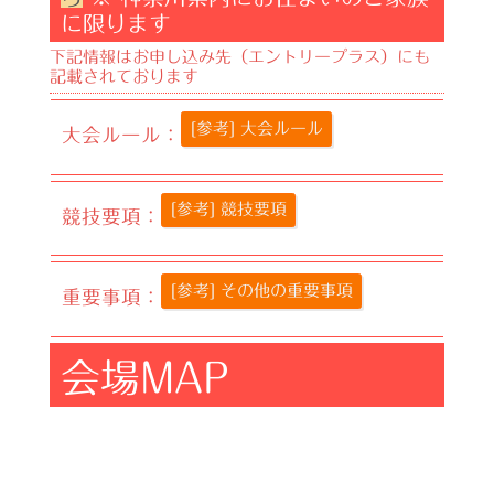
に限ります
下記情報はお申し込み先（エントリープラス）にも
記載されております
[参考] 大会ルール
大会ルール：
[参考] 競技要項
競技要項：
[参考] その他の重要事項
重要事項：
会場MAP