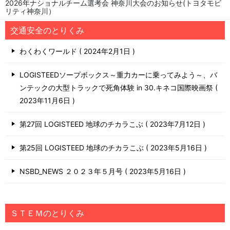
2026年ナショナルチーム選考会 神奈川大会のお知らせ(トヨタモビ
リティ神奈川）
交通安全のとりくみ
わくわくワールド
2024年2月1日
LOGISTEEDソープボックス～重力カーに乗ってみよう～、バ
ンテックの大型トラックで死角体験 in 30.キネコ国際映画祭
2023年11月6日
第27回 LOGISTEED 地球のチカラこぶ
2023年7月12日
第25回 LOGISTEED 地球のチカラこぶ
2023年5月16日
NSBD_NEWS ２０２３年５月号
2023年5月16日
ＳＴＥＭのとりくみ