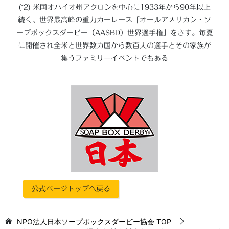
(*2) 米国オハイオ州アクロンを中心に1933年から90年以上
続く、世界最高峰の重力カーレース「オールアメリカン・ソ
ープボックスダービー（AASBD）世界選手権」をさす。毎夏
に開催され全米と世界数カ国から数百人の選手とその家族が
集うファミリーイベントでもある
公式ページトップへ戻る
NPO法人日本ソープボックスダービー協会
TOP