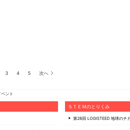
3
4
5
次へ
イベント
ＳＴＥＭのとりくみ
第28回 LOGISTEED 地球の