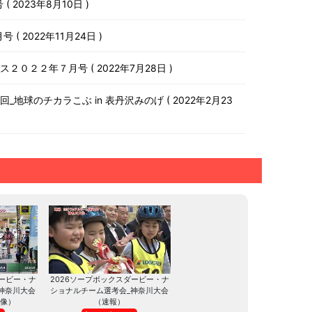
号
2023年8月10日
月号
2022年11月24日
ース２０２２年７月号
2022年7月28日
第１０回_地球のチカラこぶ in 表丹沢みのげ
2022年2月23
ダービー・ナ
2026ソープボックスダービー・ナ
神奈川大会
ショナルチーム選考会_神奈川大会
像）
（速報）