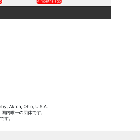
o
4 months ago
by, Akron, Ohio, U.S.A.
、国内唯一の団体です。
標です。