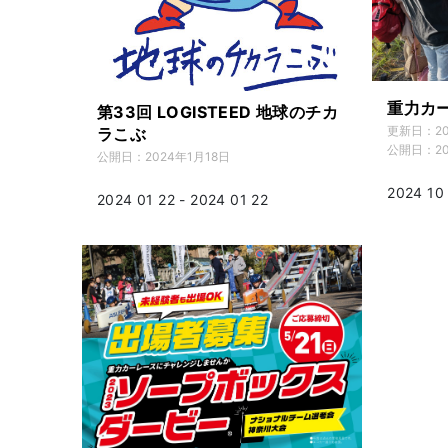
重力カ
第33回 LOGISTEED 地球のチカ
更新日：
2
ラこぶ
公開日：
2
公開日：
2024年1月18日
2024 10 
2024 01 22 - 2024 01 22