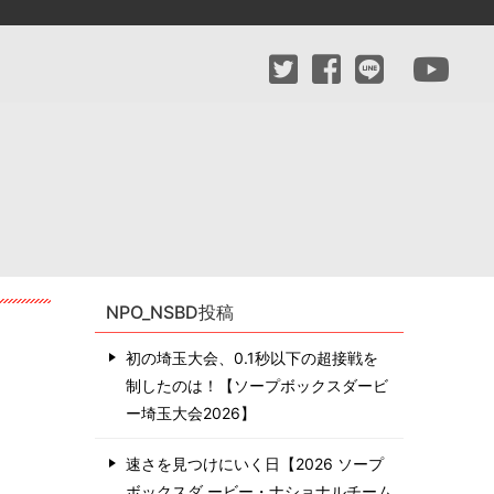
NPO_NSBD投稿
初の埼玉大会、0.1秒以下の超接戦を
制したのは！【ソープボックスダービ
ー埼玉大会2026】
速さを見つけにいく日【2026 ソープ
ボックスダ ービー・ナショナルチーム