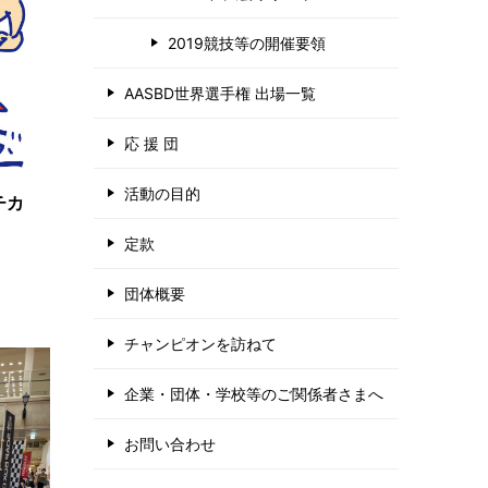
2019競技等の開催要領
AASBD世界選手権 出場一覧
応 援 団
活動の目的
チカ
定款
団体概要
チャンピオンを訪ねて
企業・団体・学校等のご関係者さまへ
お問い合わせ