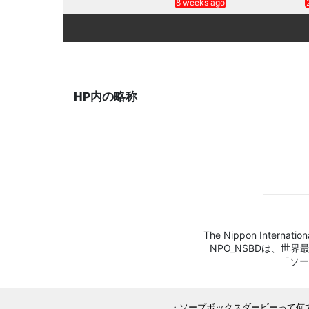
8 weeks ago
HP内の略称
The Nippon Internation
NPO_NSBDは、世
「ソー
ソープボックスダービーって何