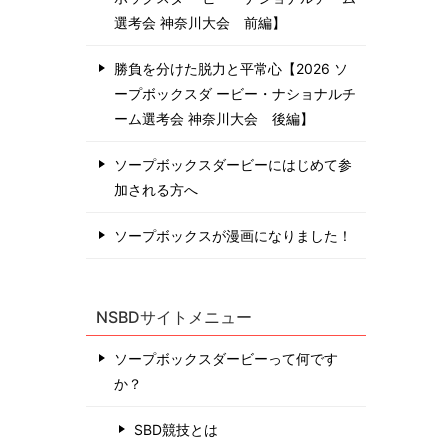
選考会 神奈川⼤会 前編】
勝負を分けた脱力と平常心【2026 ソ
ープボックスダ ービー・ナショナルチ
ーム選考会 神奈川⼤会 後編】
ソープボックスダービーにはじめて参
加される方へ
ソープボックスが漫画になりました！
NSBDサイトメニュー
ソープボックスダービーって何です
か？
SBD競技とは