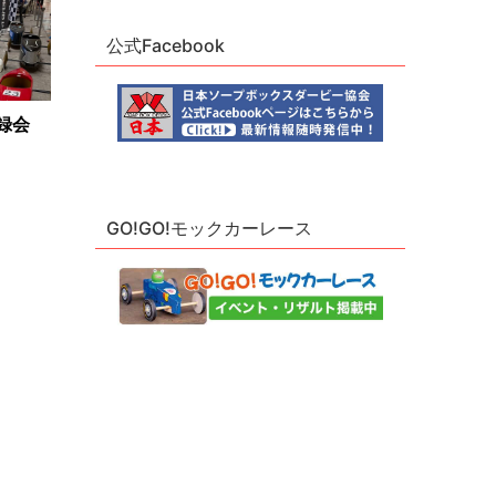
公式Facebook
録会
GO!GO!モックカーレース