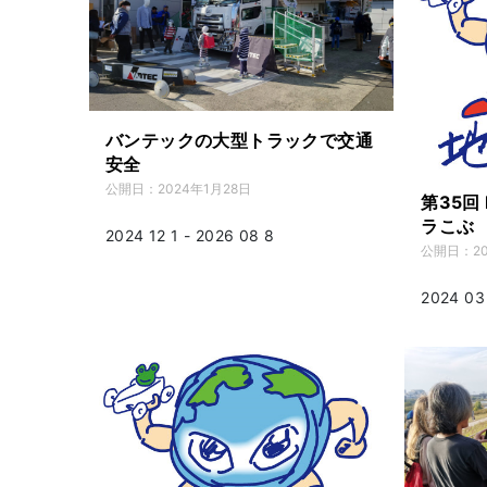
バンテックの大型トラックで交通
安全
公開日：
2024年1月28日
第35回 
ラこぶ
2024 12 1 - 2026 08 8
公開日：
2
2024 03