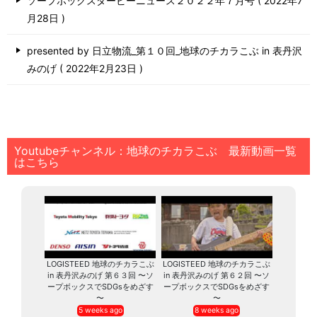
ソープボックスダービーニュース２０２２年７月号
2022年7
月28日
presented by 日立物流_第１０回_地球のチカラこぶ in 表丹沢
みのげ
2022年2月23日
Youtubeチャンネル：地球のチカラこぶ 最新動画一覧
はこちら
LOGISTEED 地球のチカラこぶ
LOGISTEED 地球のチカラこぶ
in 表丹沢みのげ 第６３回 〜ソ
in 表丹沢みのげ 第６２回 〜ソ
ープボックスでSDGsをめざす
ープボックスでSDGsをめざす
〜
〜
5 weeks ago
8 weeks ago