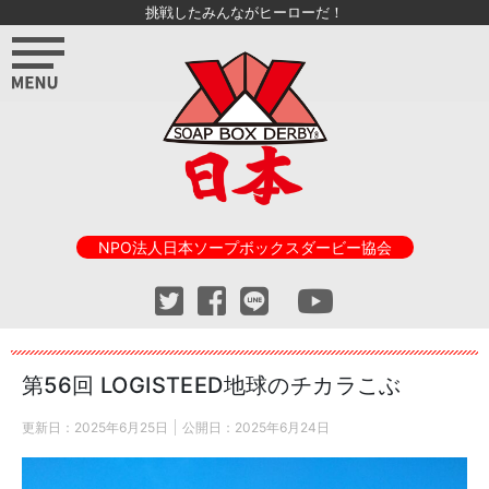
挑戦したみんながヒーローだ！
NPO法人日本ソープボックスダービー協会
第56回 LOGISTEED地球のチカラこぶ
更新日：
2025年6月25日
公開日：
2025年6月24日