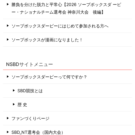
勝負を分けた脱力と平常心【2026 ソープボックスダ ービ
ー・ナショナルチーム選考会 神奈川⼤会 後編】
ソープボックスダービーにはじめて参加される方へ
ソープボックスが漫画になりました！
NSBDサイトメニュー
ソープボックスダービーって何ですか？
SBD競技とは
歴 史
ファンづくりページ
SBD_NT選考会（国内大会）