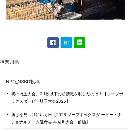
神奈川県
NPO_NSBD投稿
初の埼玉大会、0.1秒以下の超接戦を制したのは！【ソープボ
ックスダービー埼玉大会2026】
速さを見つけにいく日【2026 ソープボックスダ ービー・ナ
ショナルチーム選考会 神奈川⼤会 前編】