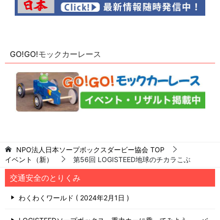
GO!GO!モックカーレース
NPO法人日本ソープボックスダービー協会
TOP
イベント（新）
第56回 LOGISTEED地球のチカラこぶ
交通安全のとりくみ
わくわくワールド
2024年2月1日