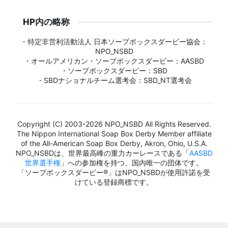
HP内の略称
・特定非営利活動法人 日本ソープボックスダービー協会：
NPO_NSBD
・オールアメリカン・ソープボックスダービー：AASBD
・ソープボックスダービー：SBD
・SBDナショナルチーム選考会：SBD_NT選考会
Copyright (C) 2003-2026 NPO_NSBD All Rights Reserved.
The Nippon International Soap Box Derby Member affiliate
of the All-American Soap Box Derby, Akron, Ohio, U.S.A.
NPO_NSBDは、世界最高峰の重力カーレースである「
AASBD
世界選手権
」への参加権を持つ、国内唯一の団体です。
「ソープボックスダービー®」はNPO_NSBDが使用許諾を受
けている登録商標です。