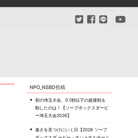
NPO_NSBD投稿
初の埼玉大会、0.1秒以下の超接戦を
制したのは！【ソープボックスダービ
ー埼玉大会2026】
速さを見つけにいく日【2026 ソープ
ボックスダ ービー・ナショナルチーム