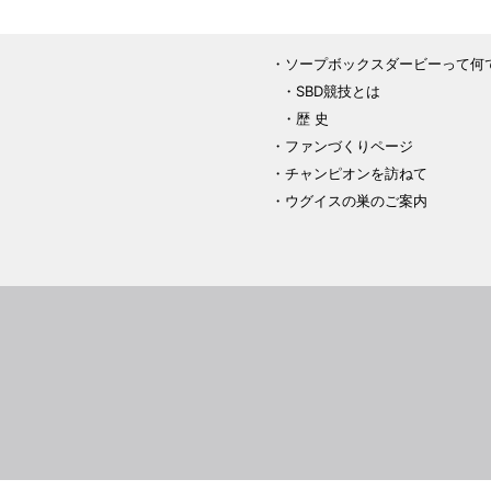
ソープボックスダービーって何
SBD競技とは
歴 史
ファンづくりページ
チャンピオンを訪ねて
ウグイスの巣のご案内