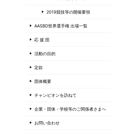
2019競技等の開催要領
AASBD世界選手権 出場一覧
応 援 団
活動の目的
定款
団体概要
チャンピオンを訪ねて
企業・団体・学校等のご関係者さまへ
お問い合わせ