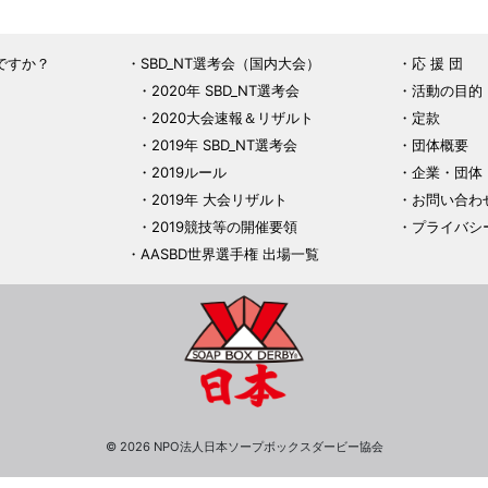
ですか？
SBD_NT選考会（国内大会）
応 援 団
2020年 SBD_NT選考会
活動の目的
2020大会速報＆リザルト
定款
2019年 SBD_NT選考会
団体概要
2019ルール
企業・団体
2019年 大会リザルト
お問い合わ
2019競技等の開催要領
プライバシ
AASBD世界選手権 出場一覧
© 2026 NPO法人日本ソープボックスダービー協会