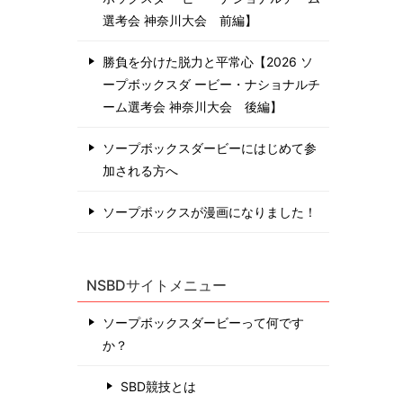
選考会 神奈川⼤会 前編】
勝負を分けた脱力と平常心【2026 ソ
ープボックスダ ービー・ナショナルチ
ーム選考会 神奈川⼤会 後編】
ソープボックスダービーにはじめて参
加される方へ
ソープボックスが漫画になりました！
NSBDサイトメニュー
ソープボックスダービーって何です
か？
SBD競技とは