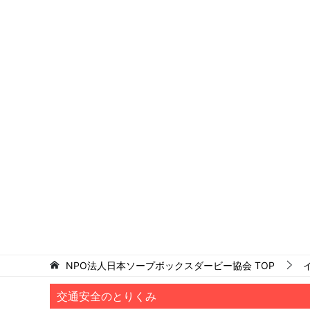
NPO法人日本ソープボックスダービー協会
TOP
交通安全のとりくみ