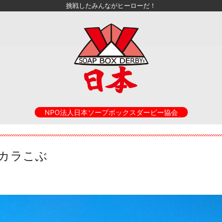
挑戦したみんながヒーローだ！
NPO法人日本ソープボックスダービー協会
のチカラこぶ