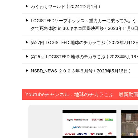
わくわくワールド
2024年2月1日
LOGISTEEDソープボックス～重力カーに乗ってみよ
クで死角体験 in 30.キネコ国際映画祭
2023年11月6
第27回 LOGISTEED 地球のチカラこぶ
2023年7月12
第25回 LOGISTEED 地球のチカラこぶ
2023年5月1
NSBD_NEWS ２０２３年５月号
2023年5月16日
Youtubeチャンネル：地球のチカラこぶ 最新動