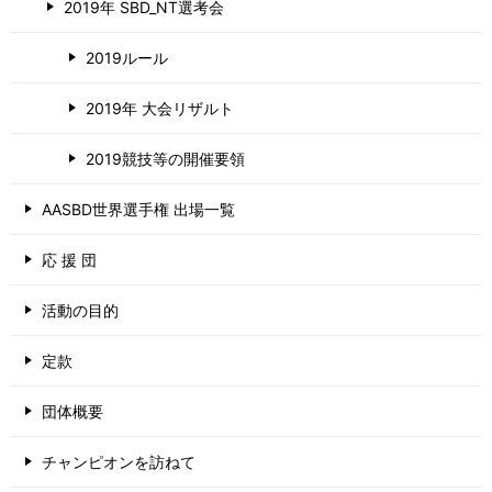
2019年 SBD_NT選考会
2019ルール
2019年 大会リザルト
2019競技等の開催要領
AASBD世界選手権 出場一覧
応 援 団
活動の目的
定款
団体概要
チャンピオンを訪ねて