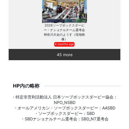
2026ソープボックスダービ
ー・ナショナルチーム選考会
神奈川大会のようす（現地映
像）
4 months ago
45 more
HP内の略称
・特定非営利活動法人 日本ソープボックスダービー協会：
NPO_NSBD
・オールアメリカン・ソープボックスダービー：AASBD
・ソープボックスダービー：SBD
・SBDナショナルチーム選考会：SBD_NT選考会