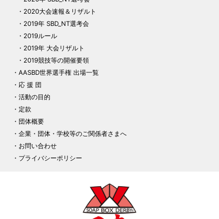
2020大会速報＆リザルト
2019年 SBD_NT選考会
2019ルール
2019年 大会リザルト
2019競技等の開催要領
AASBD世界選手権 出場一覧
応 援 団
活動の目的
定款
団体概要
企業・団体・学校等のご関係者さまへ
お問い合わせ
プライバシーポリシー