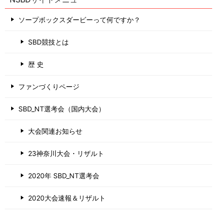
ソープボックスダービーって何ですか？
SBD競技とは
歴 史
ファンづくりページ
SBD_NT選考会（国内大会）
大会関連お知らせ
23神奈川大会・リザルト
2020年 SBD_NT選考会
2020大会速報＆リザルト