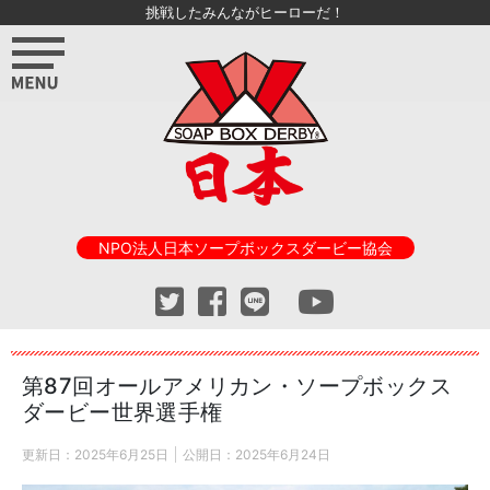
挑戦したみんながヒーローだ！
NPO法人日本ソープボックスダービー協会
第87回オールアメリカン・ソープボックス
ダービー世界選手権
更新日：
2025年6月25日
公開日：
2025年6月24日