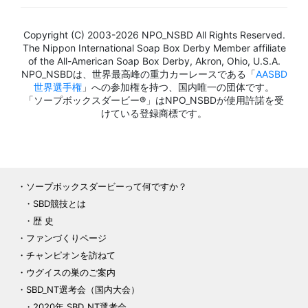
Copyright (C) 2003-2026 NPO_NSBD All Rights Reserved.
The Nippon International Soap Box Derby Member affiliate
of the All-American Soap Box Derby, Akron, Ohio, U.S.A.
NPO_NSBDは、世界最高峰の重力カーレースである「
AASBD
世界選手権
」への参加権を持つ、国内唯一の団体です。
「ソープボックスダービー®」はNPO_NSBDが使用許諾を受
けている登録商標です。
ソープボックスダービーって何ですか？
SBD競技とは
歴 史
ファンづくりページ
チャンピオンを訪ねて
ウグイスの巣のご案内
SBD_NT選考会（国内大会）
2020年 SBD_NT選考会