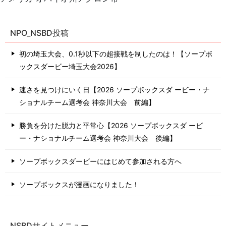
NPO_NSBD投稿
初の埼玉大会、0.1秒以下の超接戦を制したのは！【ソープボ
ックスダービー埼玉大会2026】
速さを見つけにいく日【2026 ソープボックスダ ービー・ナ
ショナルチーム選考会 神奈川⼤会 前編】
勝負を分けた脱力と平常心【2026 ソープボックスダ ービ
ー・ナショナルチーム選考会 神奈川⼤会 後編】
ソープボックスダービーにはじめて参加される方へ
ソープボックスが漫画になりました！
NSBDサイトメニュー