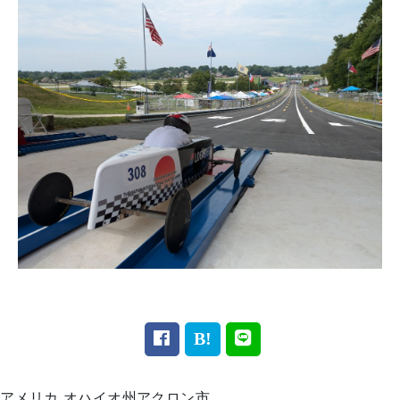
アメリカ オハイオ州アクロン市