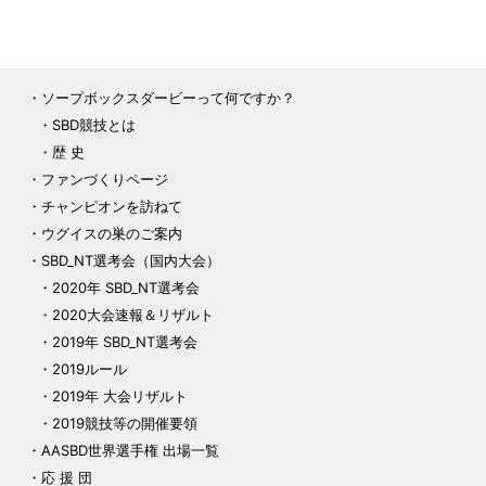
ソープボックスダービーって何ですか？
SBD競技とは
歴 史
ファンづくりページ
チャンピオンを訪ねて
ウグイスの巣のご案内
SBD_NT選考会（国内大会）
2020年 SBD_NT選考会
2020大会速報＆リザルト
2019年 SBD_NT選考会
2019ルール
2019年 大会リザルト
2019競技等の開催要領
AASBD世界選手権 出場一覧
応 援 団