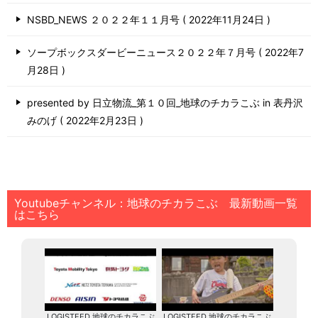
NSBD_NEWS ２０２２年１１月号
2022年11月24日
ソープボックスダービーニュース２０２２年７月号
2022年7
月28日
presented by 日立物流_第１０回_地球のチカラこぶ in 表丹沢
みのげ
2022年2月23日
Youtubeチャンネル：地球のチカラこぶ 最新動画一覧
はこちら
LOGISTEED 地球のチカラこぶ
LOGISTEED 地球のチカラこぶ