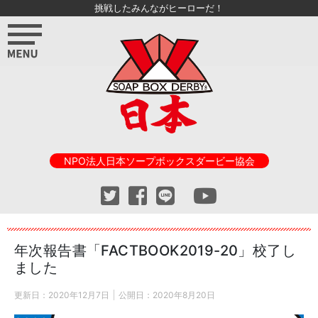
挑戦したみんながヒーローだ！
NPO法人日本ソープボックスダービー協会
年次報告書「FACTBOOK2019-20」校了し
ました
更新日：
2020年12月7日
公開日：
2020年8月20日