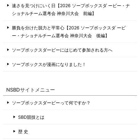
速さを見つけにいく日【2026 ソープボックスダ ービー・ナ
ショナルチーム選考会 神奈川⼤会 前編】
勝負を分けた脱力と平常心【2026 ソープボックスダ ービ
ー・ナショナルチーム選考会 神奈川⼤会 後編】
ソープボックスダービーにはじめて参加される方へ
ソープボックスが漫画になりました！
NSBDサイトメニュー
ソープボックスダービーって何ですか？
SBD競技とは
歴 史