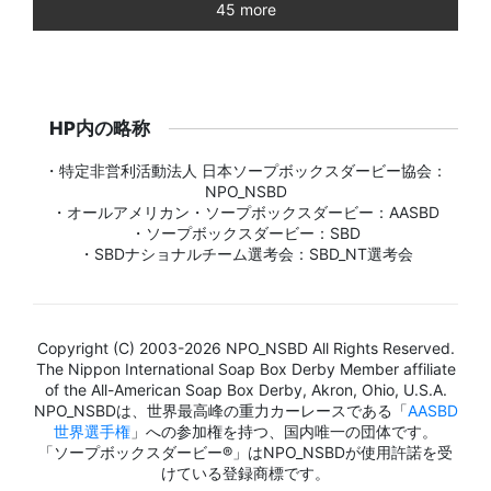
45 more
HP内の略称
・特定非営利活動法人 日本ソープボックスダービー協会：
NPO_NSBD
・オールアメリカン・ソープボックスダービー：AASBD
・ソープボックスダービー：SBD
・SBDナショナルチーム選考会：SBD_NT選考会
Copyright (C) 2003-2026 NPO_NSBD All Rights Reserved.
The Nippon International Soap Box Derby Member affiliate
of the All-American Soap Box Derby, Akron, Ohio, U.S.A.
NPO_NSBDは、世界最高峰の重力カーレースである「
AASBD
世界選手権
」への参加権を持つ、国内唯一の団体です。
「ソープボックスダービー®」はNPO_NSBDが使用許諾を受
けている登録商標です。