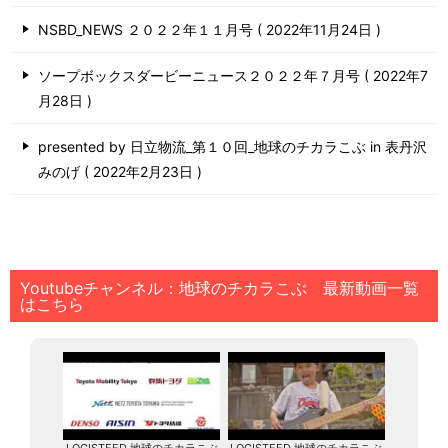
NSBD_NEWS ２０２２年１１月号
2022年11月24日
ソープボックスダービーニュース２０２２年７月号
2022年7
月28日
presented by 日立物流_第１０回_地球のチカラこぶ in 表丹沢
みのげ
2022年2月23日
Youtubeチャンネル：地球のチカラこぶ 最新動画一覧
はこちら
LOGISTEED 地球のチカラこぶ
LOGISTEED 地球のチカラこぶ