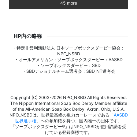
45 more
HP内の略称
・特定非営利活動法人 日本ソープボックスダービー協会：
NPO_NSBD
・オールアメリカン・ソープボックスダービー：AASBD
・ソープボックスダービー：SBD
・SBDナショナルチーム選考会：SBD_NT選考会
Copyright (C) 2003-2026 NPO_NSBD All Rights Reserved.
The Nippon International Soap Box Derby Member affiliate
of the All-American Soap Box Derby, Akron, Ohio, U.S.A.
NPO_NSBDは、世界最高峰の重力カーレースである「
AASBD
世界選手権
」への参加権を持つ、国内唯一の団体です。
「ソープボックスダービー®」はNPO_NSBDが使用許諾を受
けている登録商標です。