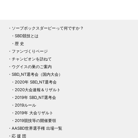
ソープボックスダービーって何ですか？
SBD競技とは
歴 史
ファンづくりページ
チャンピオンを訪ねて
ウグイスの巣のご案内
SBD_NT選考会（国内大会）
2020年 SBD_NT選考会
2020大会速報＆リザルト
2019年 SBD_NT選考会
2019ルール
2019年 大会リザルト
2019競技等の開催要領
AASBD世界選手権 出場一覧
応 援 団