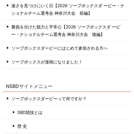
速さを見つけにいく日【2026 ソープボックスダ ービー・ナ
ショナルチーム選考会 神奈川⼤会 前編】
勝負を分けた脱力と平常心【2026 ソープボックスダ ービ
ー・ナショナルチーム選考会 神奈川⼤会 後編】
ソープボックスダービーにはじめて参加される方へ
ソープボックスが漫画になりました！
NSBDサイトメニュー
ソープボックスダービーって何ですか？
SBD競技とは
歴 史