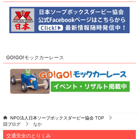
GO!GO!モックカーレース
NPO法人日本ソープボックスダービー協会
TOP
旧ブログ
なか
交通安全のとりくみ