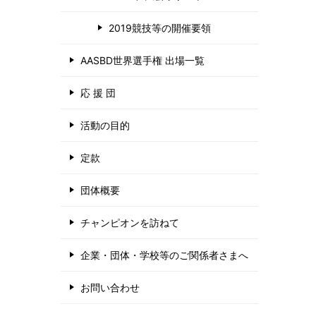
2019競技等の開催要領
AASBD世界選手権 出場一覧
応 援 団
活動の目的
定款
団体概要
チャンピオンを訪ねて
企業・団体・学校等のご関係者さまへ
お問い合わせ