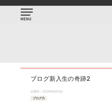
ブログ新入生の奇跡2
公開日：
2006年6月4日
ブログ力