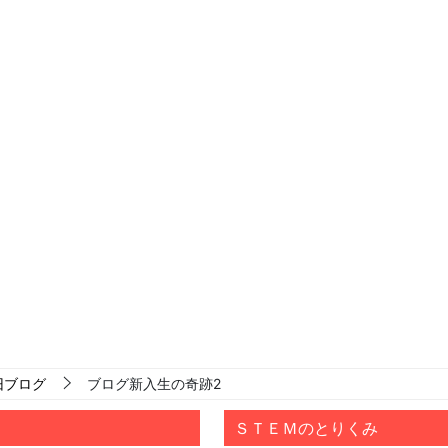
旧ブログ
ブログ新入生の奇跡2
ＳＴＥＭのとりくみ