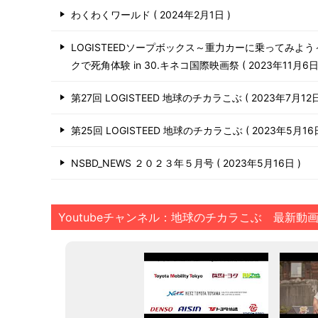
わくわくワールド
2024年2月1日
LOGISTEEDソープボックス～重力カーに乗ってみよ
クで死角体験 in 30.キネコ国際映画祭
2023年11月6
第27回 LOGISTEED 地球のチカラこぶ
2023年7月12
第25回 LOGISTEED 地球のチカラこぶ
2023年5月1
NSBD_NEWS ２０２３年５月号
2023年5月16日
Youtubeチャンネル：地球のチカラこぶ 最新動