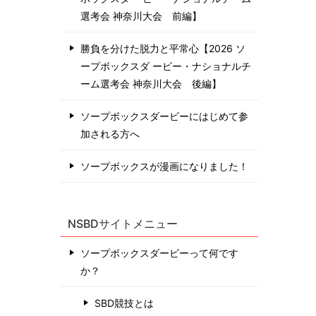
選考会 神奈川⼤会 前編】
勝負を分けた脱力と平常心【2026 ソ
ープボックスダ ービー・ナショナルチ
ーム選考会 神奈川⼤会 後編】
ソープボックスダービーにはじめて参
加される方へ
ソープボックスが漫画になりました！
NSBDサイトメニュー
ソープボックスダービーって何です
か？
SBD競技とは