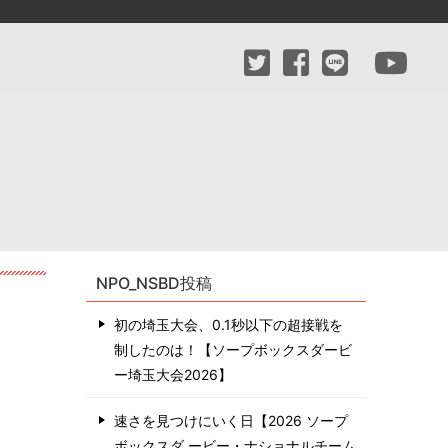
NPO_NSBD投稿
初の埼玉大会、0.1秒以下の超接戦を
制したのは！【ソープボックスダービ
ー埼玉大会2026】
速さを見つけにいく日【2026 ソープ
ボックスダ ービー・ナショナルチーム