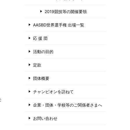
2019競技等の開催要領
AASBD世界選手権 出場一覧
応 援 団
中
活動の目的
定款
団体概要
チャンピオンを訪ねて
モ
企業・団体・学校等のご関係者さまへ
お問い合わせ