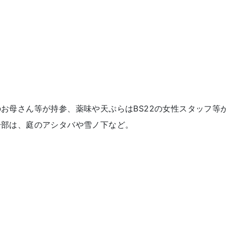
お母さん等が持参、薬味や天ぷらはBS22の女性スタッフ等
一部は、庭のアシタバや雪ノ下など。