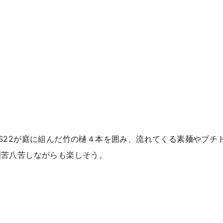
S22が庭に組んだ竹の樋４本を囲み、流れてくる素麺やプチ
四苦八苦しながらも楽しそう。