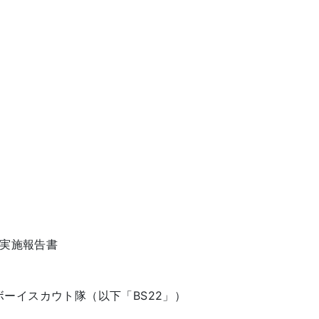
 実施報告書
ーイスカウト隊（以下「BS22」）