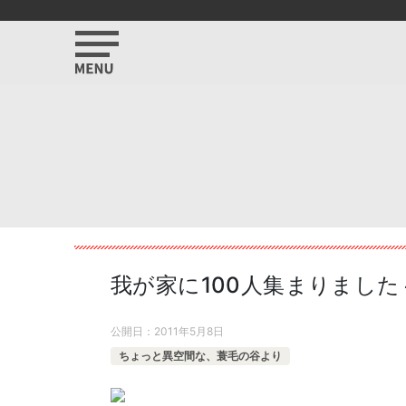
我が家に100人集まりました
公開日：
2011年5月8日
ちょっと異空間な、蓑毛の谷より