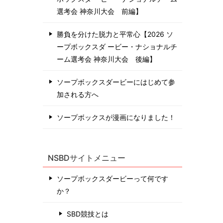
選考会 神奈川⼤会 前編】
勝負を分けた脱力と平常心【2026 ソ
ープボックスダ ービー・ナショナルチ
ーム選考会 神奈川⼤会 後編】
ソープボックスダービーにはじめて参
加される方へ
ソープボックスが漫画になりました！
NSBDサイトメニュー
ソープボックスダービーって何です
か？
SBD競技とは