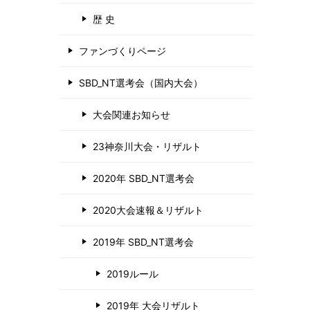
歴 史
ファンづくりページ
SBD_NT選考会（国内大会）
大会関連お知らせ
23神奈川大会・リザルト
2020年 SBD_NT選考会
2020大会速報＆リザルト
2019年 SBD_NT選考会
2019ルール
2019年 大会リザルト