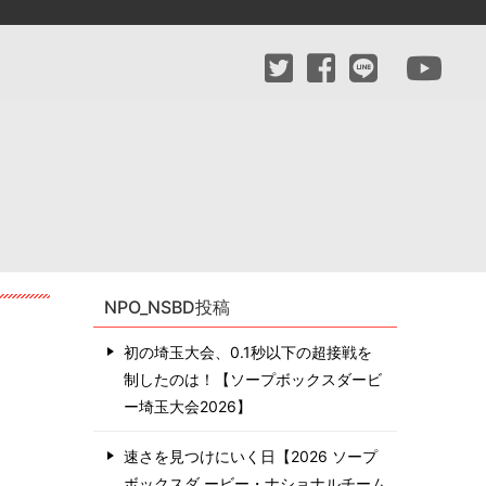
NPO_NSBD投稿
初の埼玉大会、0.1秒以下の超接戦を
制したのは！【ソープボックスダービ
ー埼玉大会2026】
速さを見つけにいく日【2026 ソープ
ボックスダ ービー・ナショナルチーム