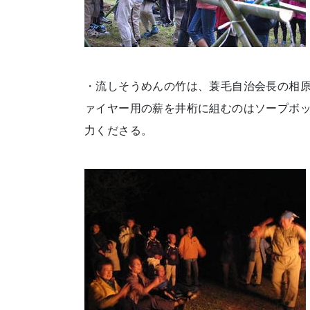
・流しそうめんの竹は、蓑毛自治会長の相
ァイヤー用の薪を井桁に組むのはソープボ
力くださる。