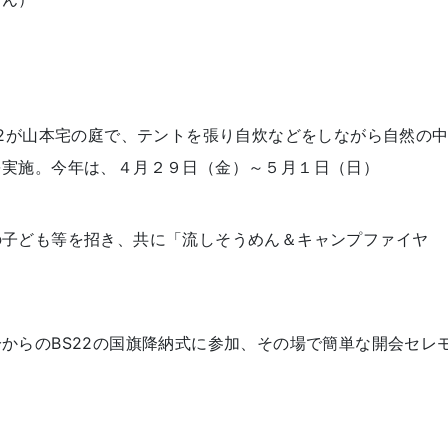
）
22が山本宅の庭で、テントを張り自炊などをしながら自然の
を実施。今年は、４月２９日（金）～５月１日（日）
の子ども等を招き、共に「流しそうめん＆キャンプファイヤ
からのBS22の国旗降納式に参加、その場で簡単な開会セレ