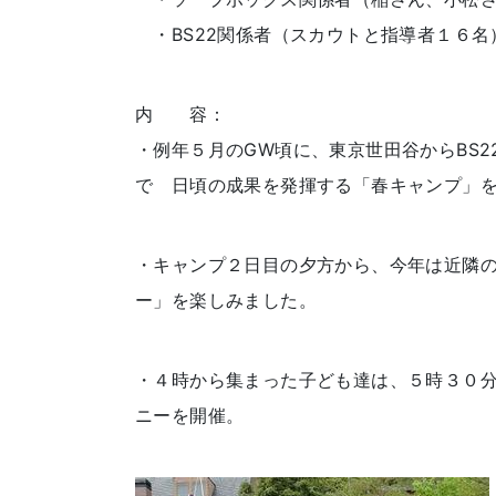
・BS22関係者（スカウトと指導者１６名
内 容：
・例年５月のGW頃に、東京世田谷からBS
で 日頃の成果を発揮する「春キャンプ」
・キャンプ２日目の夕方から、今年は近隣
ー」を楽しみました。
・４時から集まった子ども達は、５時３０分
ニーを開催。