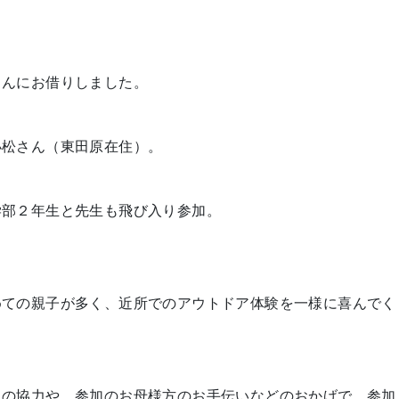
さんにお借りしました。
小松さん（東田原在住）。
学部２年生と先生も飛び入り参加。
めての親子が多く、近所でのアウトドア体験を一様に喜んでく
人の協力や、参加のお母様方のお手伝いなどのおかげで、参加