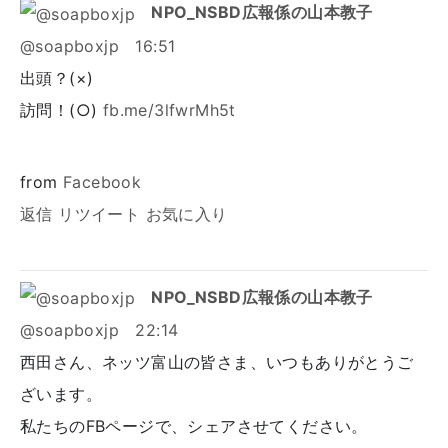
NPO_NSBD広報係の山本教子
@soapboxjp
16:51
出頭？(×)
訪問！(○)
fb.me/3lfwrMh5t
from
Facebook
返信
リツイート
お気に入り
NPO_NSBD広報係の山本教子
@soapboxjp
22:14
西田さん、ネッツ富山の皆さま、いつもありがとうご
ざいます。
私たちのFBページで、シェアさせてください。