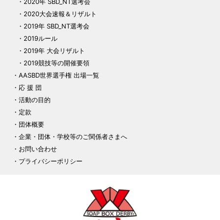
2020年 SBD_NT選考会
2020大会速報＆リザルト
2019年 SBD_NT選考会
2019ルール
2019年 大会リザルト
2019競技等の開催要領
AASBD世界選手権 出場一覧
応 援 団
活動の目的
定款
団体概要
企業・団体・学校等のご関係者さまへ
お問い合わせ
プライバシーポリシー