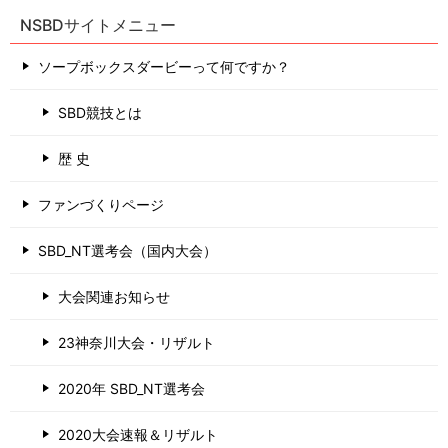
NSBDサイトメニュー
ソープボックスダービーって何ですか？
SBD競技とは
歴 史
ファンづくりページ
SBD_NT選考会（国内大会）
大会関連お知らせ
23神奈川大会・リザルト
2020年 SBD_NT選考会
2020大会速報＆リザルト