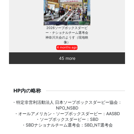
2026ソープボックスダービ
ー・ナショナルチーム選考会
神奈川大会のようす（現地映
像）
4 months ago
45 more
HP内の略称
・特定非営利活動法人 日本ソープボックスダービー協会：
NPO_NSBD
・オールアメリカン・ソープボックスダービー：AASBD
・ソープボックスダービー：SBD
・SBDナショナルチーム選考会：SBD_NT選考会