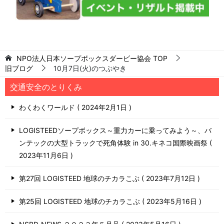
NPO法人日本ソープボックスダービー協会
TOP
旧ブログ
10月7日(火)のつぶやき
交通安全のとりくみ
わくわくワールド
2024年2月1日
LOGISTEEDソープボックス～重力カーに乗ってみよう～、バ
ンテックの大型トラックで死角体験 in 30.キネコ国際映画祭
2023年11月6日
第27回 LOGISTEED 地球のチカラこぶ
2023年7月12日
第25回 LOGISTEED 地球のチカラこぶ
2023年5月16日