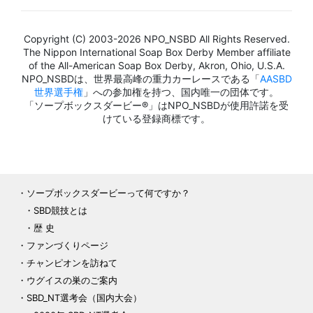
Copyright (C) 2003-2026 NPO_NSBD All Rights Reserved.
The Nippon International Soap Box Derby Member affiliate
of the All-American Soap Box Derby, Akron, Ohio, U.S.A.
NPO_NSBDは、世界最高峰の重力カーレースである「
AASBD
世界選手権
」への参加権を持つ、国内唯一の団体です。
「ソープボックスダービー®」はNPO_NSBDが使用許諾を受
けている登録商標です。
ソープボックスダービーって何ですか？
SBD競技とは
歴 史
ファンづくりページ
チャンピオンを訪ねて
ウグイスの巣のご案内
SBD_NT選考会（国内大会）