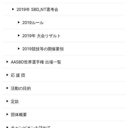
2019年 SBD_NT選考会
2019ルール
2019年 大会リザルト
2019競技等の開催要領
AASBD世界選手権 出場一覧
応 援 団
活動の目的
定款
団体概要
チャンピオンを訪ねて