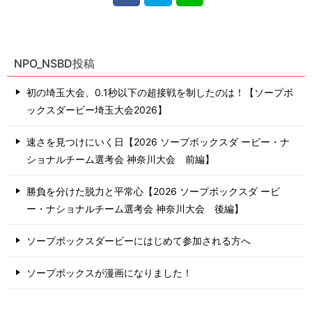
NPO_NSBD投稿
初の埼玉大会、0.1秒以下の超接戦を制したのは！【ソープボ
ックスダービー埼玉大会2026】
速さを見つけにいく日【2026 ソープボックスダ ービー・ナ
ショナルチーム選考会 神奈川⼤会 前編】
勝負を分けた脱力と平常心【2026 ソープボックスダ ービ
ー・ナショナルチーム選考会 神奈川⼤会 後編】
ソープボックスダービーにはじめて参加される方へ
ソープボックスが漫画になりました！