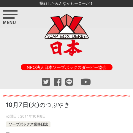
挑戦したみんながヒーローだ！
NPO法人日本ソープボックスダービー協会
10月7日(火)のつぶやき
公開日：
2014年10月8日
ソープボックス業務日誌