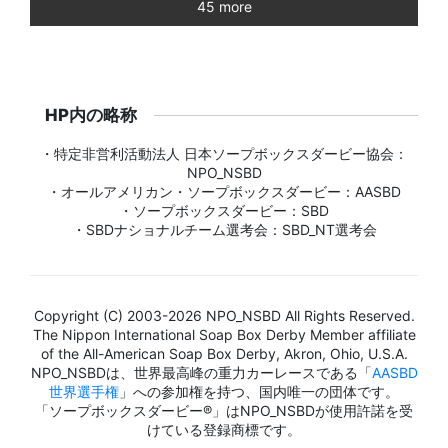
45 more
HP内の略称
・特定非営利活動法人 日本ソープボックスダービー協会：
NPO_NSBD
・オールアメリカン・ソープボックスダービー：AASBD
・ソープボックスダービー：SBD
・SBDナショナルチーム選考会：SBD_NT選考会
Copyright (C) 2003-2026 NPO_NSBD All Rights Reserved.
The Nippon International Soap Box Derby Member affiliate
of the All-American Soap Box Derby, Akron, Ohio, U.S.A.
NPO_NSBDは、世界最高峰の重力カーレースである「
AASBD
世界選手権
」への参加権を持つ、国内唯一の団体です。
「ソープボックスダービー®」はNPO_NSBDが使用許諾を受
けている登録商標です。