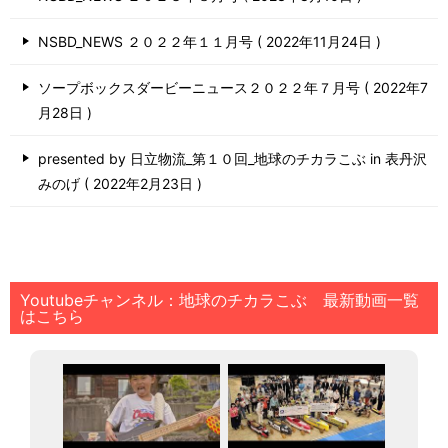
NSBD_NEWS ２０２２年１１月号
2022年11月24日
ソープボックスダービーニュース２０２２年７月号
2022年7
月28日
presented by 日立物流_第１０回_地球のチカラこぶ in 表丹沢
みのげ
2022年2月23日
Youtubeチャンネル：地球のチカラこぶ 最新動画一覧
はこちら