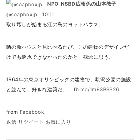
NPO_NSBD広報係の山本教子
@soapboxjp
10:11
取り壊しが始まる江の島のヨットハウス。
隣の新ハウスと見比べるたび、この建物のデザインだ
けでも継承できなかったのかと、残念に思う。
1964年の東京オリンピックの建物で、駒沢公園の施設
と並んで、好きな建築だ。…
fb.me/1m93BSP26
from
Facebook
返信
リツイート
お気に入り