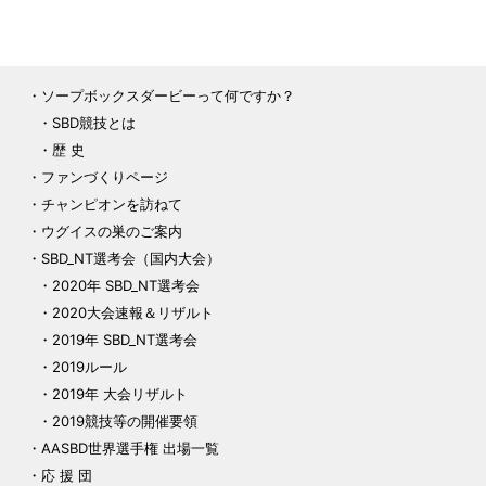
ソープボックスダービーって何ですか？
SBD競技とは
歴 史
ファンづくりページ
チャンピオンを訪ねて
ウグイスの巣のご案内
SBD_NT選考会（国内大会）
2020年 SBD_NT選考会
2020大会速報＆リザルト
2019年 SBD_NT選考会
2019ルール
2019年 大会リザルト
2019競技等の開催要領
AASBD世界選手権 出場一覧
応 援 団