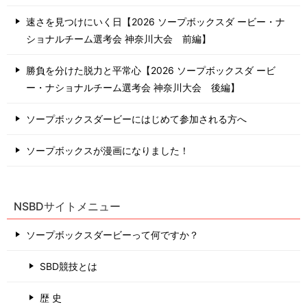
速さを見つけにいく日【2026 ソープボックスダ ービー・ナ
ショナルチーム選考会 神奈川⼤会 前編】
勝負を分けた脱力と平常心【2026 ソープボックスダ ービ
ー・ナショナルチーム選考会 神奈川⼤会 後編】
ソープボックスダービーにはじめて参加される方へ
ソープボックスが漫画になりました！
NSBDサイトメニュー
ソープボックスダービーって何ですか？
SBD競技とは
歴 史