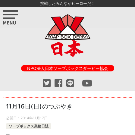
挑戦したみんながヒーローだ！
NPO法人日本ソープボックスダービー協会
11月16日(日)のつぶやき
公開日：
2014年11月17日
ソープボックス業務日誌