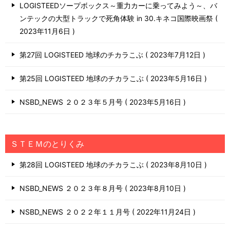
LOGISTEEDソープボックス～重力カーに乗ってみよう～、バ
ンテックの大型トラックで死角体験 in 30.キネコ国際映画祭
2023年11月6日
第27回 LOGISTEED 地球のチカラこぶ
2023年7月12日
第25回 LOGISTEED 地球のチカラこぶ
2023年5月16日
NSBD_NEWS ２０２３年５月号
2023年5月16日
ＳＴＥＭのとりくみ
第28回 LOGISTEED 地球のチカラこぶ
2023年8月10日
NSBD_NEWS ２０２３年８月号
2023年8月10日
NSBD_NEWS ２０２２年１１月号
2022年11月24日