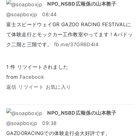
NPO_NSBD広報係の山本教子
@soapboxjp
08:44
富士スピードウェイGR GAZOO RACING FESTIVALに
て体験走行とモックカー工作教室やってます！Aパドッ
ク二階と三階です。
fb.me/37GR6D4I4
1
件 リツイートされました
from
Facebook
返信
リツイート
お気に入り
NPO_NSBD広報係の山本教子
@soapboxjp
09:38
GAZOORACINGでの体験走行会大好評です。