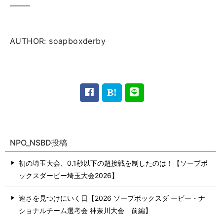
——–
AUTHOR: soapboxderby
NPO_NSBD投稿
初の埼玉大会、0.1秒以下の超接戦を制したのは！【ソープボ
ックスダービー埼玉大会2026】
速さを見つけにいく日【2026 ソープボックスダ ービー・ナ
ショナルチーム選考会 神奈川⼤会 前編】