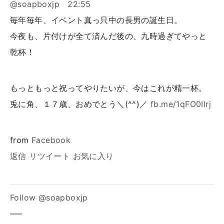
@soapboxjp
22:55
毎年毎年、イベント真っ只中の長男の誕生日。
今夜も、片付けが全て済んだ後の、九時過ぎてやっと
乾杯！
もっともっと祝ってやりたいが、今はこれが精一杯。
兎に角、１７歳、おめでとう＼(^^)／
fb.me/1qFO0IIrj
from
Facebook
返信
リツイート
お気に入り
Follow @soapboxjp
—–