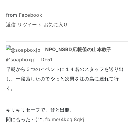
from
Facebook
返信
リツイート
お気に入り
NPO_NSBD広報係の山本教子
@soapboxjp
10:51
早朝から３つのイベントに１４名のスタッフを送り出
し、一段落したのでやっと次男を江の島に連れて行
く。
ギリギリセーフで、皆と出艇。
間に合った～(^^;
fb.me/4kcqI8qkj