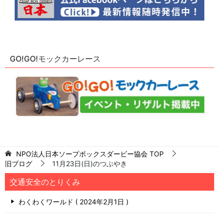
GO!GO!モックカーレース
NPO法人日本ソープボックスダービー協会
TOP
旧ブログ
11月23日(日)のつぶやき
交通安全のとりくみ
わくわくワールド
2024年2月1日