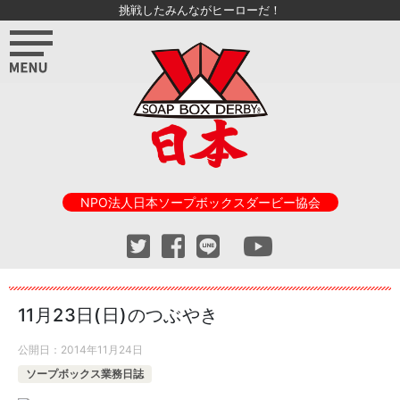
挑戦したみんながヒーローだ！
NPO法人日本ソープボックスダービー協会
11月23日(日)のつぶやき
公開日：
2014年11月24日
ソープボックス業務日誌