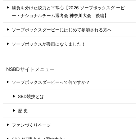
勝負を分けた脱力と平常心【2026 ソープボックスダ ービ
ー・ナショナルチーム選考会 神奈川⼤会 後編】
ソープボックスダービーにはじめて参加される方へ
ソープボックスが漫画になりました！
NSBDサイトメニュー
ソープボックスダービーって何ですか？
SBD競技とは
歴 史
ファンづくりページ