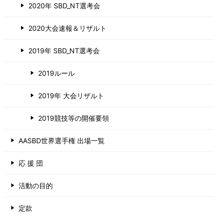
2020年 SBD_NT選考会
2020大会速報＆リザルト
2019年 SBD_NT選考会
2019ルール
2019年 大会リザルト
2019競技等の開催要領
AASBD世界選手権 出場一覧
応 援 団
活動の目的
定款