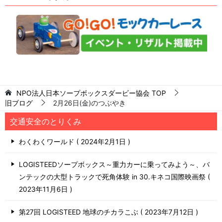
NPO法人日本ソープボックスダービー協会
TOP
旧ブログ
2月26日(金)のつぶやき
交通安全のとりくみ
わくわくワールド
2024年2月1日
LOGISTEEDソープボックス～重力カーに乗ってみよう～、バ
ンテックの大型トラックで死角体験 in 30.キネコ国際映画祭
2023年11月6日
第27回 LOGISTEED 地球のチカラこぶ
2023年7月12日