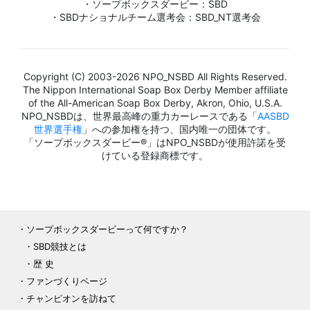
・ソープボックスダービー：SBD
・SBDナショナルチーム選考会：SBD_NT選考会
Copyright (C) 2003-2026 NPO_NSBD All Rights Reserved.
The Nippon International Soap Box Derby Member affiliate
of the All-American Soap Box Derby, Akron, Ohio, U.S.A.
NPO_NSBDは、世界最高峰の重力カーレースである「
AASBD
世界選手権
」への参加権を持つ、国内唯一の団体です。
「ソープボックスダービー®」はNPO_NSBDが使用許諾を受
けている登録商標です。
ソープボックスダービーって何ですか？
SBD競技とは
歴 史
ファンづくりページ
チャンピオンを訪ねて