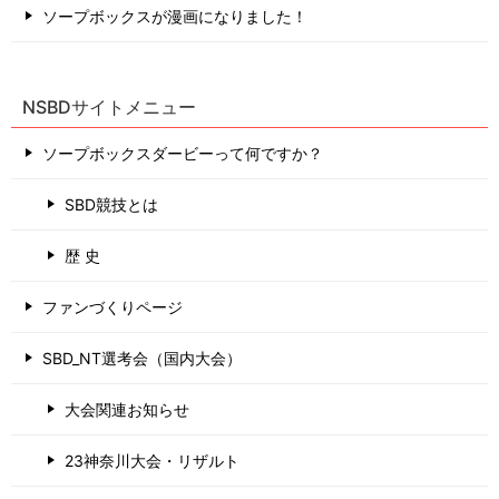
ソープボックスが漫画になりました！
NSBDサイトメニュー
ソープボックスダービーって何ですか？
SBD競技とは
歴 史
ファンづくりページ
SBD_NT選考会（国内大会）
大会関連お知らせ
23神奈川大会・リザルト