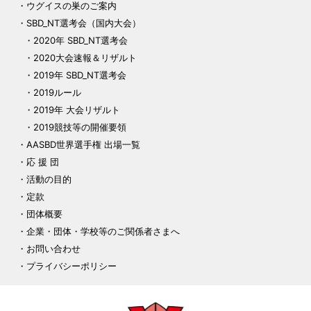
ウグイスの巣のご案内
SBD_NT選考会（国内大会）
2020年 SBD_NT選考会
2020大会速報＆リザルト
2019年 SBD_NT選考会
2019ルール
2019年 大会リザルト
2019競技等の開催要領
AASBD世界選手権 出場一覧
応 援 団
活動の目的
定款
団体概要
企業・団体・学校等のご関係者さまへ
お問い合わせ
プライバシーポリシー