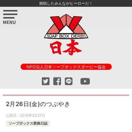
挑戦したみんながヒーローだ！
NPO法人日本ソープボックスダービー協会
2月26日(金)のつぶやき
公開日：
2010年2月27日
ソープボックス業務日誌