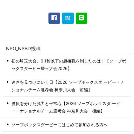
NPO_NSBD投稿
初の埼玉大会、0.1秒以下の超接戦を制したのは！【ソープボ
ックスダービー埼玉大会2026】
速さを見つけにいく日【2026 ソープボックスダ ービー・ナ
ショナルチーム選考会 神奈川⼤会 前編】
勝負を分けた脱力と平常心【2026 ソープボックスダ ービ
ー・ナショナルチーム選考会 神奈川⼤会 後編】
ソープボックスダービーにはじめて参加される方へ