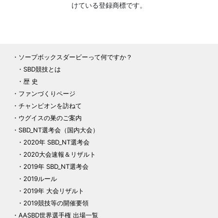
けている登録商標です。
ソープボックスダービーって何ですか？
SBD競技とは
歴 史
ファンづくりページ
チャンピオンを訪ねて
ウグイスの巣のご案内
SBD_NT選考会（国内大会）
2020年 SBD_NT選考会
2020大会速報＆リザルト
2019年 SBD_NT選考会
2019ルール
2019年 大会リザルト
2019競技等の開催要領
AASBD世界選手権 出場一覧