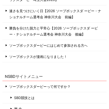
速さを見つけにいく日【2026 ソープボックスダ ービー・ナ
ショナルチーム選考会 神奈川⼤会 前編】
勝負を分けた脱力と平常心【2026 ソープボックスダ ービ
ー・ナショナルチーム選考会 神奈川⼤会 後編】
ソープボックスダービーにはじめて参加される方へ
ソープボックスが漫画になりました！
NSBDサイトメニュー
ソープボックスダービーって何ですか？
SBD競技とは
歴 史