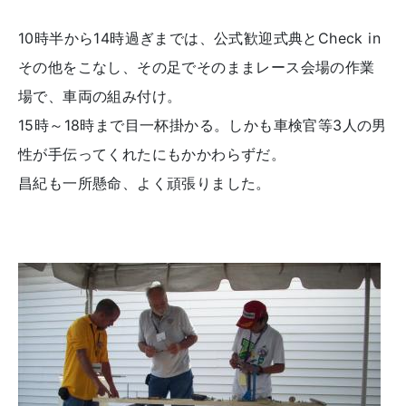
10時半から14時過ぎまでは、公式歓迎式典とCheck in
その他をこなし、その足でそのままレース会場の作業
場で、車両の組み付け。
15時～18時まで目一杯掛かる。しかも車検官等3人の男
性が手伝ってくれたにもかかわらずだ。
昌紀も一所懸命、よく頑張りました。