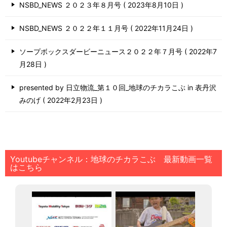
NSBD_NEWS ２０２３年８月号
2023年8月10日
NSBD_NEWS ２０２２年１１月号
2022年11月24日
ソープボックスダービーニュース２０２２年７月号
2022年7
月28日
presented by 日立物流_第１０回_地球のチカラこぶ in 表丹沢
みのげ
2022年2月23日
Youtubeチャンネル：地球のチカラこぶ 最新動画一覧
はこちら