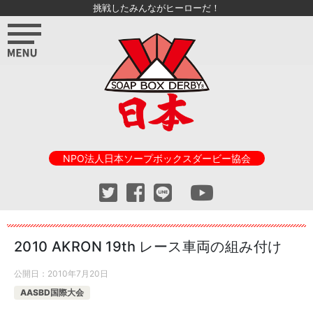
挑戦したみんながヒーローだ！
NPO法人日本ソープボックスダービー協会
2010 AKRON 19th レース車両の組み付け
公開日：
2010年7月20日
AASBD国際大会