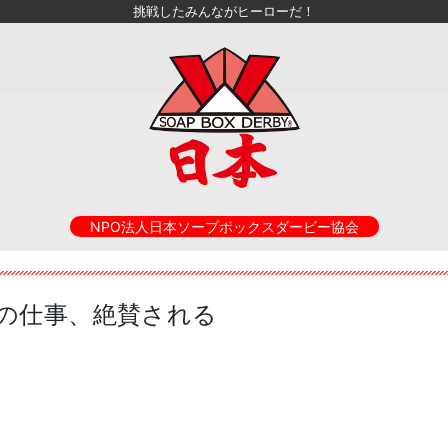
挑戦したみんながヒーローだ！
NPO法人日本ソープボックスダービー協会
藤さんの仕事、絶賛される