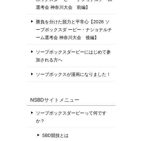
選考会 神奈川⼤会 前編】
勝負を分けた脱力と平常心【2026 ソ
ープボックスダ ービー・ナショナルチ
ーム選考会 神奈川⼤会 後編】
ソープボックスダービーにはじめて参
加される方へ
ソープボックスが漫画になりました！
NSBDサイトメニュー
ソープボックスダービーって何です
か？
SBD競技とは