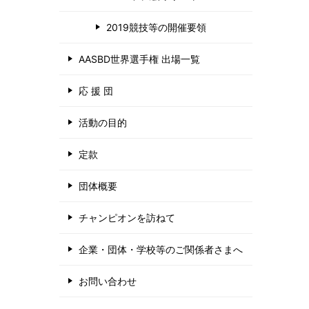
2019競技等の開催要領
AASBD世界選手権 出場一覧
応 援 団
活動の目的
定款
団体概要
チャンピオンを訪ねて
企業・団体・学校等のご関係者さまへ
お問い合わせ