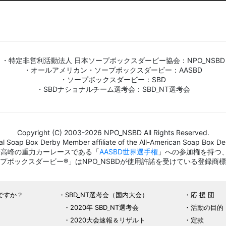
・特定非営利活動法人 日本ソープボックスダービー協会：NPO_NSBD
・オールアメリカン・ソープボックスダービー：AASBD
・ソープボックスダービー：SBD
・SBDナショナルチーム選考会：SBD_NT選考会
Copyright (C) 2003-2026 NPO_NSBD All Rights Reserved.
al Soap Box Derby Member affiliate of the All-American Soap Box Der
界最高峰の重力カーレースである「
AASBD世界選手権
」への参加権を持つ
プボックスダービー®」はNPO_NSBDが使用許諾を受けている登録商
ですか？
SBD_NT選考会（国内大会）
応 援 団
2020年 SBD_NT選考会
活動の目的
2020大会速報＆リザルト
定款