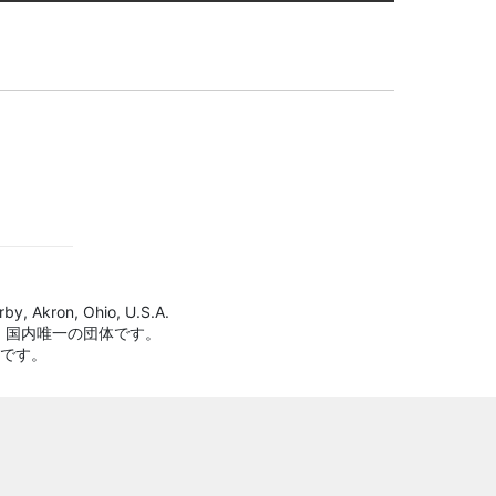
by, Akron, Ohio, U.S.A.
、国内唯一の団体です。
標です。