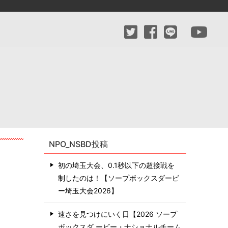
NPO_NSBD投稿
初の埼玉大会、0.1秒以下の超接戦を
制したのは！【ソープボックスダービ
ー埼玉大会2026】
速さを見つけにいく日【2026 ソープ
ボックスダ ービー・ナショナルチーム