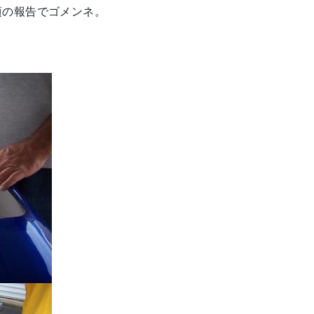
頃の報告でゴメンネ。