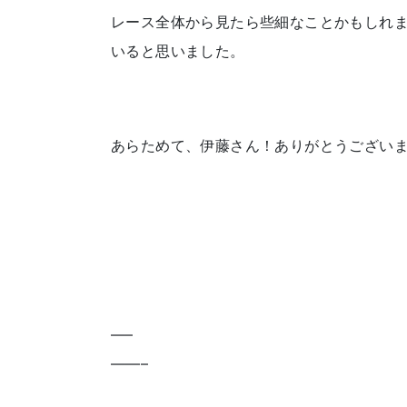
レース全体から見たら些細なことかもしれ
いると思いました。
あらためて、伊藤さん！ありがとうござい
—–
——–