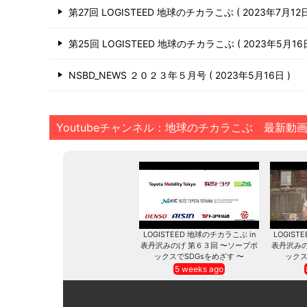
第27回 LOGISTEED 地球のチカラこぶ
2023年7月12
第25回 LOGISTEED 地球のチカラこぶ
2023年5月1
NSBD_NEWS ２０２３年５月号
2023年5月16日
Youtubeチャンネル：地球のチカラこぶ 最新動
LOGISTEED 地球のチカラこぶ in
LOGIST
表丹沢みのげ 第６３回 〜ソープボ
表丹沢みの
ックスでSDGsをめざす 〜
ックス
5 weeks ago