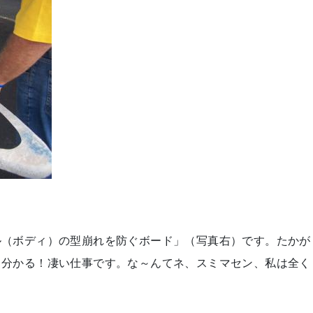
ル（ボディ）の型崩れを防ぐボード」（写真右）です。たかが
と分かる！凄い仕事です。な～んてネ、スミマセン、私は全く