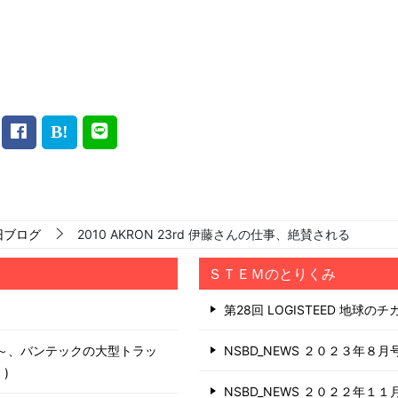
旧ブログ
2010 AKRON 23rd 伊藤さんの仕事、絶賛される
ＳＴＥＭのとりくみ
第28回 LOGISTEED 地球の
う～、バンテックの大型トラッ
NSBD_NEWS ２０２３年８月
日
NSBD_NEWS ２０２２年１１