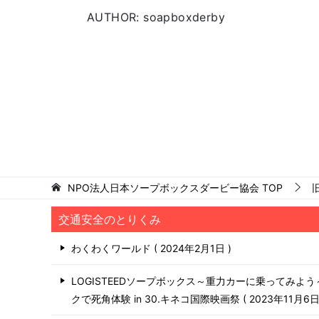
AUTHOR: soapboxderby
NPO法人日本ソープボックスダービー協会
TOP
交通安全のとりくみ
わくわくワールド
2024年2月1日
LOGISTEEDソープボックス～重力カーに乗ってみよ
クで死角体験 in 30.キネコ国際映画祭
2023年11月6