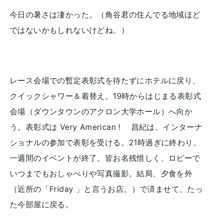
今日の暑さは凄かった。（角谷君の住んでる地域ほど
ではないかもしれないけどね。）
レース会場での暫定表彰式を待たずにホテルに戻り、
クイックシャワー＆着替え。19時からはじまる表彰式
会場（ダウンタウンのアクロン大学ホール）へ向か
う。表彰式は Very American ! 昌紀は、インターナ
ショナルの参加で表彰を受ける。21時過ぎに終わり、
一週間のイベントが終了。皆お名残惜しく、ロビーで
いつまでもおしゃべりや写真撮影。結局、夕食を外
（近所の「Friday 」と言うお店。）で済ませて、たっ
た今部屋に戻る。