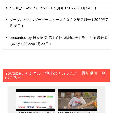
NSBD_NEWS ２０２２年１１月号
2022年11月24日
ソープボックスダービーニュース２０２２年７月号
2022年7
月28日
presented by 日立物流_第１０回_地球のチカラこぶ in 表丹沢
みのげ
2022年2月23日
Youtubeチャンネル：地球のチカラこぶ 最新動画一覧
はこちら