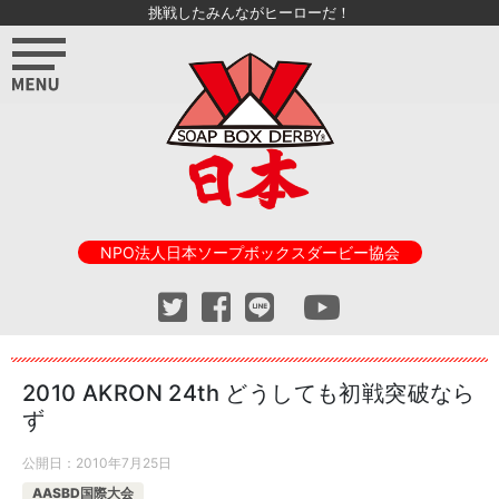
挑戦したみんながヒーローだ！
NPO法人日本ソープボックスダービー協会
2010 AKRON 24th どうしても初戦突破なら
ず
公開日：
2010年7月25日
AASBD国際大会