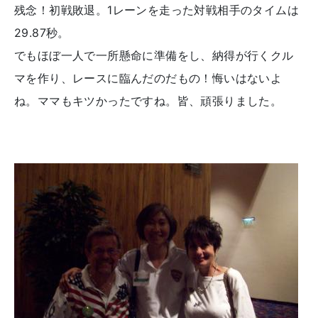
残念！初戦敗退。1レーンを走った対戦相手のタイムは
29.87秒。
でもほぼ一人で一所懸命に準備をし、納得が行くクル
マを作り、レースに臨んだのだもの！悔いはないよ
ね。ママもキツかったですね。皆、頑張りました。