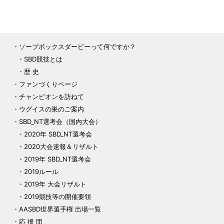
ソープボックスダービーって何ですか？
SBD競技とは
歴 史
ファンづくりページ
チャンピオンを訪ねて
ウグイスの巣のご案内
SBD_NT選考会（国内大会）
2020年 SBD_NT選考会
2020大会速報＆リザルト
2019年 SBD_NT選考会
2019ルール
2019年 大会リザルト
2019競技等の開催要領
AASBD世界選手権 出場一覧
応 援 団