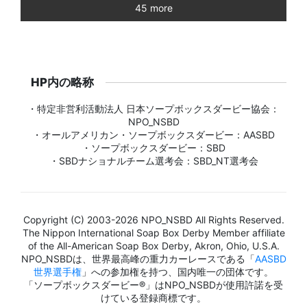
45 more
HP内の略称
・特定非営利活動法人 日本ソープボックスダービー協会：
NPO_NSBD
・オールアメリカン・ソープボックスダービー：AASBD
・ソープボックスダービー：SBD
・SBDナショナルチーム選考会：SBD_NT選考会
Copyright (C) 2003-2026 NPO_NSBD All Rights Reserved.
The Nippon International Soap Box Derby Member affiliate
of the All-American Soap Box Derby, Akron, Ohio, U.S.A.
NPO_NSBDは、世界最高峰の重力カーレースである「
AASBD
世界選手権
」への参加権を持つ、国内唯一の団体です。
「ソープボックスダービー®」はNPO_NSBDが使用許諾を受
けている登録商標です。