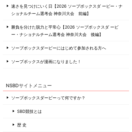
速さを見つけにいく日【2026 ソープボックスダ ービー・ナ
ショナルチーム選考会 神奈川⼤会 前編】
勝負を分けた脱力と平常心【2026 ソープボックスダ ービ
ー・ナショナルチーム選考会 神奈川⼤会 後編】
ソープボックスダービーにはじめて参加される方へ
ソープボックスが漫画になりました！
NSBDサイトメニュー
ソープボックスダービーって何ですか？
SBD競技とは
歴 史