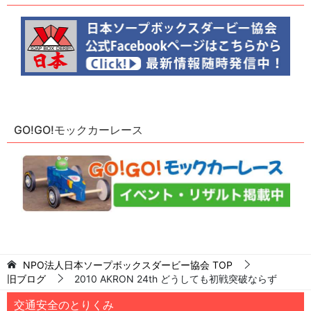
GO!GO!モックカーレース
NPO法人日本ソープボックスダービー協会
TOP
旧ブログ
2010 AKRON 24th どうしても初戦突破ならず
交通安全のとりくみ