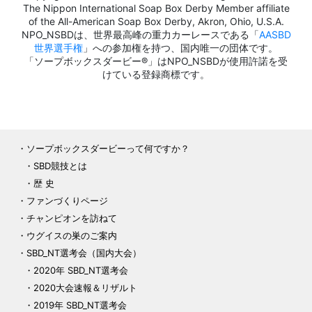
The Nippon International Soap Box Derby Member affiliate
of the All-American Soap Box Derby, Akron, Ohio, U.S.A.
NPO_NSBDは、世界最高峰の重力カーレースである「
AASBD
世界選手権
」への参加権を持つ、国内唯一の団体です。
「ソープボックスダービー®」はNPO_NSBDが使用許諾を受
けている登録商標です。
ソープボックスダービーって何ですか？
SBD競技とは
歴 史
ファンづくりページ
チャンピオンを訪ねて
ウグイスの巣のご案内
SBD_NT選考会（国内大会）
2020年 SBD_NT選考会
2020大会速報＆リザルト
2019年 SBD_NT選考会