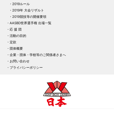
2019ルール
2019年 大会リザルト
2019競技等の開催要領
AASBD世界選手権 出場一覧
応 援 団
活動の目的
定款
団体概要
企業・団体・学校等のご関係者さまへ
お問い合わせ
プライバシーポリシー