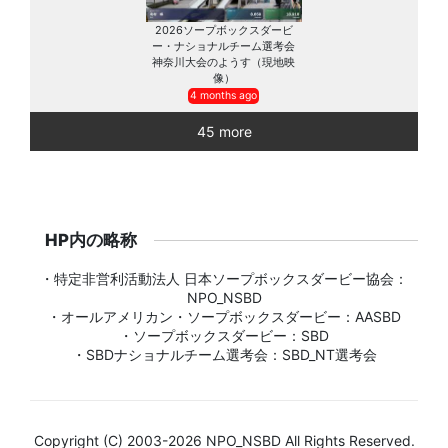
2026ソープボックスダービ
ー・ナショナルチーム選考会
神奈川大会のようす（現地映
像）
4 months ago
45 more
HP内の略称
・特定非営利活動法人 日本ソープボックスダービー協会：
NPO_NSBD
・オールアメリカン・ソープボックスダービー：AASBD
・ソープボックスダービー：SBD
・SBDナショナルチーム選考会：SBD_NT選考会
Copyright (C) 2003-2026 NPO_NSBD All Rights Reserved.