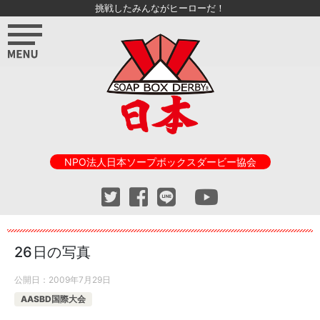
挑戦したみんながヒーローだ！
NPO法人日本ソープボックスダービー協会
26日の写真
公開日：
2009年7月29日
AASBD国際大会