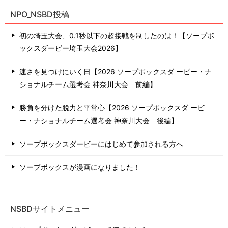
NPO_NSBD投稿
初の埼玉大会、0.1秒以下の超接戦を制したのは！【ソープボ
ックスダービー埼玉大会2026】
速さを見つけにいく日【2026 ソープボックスダ ービー・ナ
ショナルチーム選考会 神奈川⼤会 前編】
勝負を分けた脱力と平常心【2026 ソープボックスダ ービ
ー・ナショナルチーム選考会 神奈川⼤会 後編】
ソープボックスダービーにはじめて参加される方へ
ソープボックスが漫画になりました！
NSBDサイトメニュー