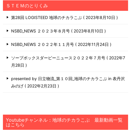
ＳＴＥＭのとりくみ
第28回 LOGISTEED 地球のチカラこぶ
2023年8月10日
NSBD_NEWS ２０２３年８月号
2023年8月10日
NSBD_NEWS ２０２２年１１月号
2022年11月24日
ソープボックスダービーニュース２０２２年７月号
2022年7
月28日
presented by 日立物流_第１０回_地球のチカラこぶ in 表丹沢
みのげ
2022年2月23日
Youtubeチャンネル：地球のチカラこぶ 最新動画一覧
はこちら