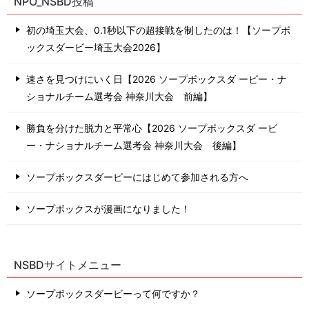
NPO_NSBD投稿
初の埼玉大会、0.1秒以下の超接戦を制したのは！【ソープボ
ックスダービー埼玉大会2026】
速さを見つけにいく日【2026 ソープボックスダ ービー・ナ
ショナルチーム選考会 神奈川⼤会 前編】
勝負を分けた脱力と平常心【2026 ソープボックスダ ービ
ー・ナショナルチーム選考会 神奈川⼤会 後編】
ソープボックスダービーにはじめて参加される方へ
ソープボックスが漫画になりました！
NSBDサイトメニュー
ソープボックスダービーって何ですか？