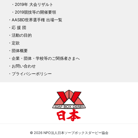
2019年 大会リザルト
2019競技等の開催要領
AASBD世界選手権 出場一覧
応 援 団
活動の目的
定款
団体概要
企業・団体・学校等のご関係者さまへ
お問い合わせ
プライバシーポリシー
© 2026 NPO法人日本ソープボックスダービー協会