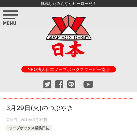
挑戦したみんながヒーローだ！
NPO法人日本ソープボックスダービー協会
3月29日(火)のつぶやき
公開日：
2011年3月30日
ソープボックス業務日誌