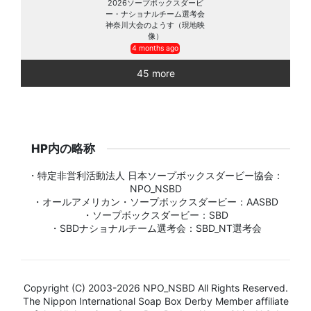
2026ソープボックスダービ
ー・ナショナルチーム選考会
神奈川大会のようす（現地映
像）
4 months ago
45 more
HP内の略称
・特定非営利活動法人 日本ソープボックスダービー協会：
NPO_NSBD
・オールアメリカン・ソープボックスダービー：AASBD
・ソープボックスダービー：SBD
・SBDナショナルチーム選考会：SBD_NT選考会
Copyright (C) 2003-2026 NPO_NSBD All Rights Reserved.
The Nippon International Soap Box Derby Member affiliate