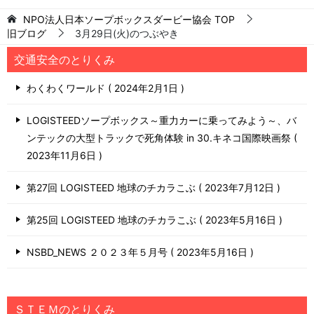
NPO法人日本ソープボックスダービー協会
TOP
旧ブログ
3月29日(火)のつぶやき
交通安全のとりくみ
わくわくワールド
2024年2月1日
LOGISTEEDソープボックス～重力カーに乗ってみよう～、バ
ンテックの大型トラックで死角体験 in 30.キネコ国際映画祭
2023年11月6日
第27回 LOGISTEED 地球のチカラこぶ
2023年7月12日
第25回 LOGISTEED 地球のチカラこぶ
2023年5月16日
NSBD_NEWS ２０２３年５月号
2023年5月16日
ＳＴＥＭのとりくみ