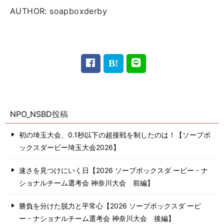
AUTHOR: soapboxderby
NPO_NSBD投稿
初の埼玉大会、0.1秒以下の超接戦を制したのは！【ソープボ
ックスダービー埼玉大会2026】
速さを見つけにいく日【2026 ソープボックスダ ービー・ナ
ショナルチーム選考会 神奈川⼤会 前編】
勝負を分けた脱力と平常心【2026 ソープボックスダ ービ
ー・ナショナルチーム選考会 神奈川⼤会 後編】