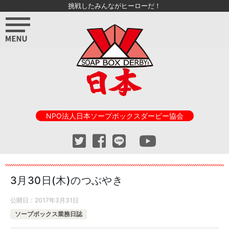
挑戦したみんながヒーローだ！
NPO法人日本ソープボックスダービー協会
3月30日(木)のつぶやき
公開日：
2017年3月31日
ソープボックス業務日誌