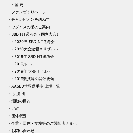
歴 史
ファンづくりページ
チャンピオンを訪ねて
ウグイスの巣のご案内
SBD_NT選考会（国内大会）
2020年 SBD_NT選考会
2020大会速報＆リザルト
2019年 SBD_NT選考会
2019ルール
2019年 大会リザルト
2019競技等の開催要領
AASBD世界選手権 出場一覧
応 援 団
活動の目的
定款
団体概要
企業・団体・学校等のご関係者さまへ
お問い合わせ