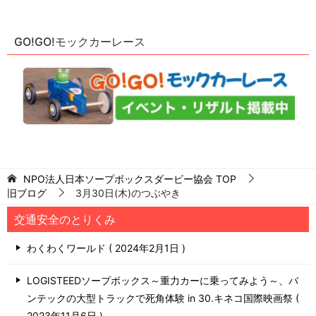
GO!GO!モックカーレース
NPO法人日本ソープボックスダービー協会
TOP
旧ブログ
3月30日(木)のつぶやき
交通安全のとりくみ
わくわくワールド
2024年2月1日
LOGISTEEDソープボックス～重力カーに乗ってみよう～、バ
ンテックの大型トラックで死角体験 in 30.キネコ国際映画祭
2023年11月6日