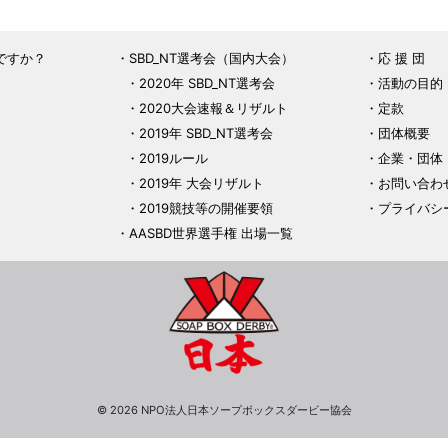
ですか？
SBD_NT選考会（国内大会）
応 援 団
2020年 SBD_NT選考会
活動の目的
2020大会速報＆リザルト
定款
2019年 SBD_NT選考会
団体概要
2019ルール
企業・団体
2019年 大会リザルト
お問い合わ
2019競技等の開催要領
プライバシ
AASBD世界選手権 出場一覧
© 2026 NPO法人日本ソープボックスダービー協会