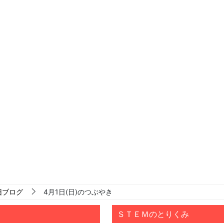
旧ブログ
4月1日(日)のつぶやき
ＳＴＥＭのとりくみ