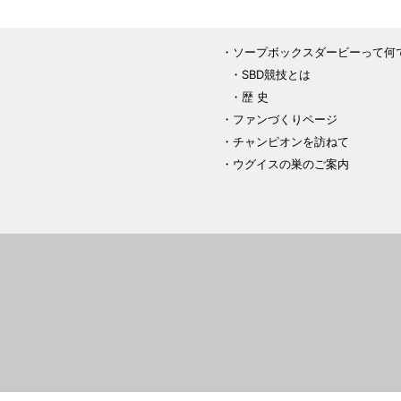
ソープボックスダービーって何
SBD競技とは
歴 史
ファンづくりページ
チャンピオンを訪ねて
ウグイスの巣のご案内