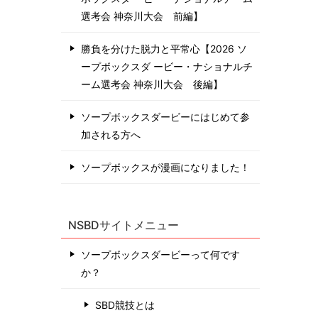
選考会 神奈川⼤会 前編】
勝負を分けた脱力と平常心【2026 ソ
ープボックスダ ービー・ナショナルチ
ーム選考会 神奈川⼤会 後編】
ソープボックスダービーにはじめて参
加される方へ
ソープボックスが漫画になりました！
NSBDサイトメニュー
ソープボックスダービーって何です
か？
SBD競技とは