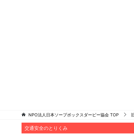
NPO法人日本ソープボックスダービー協会
TOP
交通安全のとりくみ