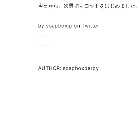
今日から、次男坊もヨットをはじめました
by
soapboxjp
on
Twitter
—–
——–
AUTHOR: soapboxderby