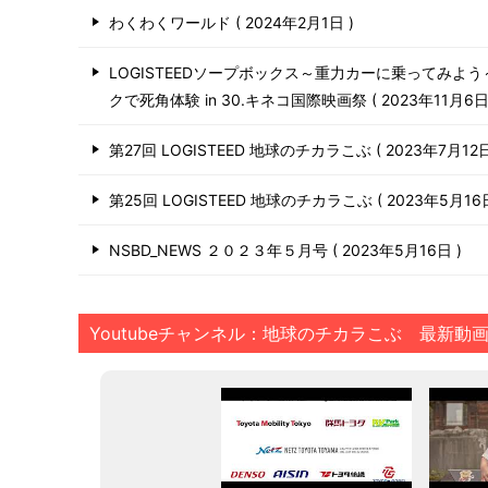
わくわくワールド
2024年2月1日
LOGISTEEDソープボックス～重力カーに乗ってみよ
クで死角体験 in 30.キネコ国際映画祭
2023年11月6
第27回 LOGISTEED 地球のチカラこぶ
2023年7月12
第25回 LOGISTEED 地球のチカラこぶ
2023年5月1
NSBD_NEWS ２０２３年５月号
2023年5月16日
Youtubeチャンネル：地球のチカラこぶ 最新動