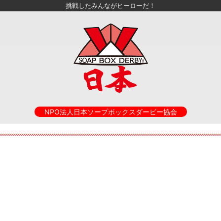
挑戦したみんながヒーローだ！
NPO法人日本ソープボックスダービー協会