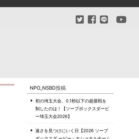
NPO_NSBD投稿
初の埼玉大会、0.1秒以下の超接戦を
制したのは！【ソープボックスダービ
ー埼玉大会2026】
速さを見つけにいく日【2026 ソープ
ボックスダ ービー・ナショナルチーム