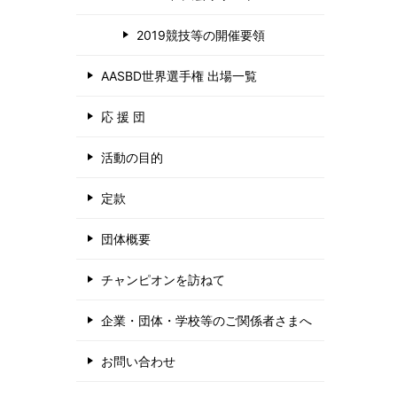
2019競技等の開催要領
AASBD世界選手権 出場一覧
応 援 団
活動の目的
定款
団体概要
チャンピオンを訪ねて
企業・団体・学校等のご関係者さまへ
お問い合わせ