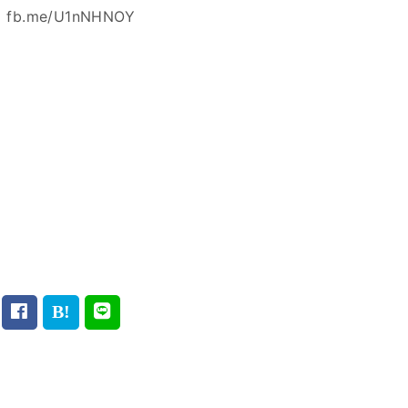
。
fb.me/U1nNHNOY