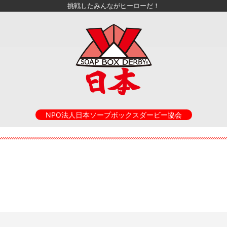
挑戦したみんながヒーローだ！
NPO法人日本ソープボックスダービー協会