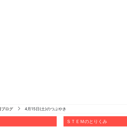
旧ブログ
4月15日(土)のつぶやき
ＳＴＥＭのとりくみ