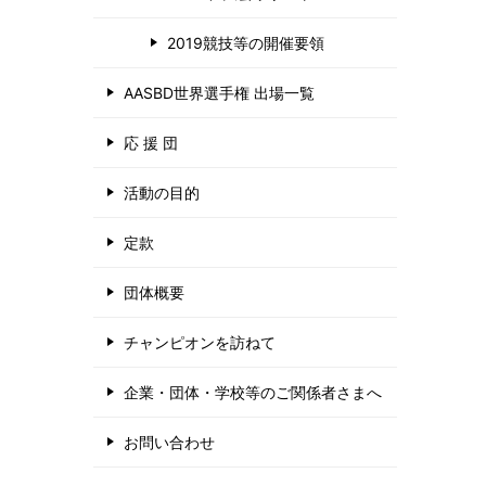
2019競技等の開催要領
AASBD世界選手権 出場一覧
応 援 団
活動の目的
定款
団体概要
チャンピオンを訪ねて
企業・団体・学校等のご関係者さまへ
お問い合わせ