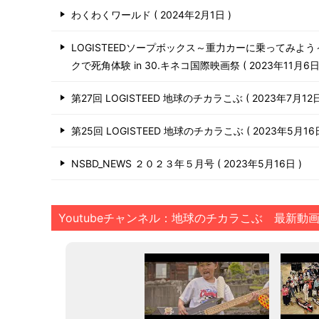
わくわくワールド
2024年2月1日
LOGISTEEDソープボックス～重力カーに乗ってみよ
クで死角体験 in 30.キネコ国際映画祭
2023年11月6
第27回 LOGISTEED 地球のチカラこぶ
2023年7月12
第25回 LOGISTEED 地球のチカラこぶ
2023年5月1
NSBD_NEWS ２０２３年５月号
2023年5月16日
Youtubeチャンネル：地球のチカラこぶ 最新動