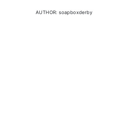
AUTHOR: soapboxderby