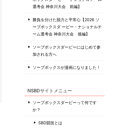
選考会 神奈川⼤会 前編】
勝負を分けた脱力と平常心【2026 ソ
ープボックスダ ービー・ナショナルチ
ーム選考会 神奈川⼤会 後編】
ソープボックスダービーにはじめて参
加される方へ
ソープボックスが漫画になりました！
NSBDサイトメニュー
ソープボックスダービーって何です
か？
SBD競技とは