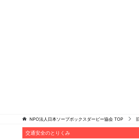
NPO法人日本ソープボックスダービー協会
TOP
交通安全のとりくみ