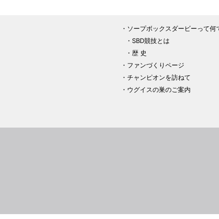
ソープボックスダービーって何
SBD競技とは
歴 史
ファンづくりページ
チャンピオンを訪ねて
ウグイスの巣のご案内