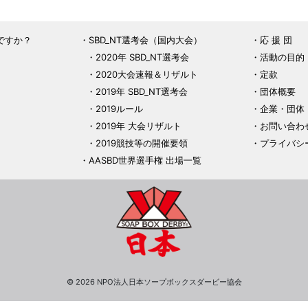
ですか？
SBD_NT選考会（国内大会）
応 援 団
2020年 SBD_NT選考会
活動の目的
2020大会速報＆リザルト
定款
2019年 SBD_NT選考会
団体概要
2019ルール
企業・団体
2019年 大会リザルト
お問い合わ
2019競技等の開催要領
プライバシ
AASBD世界選手権 出場一覧
© 2026 NPO法人日本ソープボックスダービー協会