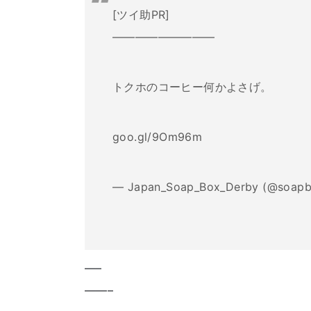
[ツイ助PR]
―――――――――
トクホのコーヒー何かよさげ。
goo.gl/9Om96m
— Japan_Soap_Box_Derby (@soapb
—–
——–