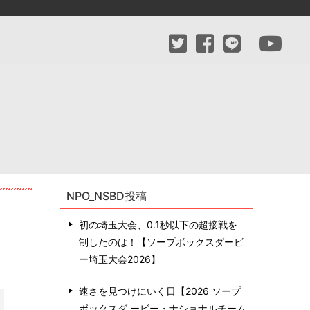
NPO_NSBD投稿
初の埼玉大会、0.1秒以下の超接戦を
制したのは！【ソープボックスダービ
ー埼玉大会2026】
速さを見つけにいく日【2026 ソープ
ボックスダ ービー・ナショナルチーム