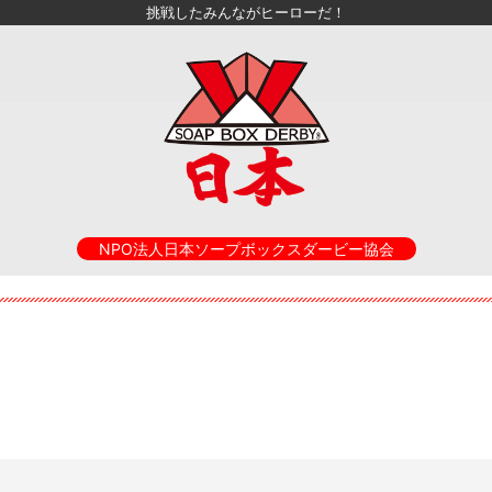
挑戦したみんながヒーローだ！
NPO法人日本ソープボックスダービー協会