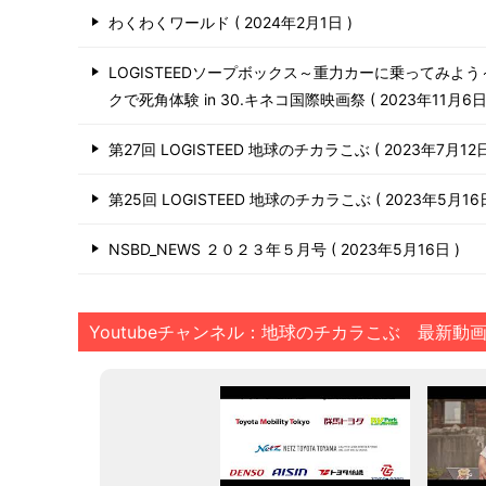
わくわくワールド
2024年2月1日
LOGISTEEDソープボックス～重力カーに乗ってみよ
クで死角体験 in 30.キネコ国際映画祭
2023年11月6
第27回 LOGISTEED 地球のチカラこぶ
2023年7月12
第25回 LOGISTEED 地球のチカラこぶ
2023年5月1
NSBD_NEWS ２０２３年５月号
2023年5月16日
Youtubeチャンネル：地球のチカラこぶ 最新動