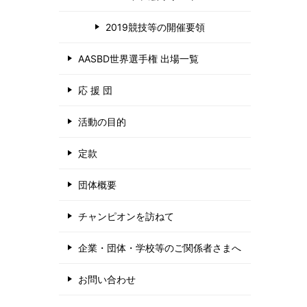
2019競技等の開催要領
AASBD世界選手権 出場一覧
応 援 団
活動の目的
定款
団体概要
チャンピオンを訪ねて
企業・団体・学校等のご関係者さまへ
お問い合わせ