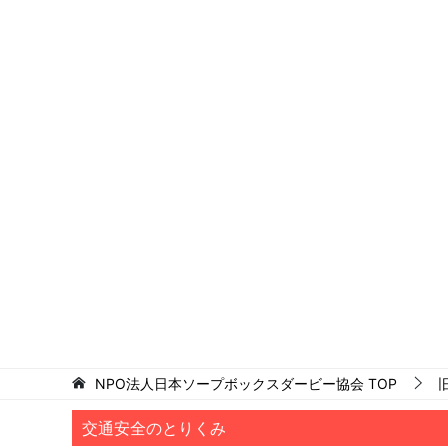
NPO法人日本ソープボックスダービー協会
TOP
交通安全のとりくみ