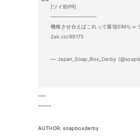
[ツイ助PR]
―――――――――
機種させ合えばこれって最強SIMちゃ
2sk.co/89175
— Japan_Soap_Box_Derby (@soapb
—–
——–
AUTHOR: soapboxderby