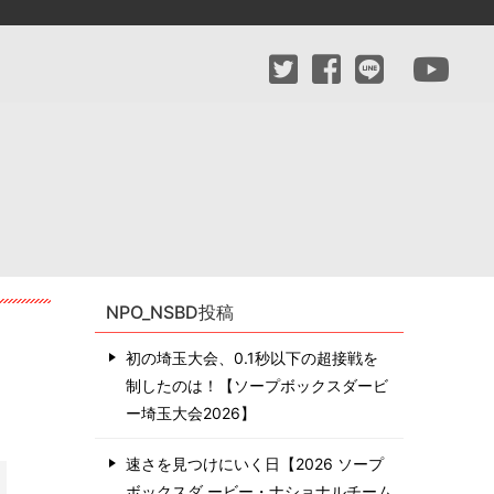
NPO_NSBD投稿
初の埼玉大会、0.1秒以下の超接戦を
制したのは！【ソープボックスダービ
ー埼玉大会2026】
速さを見つけにいく日【2026 ソープ
ボックスダ ービー・ナショナルチーム