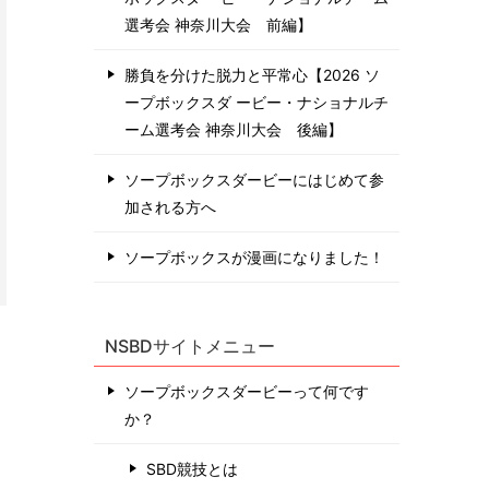
選考会 神奈川⼤会 前編】
勝負を分けた脱力と平常心【2026 ソ
ープボックスダ ービー・ナショナルチ
ーム選考会 神奈川⼤会 後編】
ソープボックスダービーにはじめて参
加される方へ
ソープボックスが漫画になりました！
NSBDサイトメニュー
ソープボックスダービーって何です
か？
SBD競技とは