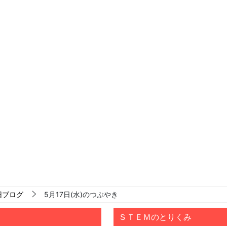
旧ブログ
5月17日(水)のつぶやき
ＳＴＥＭのとりくみ