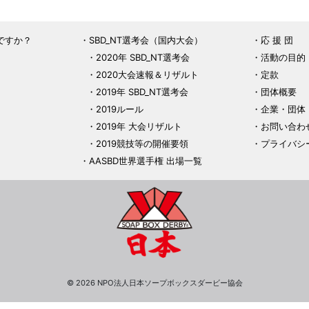
ですか？
SBD_NT選考会（国内大会）
応 援 団
2020年 SBD_NT選考会
活動の目的
2020大会速報＆リザルト
定款
2019年 SBD_NT選考会
団体概要
2019ルール
企業・団体
2019年 大会リザルト
お問い合わ
2019競技等の開催要領
プライバシ
AASBD世界選手権 出場一覧
© 2026 NPO法人日本ソープボックスダービー協会