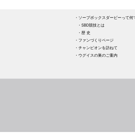
ソープボックスダービーって何
SBD競技とは
歴 史
ファンづくりページ
チャンピオンを訪ねて
ウグイスの巣のご案内