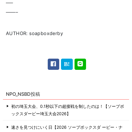
—–
——–
AUTHOR: soapboxderby
NPO_NSBD投稿
初の埼玉大会、0.1秒以下の超接戦を制したのは！【ソープボ
ックスダービー埼玉大会2026】
速さを見つけにいく日【2026 ソープボックスダ ービー・ナ