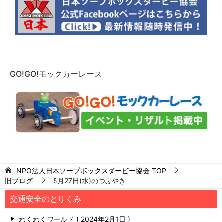
GO!GO!モックカーレース
NPO法人日本ソープボックスダービー協会
TOP
旧ブログ
5月27日(水)のつぶやき
交通安全のとりくみ
わくわくワールド
2024年2月1日