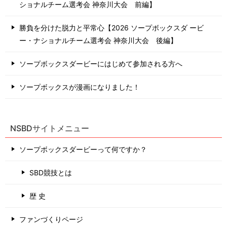
ショナルチーム選考会 神奈川⼤会 前編】
勝負を分けた脱力と平常心【2026 ソープボックスダ ービ
ー・ナショナルチーム選考会 神奈川⼤会 後編】
ソープボックスダービーにはじめて参加される方へ
ソープボックスが漫画になりました！
NSBDサイトメニュー
ソープボックスダービーって何ですか？
SBD競技とは
歴 史
ファンづくりページ