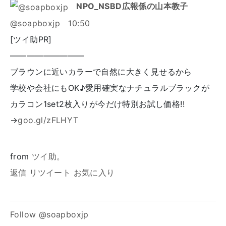
NPO_NSBD広報係の山本教子
@soapboxjp
10:50
[ツイ助PR]
―――――――――
ブラウンに近いカラーで自然に大きく見せるから
学校や会社にもOK♪愛用確実なナチュラルブラックが
カラコン1set2枚入りが今だけ特別お試し価格!!
→
goo.gl/zFLHYT
from
ツイ助。
返信
リツイート
お気に入り
Follow @soapboxjp