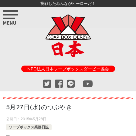
挑戦したみんながヒーローだ！
NPO法人日本ソープボックスダービー協会
5月27日(水)のつぶやき
公開日：
2015年5月28日
ソープボックス業務日誌