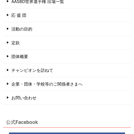
AASBD世界選手権 出場一覧
応 援 団
活動の目的
定款
団体概要
チャンピオンを訪ねて
企業・団体・学校等のご関係者さまへ
お問い合わせ
公式Facebook