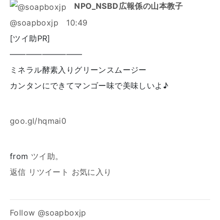
NPO_NSBD広報係の山本教子
@soapboxjp
10:49
[ツイ助PR]
―――――――――
ミネラル酵素入りグリーンスムージー
カンタンにできてマンゴー味で美味しいよ♪
goo.gl/hqmai0
from
ツイ助。
返信
リツイート
お気に入り
Follow @soapboxjp