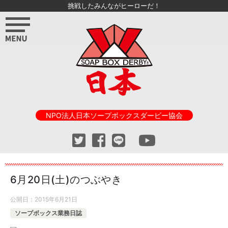
挑戦したみんながヒーローだ！
NPO法人日本ソープボックスダービー協会
6月20日(土)のつぶやき
公開日：
2015年6月21日
ソープボックス業務日誌