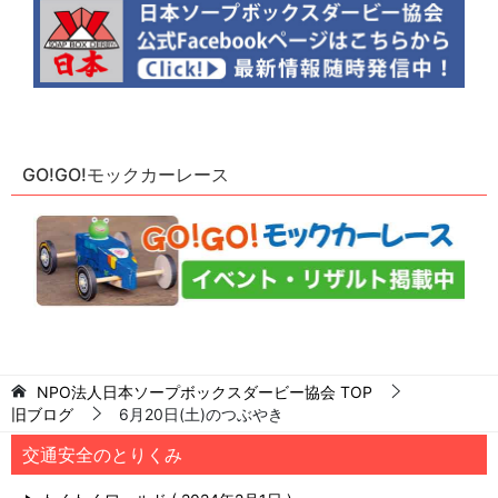
GO!GO!モックカーレース
NPO法人日本ソープボックスダービー協会
TOP
旧ブログ
6月20日(土)のつぶやき
交通安全のとりくみ