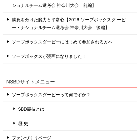
ショナルチーム選考会 神奈川⼤会 前編】
勝負を分けた脱力と平常心【2026 ソープボックスダ ービ
ー・ナショナルチーム選考会 神奈川⼤会 後編】
ソープボックスダービーにはじめて参加される方へ
ソープボックスが漫画になりました！
NSBDサイトメニュー
ソープボックスダービーって何ですか？
SBD競技とは
歴 史
ファンづくりページ