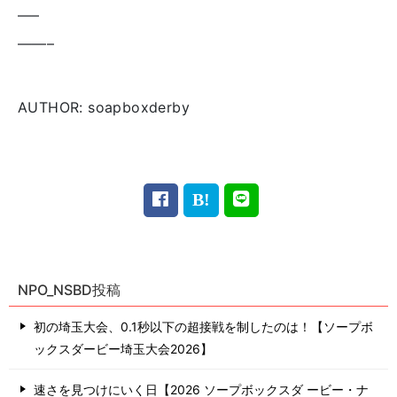
—–
——–
AUTHOR: soapboxderby
NPO_NSBD投稿
初の埼玉大会、0.1秒以下の超接戦を制したのは！【ソープボ
ックスダービー埼玉大会2026】
速さを見つけにいく日【2026 ソープボックスダ ービー・ナ