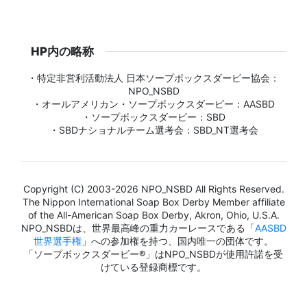
HP内の略称
・特定非営利活動法人 日本ソープボックスダービー協会：
NPO_NSBD
・オールアメリカン・ソープボックスダービー：AASBD
・ソープボックスダービー：SBD
・SBDナショナルチーム選考会：SBD_NT選考会
Copyright (C) 2003-2026 NPO_NSBD All Rights Reserved.
The Nippon International Soap Box Derby Member affiliate
of the All-American Soap Box Derby, Akron, Ohio, U.S.A.
NPO_NSBDは、世界最高峰の重力カーレースである「
AASBD
世界選手権
」への参加権を持つ、国内唯一の団体です。
「ソープボックスダービー®」はNPO_NSBDが使用許諾を受
けている登録商標です。