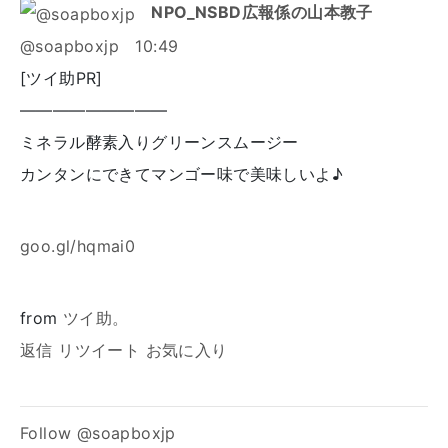
NPO_NSBD広報係の山本教子
@soapboxjp
10:49
[ツイ助PR]
―――――――――
ミネラル酵素入りグリーンスムージー
カンタンにできてマンゴー味で美味しいよ♪
goo.gl/hqmai0
from
ツイ助。
返信
リツイート
お気に入り
Follow @soapboxjp