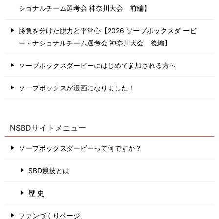
ショナルチーム選考会 神奈川⼤会 前編】
勝負を分けた脱力と平常心【2026 ソープボックスダ ービ
ー・ナショナルチーム選考会 神奈川⼤会 後編】
ソープボックスダービーにはじめて参加される方へ
ソープボックスが漫画になりました！
NSBDサイトメニュー
ソープボックスダービーって何ですか？
SBD競技とは
歴 史
ファンづくりページ