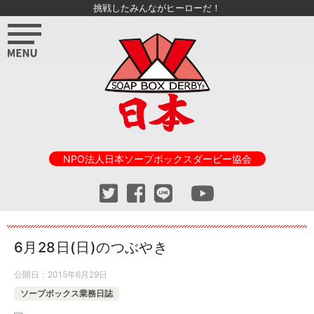
挑戦したみんながヒーローだ！
NPO法人日本ソープボックスダービー協会
6月28日(日)のつぶやき
公開日：
2015年6月29日
ソープボックス業務日誌