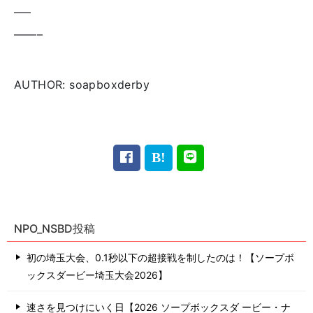
—–
——–
AUTHOR: soapboxderby
NPO_NSBD投稿
初の埼玉大会、0.1秒以下の超接戦を制したのは！【ソープボ
ックスダービー埼玉大会2026】
速さを見つけにいく日【2026 ソープボックスダ ービー・ナ