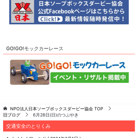
GO!GO!モックカーレース
NPO法人日本ソープボックスダービー協会
TOP
旧ブログ
6月28日(日)のつぶやき
交通安全のとりくみ