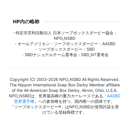
HP内の略称
・特定非営利活動法人 日本ソープボックスダービー協会：
NPO_NSBD
・オールアメリカン・ソープボックスダービー：AASBD
・ソープボックスダービー：SBD
・SBDナショナルチーム選考会：SBD_NT選考会
Copyright (C) 2003-2026 NPO_NSBD All Rights Reserved.
The Nippon International Soap Box Derby Member affiliate
of the All-American Soap Box Derby, Akron, Ohio, U.S.A.
NPO_NSBDは、世界最高峰の重力カーレースである「
AASBD
世界選手権
」への参加権を持つ、国内唯一の団体です。
「ソープボックスダービー®」はNPO_NSBDが使用許諾を受
けている登録商標です。