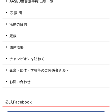
AASBD世界選手権 出場一覧
応 援 団
活動の目的
定款
団体概要
チャンピオンを訪ねて
企業・団体・学校等のご関係者さまへ
お問い合わせ
公式Facebook