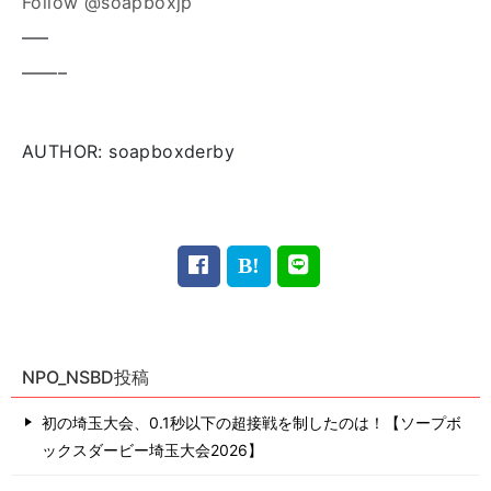
Follow @soapboxjp
—–
——–
AUTHOR: soapboxderby
NPO_NSBD投稿
初の埼玉大会、0.1秒以下の超接戦を制したのは！【ソープボ
ックスダービー埼玉大会2026】