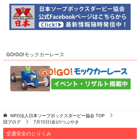
GO!GO!モックカーレース
NPO法人日本ソープボックスダービー協会
TOP
旧ブログ
7月10日(金)のつぶやき
交通安全のとりくみ