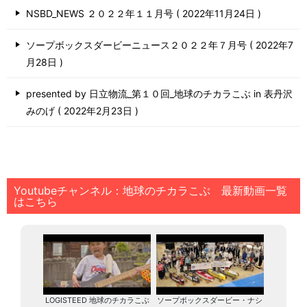
NSBD_NEWS ２０２２年１１月号
2022年11月24日
ソープボックスダービーニュース２０２２年７月号
2022年7
月28日
presented by 日立物流_第１０回_地球のチカラこぶ in 表丹沢
みのげ
2022年2月23日
Youtubeチャンネル：地球のチカラこぶ 最新動画一覧
はこちら
LOGISTEED 地球のチカラこぶ
ソープボックスダービー・ナシ