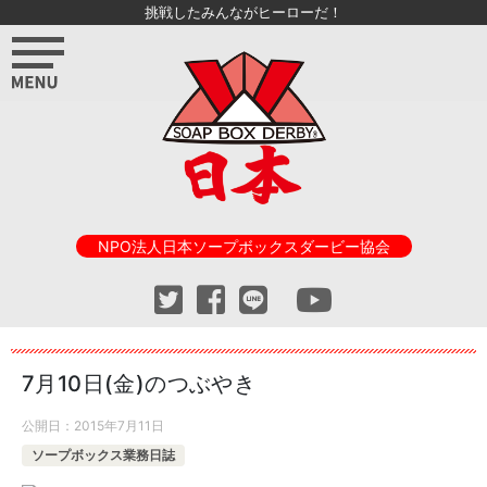
挑戦したみんながヒーローだ！
NPO法人日本ソープボックスダービー協会
7月10日(金)のつぶやき
公開日：
2015年7月11日
ソープボックス業務日誌