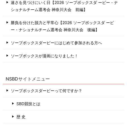
速さを見つけにいく日【2026 ソープボックスダ ービー・ナ
ショナルチーム選考会 神奈川⼤会 前編】
勝負を分けた脱力と平常心【2026 ソープボックスダ ービ
ー・ナショナルチーム選考会 神奈川⼤会 後編】
ソープボックスダービーにはじめて参加される方へ
ソープボックスが漫画になりました！
NSBDサイトメニュー
ソープボックスダービーって何ですか？
SBD競技とは
歴 史