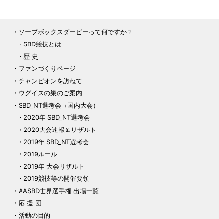
ソープボックスダービーって何ですか？
SBD競技とは
歴 史
ファンづくりページ
チャンピオンを訪ねて
ウグイスの巣のご案内
SBD_NT選考会（国内大会）
2020年 SBD_NT選考会
2020大会速報＆リザルト
2019年 SBD_NT選考会
2019ルール
2019年 大会リザルト
2019競技等の開催要領
AASBD世界選手権 出場一覧
応 援 団
活動の目的