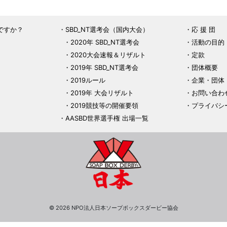
ですか？
SBD_NT選考会（国内大会）
応 援 団
2020年 SBD_NT選考会
活動の目的
2020大会速報＆リザルト
定款
2019年 SBD_NT選考会
団体概要
2019ルール
企業・団体
2019年 大会リザルト
お問い合わ
2019競技等の開催要領
プライバシ
AASBD世界選手権 出場一覧
© 2026 NPO法人日本ソープボックスダービー協会