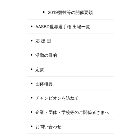
2019競技等の開催要領
AASBD世界選手権 出場一覧
応 援 団
活動の目的
定款
団体概要
チャンピオンを訪ねて
企業・団体・学校等のご関係者さまへ
お問い合わせ