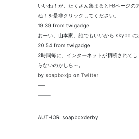
いいね！が、たくさん集まるとFBページの
ね！を是非クリックしてください。
19:39
from twigadge
おーい、山本家、誰でもいいから skype
20:54
from twigadge
2時間毎に、インターネットが切断されてし
らないのかしら～。
by
soapboxjp
on
Twitter
—–
——–
AUTHOR: soapboxderby