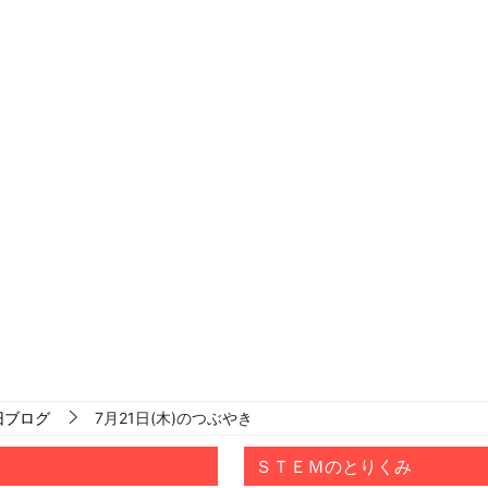
旧ブログ
7月21日(木)のつぶやき
ＳＴＥＭのとりくみ