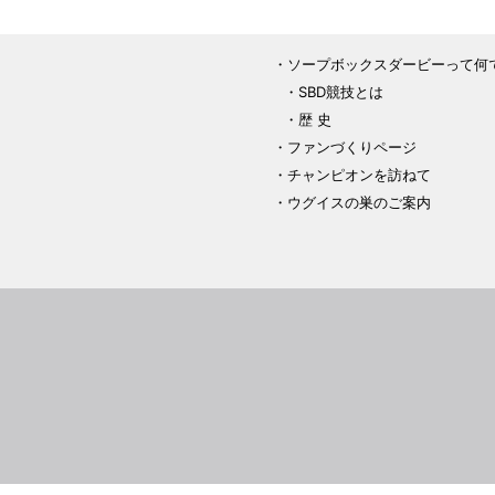
ソープボックスダービーって何
SBD競技とは
歴 史
ファンづくりページ
チャンピオンを訪ねて
ウグイスの巣のご案内