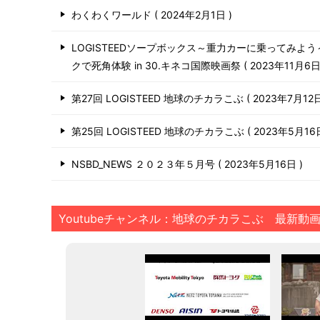
わくわくワールド
2024年2月1日
LOGISTEEDソープボックス～重力カーに乗ってみよ
クで死角体験 in 30.キネコ国際映画祭
2023年11月6
第27回 LOGISTEED 地球のチカラこぶ
2023年7月12
第25回 LOGISTEED 地球のチカラこぶ
2023年5月1
NSBD_NEWS ２０２３年５月号
2023年5月16日
Youtubeチャンネル：地球のチカラこぶ 最新動