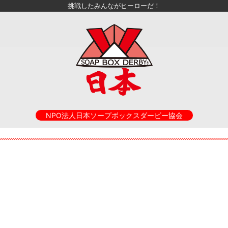
挑戦したみんながヒーローだ！
NPO法人日本ソープボックスダービー協会