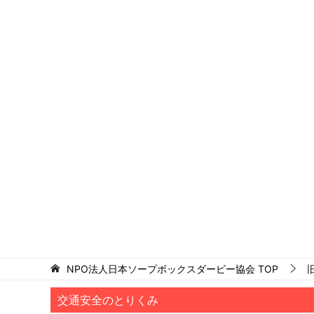
NPO法人日本ソープボックスダービー協会
TOP
交通安全のとりくみ