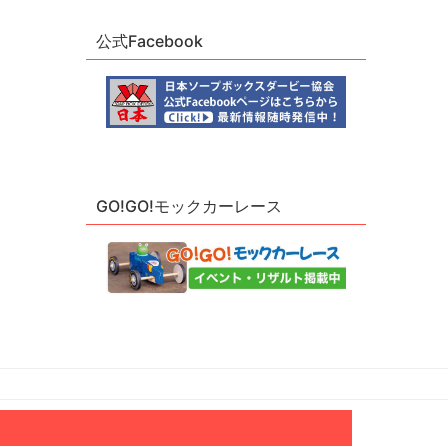
公式Facebook
GO!GO!モックカーレース