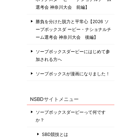
選考会 神奈川⼤会 前編】
勝負を分けた脱力と平常心【2026 ソ
ープボックスダ ービー・ナショナルチ
ーム選考会 神奈川⼤会 後編】
ソープボックスダービーにはじめて参
加される方へ
ソープボックスが漫画になりました！
NSBDサイトメニュー
ソープボックスダービーって何です
か？
SBD競技とは