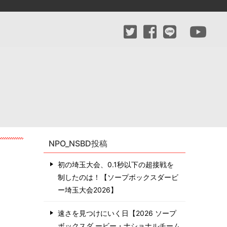
NPO_NSBD投稿
初の埼玉大会、0.1秒以下の超接戦を
制したのは！【ソープボックスダービ
ー埼玉大会2026】
速さを見つけにいく日【2026 ソープ
ボックスダ ービー・ナショナルチーム