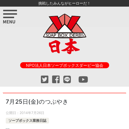
挑戦したみんながヒーローだ！
NPO法人日本ソープボックスダービー協会
7月25日(金)のつぶやき
公開日：
2014年7月26日
ソープボックス業務日誌