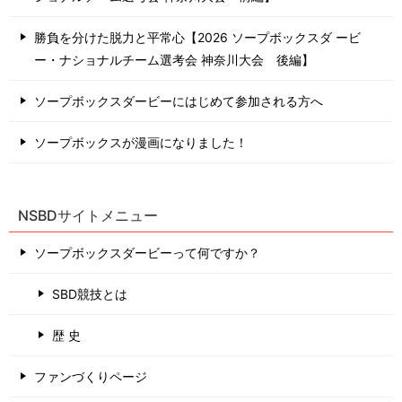
勝負を分けた脱力と平常心【2026 ソープボックスダ ービ
ー・ナショナルチーム選考会 神奈川⼤会 後編】
ソープボックスダービーにはじめて参加される方へ
ソープボックスが漫画になりました！
NSBDサイトメニュー
ソープボックスダービーって何ですか？
SBD競技とは
歴 史
ファンづくりページ