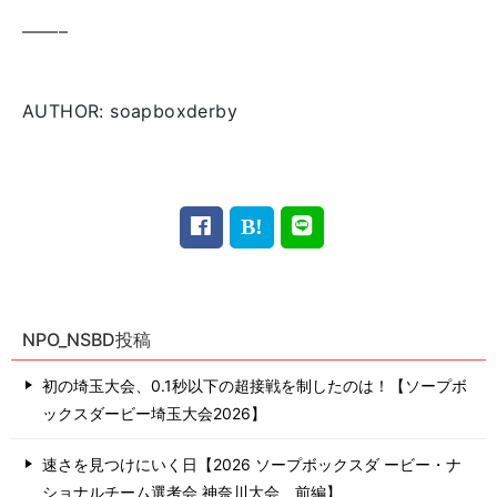
——–
AUTHOR: soapboxderby
NPO_NSBD投稿
初の埼玉大会、0.1秒以下の超接戦を制したのは！【ソープボ
ックスダービー埼玉大会2026】
速さを見つけにいく日【2026 ソープボックスダ ービー・ナ
ショナルチーム選考会 神奈川⼤会 前編】