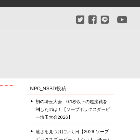
NPO_NSBD投稿
初の埼玉大会、0.1秒以下の超接戦を
制したのは！【ソープボックスダービ
ー埼玉大会2026】
速さを見つけにいく日【2026 ソープ
ボックスダ ービー・ナショナルチーム