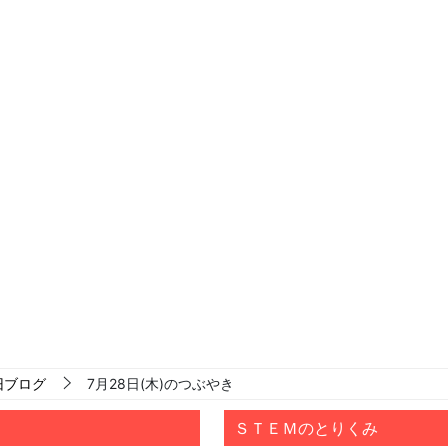
旧ブログ
7月28日(木)のつぶやき
ＳＴＥＭのとりくみ