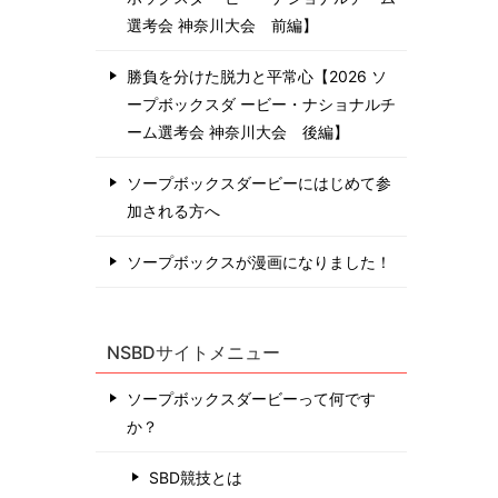
選考会 神奈川⼤会 前編】
勝負を分けた脱力と平常心【2026 ソ
ープボックスダ ービー・ナショナルチ
ーム選考会 神奈川⼤会 後編】
ソープボックスダービーにはじめて参
加される方へ
ソープボックスが漫画になりました！
NSBDサイトメニュー
ソープボックスダービーって何です
か？
SBD競技とは