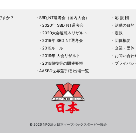
ですか？
SBD_NT選考会（国内大会）
応 援 団
2020年 SBD_NT選考会
活動の目的
2020大会速報＆リザルト
定款
2019年 SBD_NT選考会
団体概要
2019ルール
企業・団体
2019年 大会リザルト
お問い合わ
2019競技等の開催要領
プライバシ
AASBD世界選手権 出場一覧
© 2026 NPO法人日本ソープボックスダービー協会