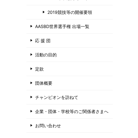
2019競技等の開催要領
AASBD世界選手権 出場一覧
応 援 団
活動の目的
定款
団体概要
チャンピオンを訪ねて
企業・団体・学校等のご関係者さまへ
お問い合わせ