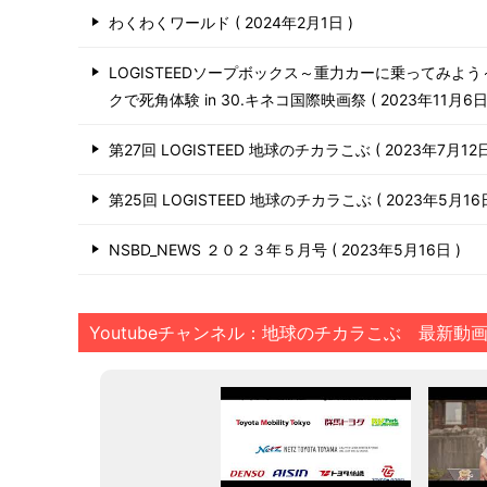
わくわくワールド
2024年2月1日
LOGISTEEDソープボックス～重力カーに乗ってみよ
クで死角体験 in 30.キネコ国際映画祭
2023年11月6
第27回 LOGISTEED 地球のチカラこぶ
2023年7月12
第25回 LOGISTEED 地球のチカラこぶ
2023年5月1
NSBD_NEWS ２０２３年５月号
2023年5月16日
Youtubeチャンネル：地球のチカラこぶ 最新動