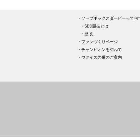
ソープボックスダービーって何
SBD競技とは
歴 史
ファンづくりページ
チャンピオンを訪ねて
ウグイスの巣のご案内