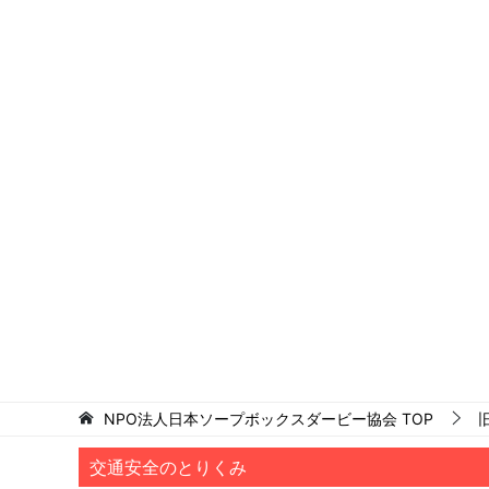
NPO法人日本ソープボックスダービー協会
TOP
交通安全のとりくみ