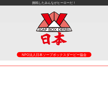
挑戦したみんながヒーローだ！
NPO法人日本ソープボックスダービー協会