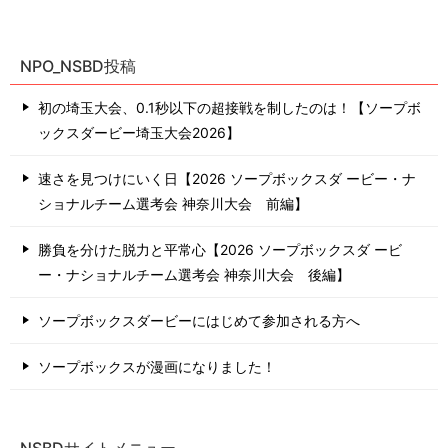
NPO_NSBD投稿
初の埼玉大会、0.1秒以下の超接戦を制したのは！【ソープボ
ックスダービー埼玉大会2026】
速さを見つけにいく日【2026 ソープボックスダ ービー・ナ
ショナルチーム選考会 神奈川⼤会 前編】
勝負を分けた脱力と平常心【2026 ソープボックスダ ービ
ー・ナショナルチーム選考会 神奈川⼤会 後編】
ソープボックスダービーにはじめて参加される方へ
ソープボックスが漫画になりました！