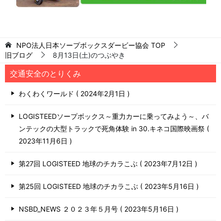
NPO法人日本ソープボックスダービー協会
TOP
旧ブログ
8月13日(土)のつぶやき
交通安全のとりくみ
わくわくワールド
2024年2月1日
LOGISTEEDソープボックス～重力カーに乗ってみよう～、バ
ンテックの大型トラックで死角体験 in 30.キネコ国際映画祭
2023年11月6日
第27回 LOGISTEED 地球のチカラこぶ
2023年7月12日
第25回 LOGISTEED 地球のチカラこぶ
2023年5月16日
NSBD_NEWS ２０２３年５月号
2023年5月16日