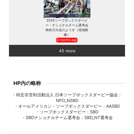
2026ソープボックスダービ
ー・ナショナルチーム選考会
神奈川大会のようす（現地映
像）
4 months ago
45 more
HP内の略称
・特定非営利活動法人 日本ソープボックスダービー協会：
NPO_NSBD
・オールアメリカン・ソープボックスダービー：AASBD
・ソープボックスダービー：SBD
・SBDナショナルチーム選考会：SBD_NT選考会