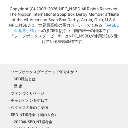
Copyright (C) 2003-2026 NPO_NSBD All Rights Reserved.
The Nippon International Soap Box Derby Member affiliate
of the All-American Soap Box Derby, Akron, Ohio, U.S.A.
NPO_NSBDは、世界最高峰の重力カーレースである「
AASBD
世界選手権
」への参加権を持つ、国内唯一の団体です。
「ソープボックスダービー®」はNPO_NSBDが使用許諾を受
けている登録商標です。
ソープボックスダービーって何ですか？
SBD競技とは
歴 史
ファンづくりページ
チャンピオンを訪ねて
ウグイスの巣のご案内
SBD_NT選考会（国内大会）
2020年 SBD_NT選考会