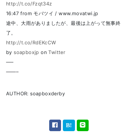
http://t.co/Fzqt34z
16:47
from モバツイ / www.movatwi.jp
途中、大雨がありましたが、最後は上がって無事終
了。
http://t.co/RdEKcCW
by
soapboxjp
on
Twitter
—–
——–
AUTHOR: soapboxderby