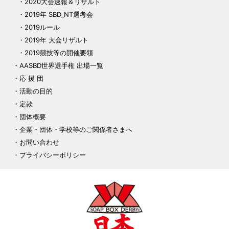
2020大会速報＆リザルト
2019年 SBD_NT選考会
2019ルール
2019年 大会リザルト
2019競技等の開催要領
AASBD世界選手権 出場一覧
応 援 団
活動の目的
定款
団体概要
企業・団体・学校等のご関係者さまへ
お問い合わせ
プライバシーポリシー