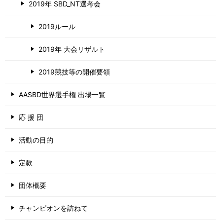
2019年 SBD_NT選考会
2019ルール
2019年 大会リザルト
2019競技等の開催要領
AASBD世界選手権 出場一覧
応 援 団
活動の目的
定款
団体概要
チャンピオンを訪ねて