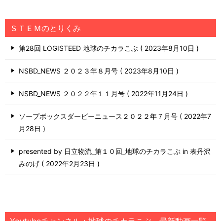
ＳＴＥＭのとりくみ
第28回 LOGISTEED 地球のチカラこぶ
2023年8月10日
NSBD_NEWS ２０２３年８月号
2023年8月10日
NSBD_NEWS ２０２２年１１月号
2022年11月24日
ソープボックスダービーニュース２０２２年７月号
2022年7
月28日
presented by 日立物流_第１０回_地球のチカラこぶ in 表丹沢
みのげ
2022年2月23日
Youtubeチャンネル：地球のチカラこぶ 最新動画一覧