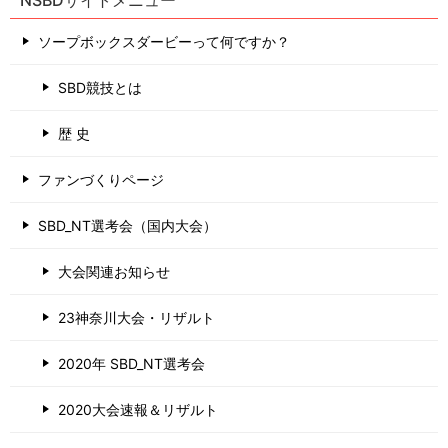
NSBDサイトメニュー
ソープボックスダービーって何ですか？
SBD競技とは
歴 史
ファンづくりページ
SBD_NT選考会（国内大会）
大会関連お知らせ
23神奈川大会・リザルト
2020年 SBD_NT選考会
2020大会速報＆リザルト