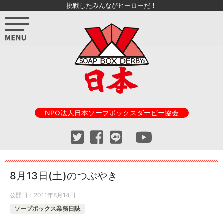
挑戦したみんながヒーローだ！
NPO法人日本ソープボックスダービー協会
8月13日(土)のつぶやき
公開日：
2011年8月14日
ソープボックス業務日誌