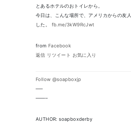
とあるホテルのおトイレから。
今日は、こんな場所で、アメリカからの友
した。
fb.me/3kW9RcJwt
from
Facebook
返信
リツイート
お気に入り
Follow @soapboxjp
—–
——–
AUTHOR: soapboxderby