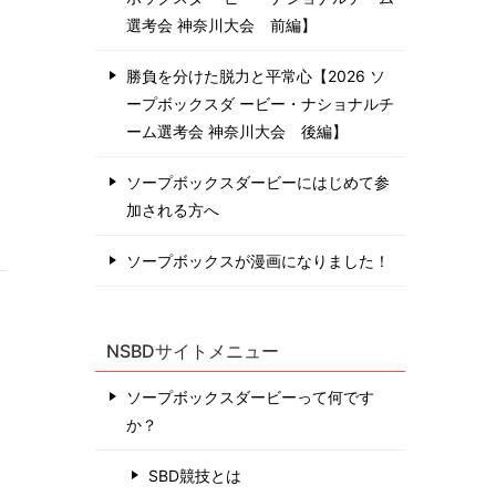
選考会 神奈川⼤会 前編】
勝負を分けた脱力と平常心【2026 ソ
ープボックスダ ービー・ナショナルチ
ーム選考会 神奈川⼤会 後編】
ソープボックスダービーにはじめて参
加される方へ
ソープボックスが漫画になりました！
NSBDサイトメニュー
ソープボックスダービーって何です
か？
SBD競技とは