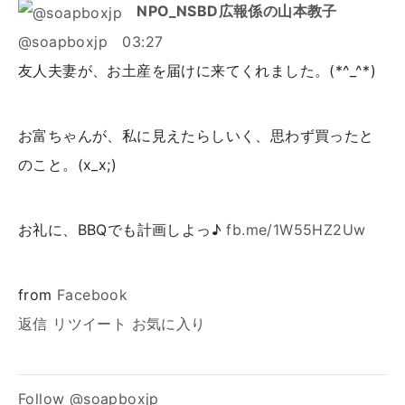
NPO_NSBD広報係の山本教子
@soapboxjp
03:27
友人夫妻が、お土産を届けに来てくれました。(*^_^*)
お富ちゃんが、私に見えたらしいく、思わず買ったと
のこと。(x_x;)
お礼に、BBQでも計画しよっ♪
fb.me/1W55HZ2Uw
from
Facebook
返信
リツイート
お気に入り
Follow @soapboxjp