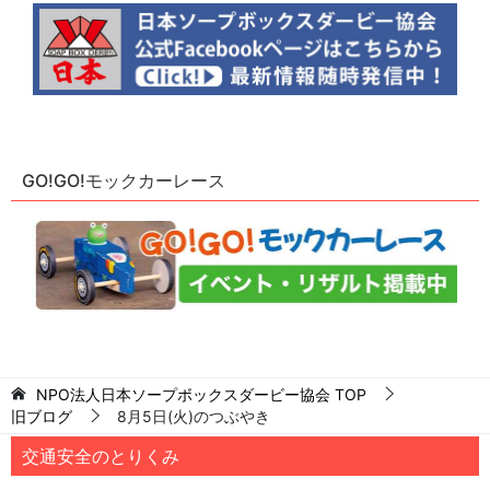
GO!GO!モックカーレース
NPO法人日本ソープボックスダービー協会
TOP
旧ブログ
8月5日(火)のつぶやき
交通安全のとりくみ