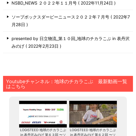
NSBD_NEWS ２０２２年１１月号
2022年11月24日
ソープボックスダービーニュース２０２２年７月号
2022年7
月28日
presented by 日立物流_第１０回_地球のチカラこぶ in 表丹沢
みのげ
2022年2月23日
Youtubeチャンネル：地球のチカラこぶ 最新動画一覧
はこちら
LOGISTEED 地球のチカラこぶ
LOGISTEED 地球のチカラこぶ
in 表丹沢みのげ 第６３回 〜ソ
in 表丹沢みのげ 第６２回 〜ソ