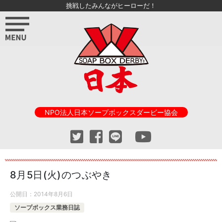
挑戦したみんながヒーローだ！
NPO法人日本ソープボックスダービー協会
8月5日(火)のつぶやき
公開日：
2014年8月6日
ソープボックス業務日誌