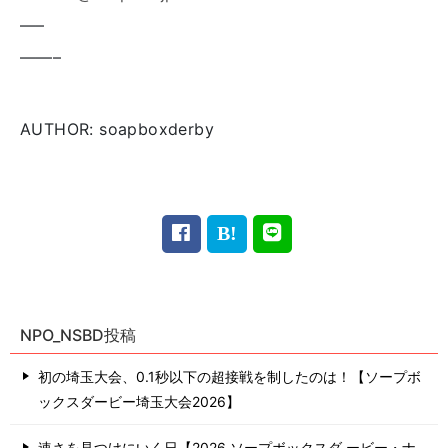
—–
——–
AUTHOR: soapboxderby
NPO_NSBD投稿
初の埼玉大会、0.1秒以下の超接戦を制したのは！【ソープボ
ックスダービー埼玉大会2026】
速さを見つけにいく日【2026 ソープボックスダ ービー・ナ