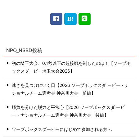
NPO_NSBD投稿
初の埼玉大会、0.1秒以下の超接戦を制したのは！【ソープボ
ックスダービー埼玉大会2026】
速さを見つけにいく日【2026 ソープボックスダ ービー・ナ
ショナルチーム選考会 神奈川⼤会 前編】
勝負を分けた脱力と平常心【2026 ソープボックスダ ービ
ー・ナショナルチーム選考会 神奈川⼤会 後編】
ソープボックスダービーにはじめて参加される方へ