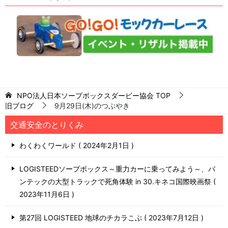
NPO法人日本ソープボックスダービー協会
TOP
旧ブログ
9月29日(木)のつぶやき
交通安全のとりくみ
わくわくワールド
2024年2月1日
LOGISTEEDソープボックス～重力カーに乗ってみよう～、バ
ンテックの大型トラックで死角体験 in 30.キネコ国際映画祭
2023年11月6日
第27回 LOGISTEED 地球のチカラこぶ
2023年7月12日