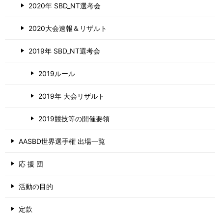
2020年 SBD_NT選考会
2020大会速報＆リザルト
2019年 SBD_NT選考会
2019ルール
2019年 大会リザルト
2019競技等の開催要領
AASBD世界選手権 出場一覧
応 援 団
活動の目的
定款