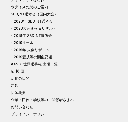
ウグイスの巣のご案内
SBD_NT選考会（国内大会）
2020年 SBD_NT選考会
2020大会速報＆リザルト
2019年 SBD_NT選考会
2019ルール
2019年 大会リザルト
2019競技等の開催要領
AASBD世界選手権 出場一覧
応 援 団
活動の目的
定款
団体概要
企業・団体・学校等のご関係者さまへ
お問い合わせ
プライバシーポリシー