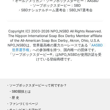
・オールアメリカン・ソープボックスダービー：AASBD
・ソープボックスダービー：SBD
・SBDナショナルチーム選考会：SBD_NT選考会
Copyright (C) 2003-2026 NPO_NSBD All Rights Reserved.
The Nippon International Soap Box Derby Member affiliate
of the All-American Soap Box Derby, Akron, Ohio, U.S.A.
NPO_NSBDは、世界最高峰の重力カーレースである「
AASBD
世界選手権
」への参加権を持つ、国内唯一の団体です。
「ソープボックスダービー®」はNPO_NSBDが使用許諾を受
けている登録商標です。
ソープボックスダービーって何ですか？
SBD競技とは
歴 史
ファンづくりページ
チャンピオンを訪ねて