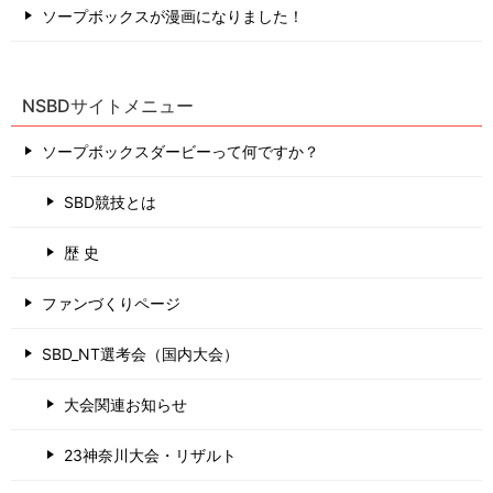
ソープボックスが漫画になりました！
NSBDサイトメニュー
ソープボックスダービーって何ですか？
SBD競技とは
歴 史
ファンづくりページ
SBD_NT選考会（国内大会）
大会関連お知らせ
23神奈川大会・リザルト