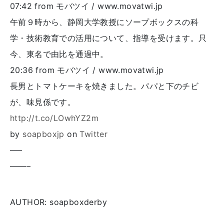
07:42
from モバツイ / www.movatwi.jp
午前９時から、静岡大学教授にソープボックスの科
学・技術教育での活用について、指導を受けます。只
今、東名で由比を通過中。
20:36
from モバツイ / www.movatwi.jp
長男とトマトケーキを焼きました。パパと下のチビ
が、味見係です。
http://t.co/LOwhYZ2m
by
soapboxjp
on
Twitter
—–
——–
AUTHOR: soapboxderby