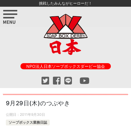
挑戦したみんながヒーローだ！
NPO法人日本ソープボックスダービー協会
9月29日(木)のつぶやき
公開日：
2011年9月30日
ソープボックス業務日誌