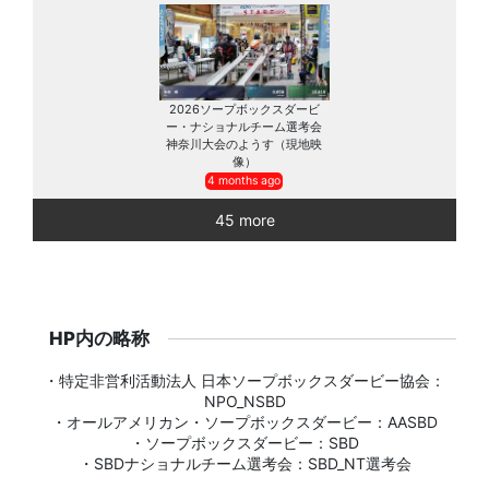
2026ソープボックスダービ
ー・ナショナルチーム選考会
神奈川大会のようす（現地映
像）
4 months ago
45 more
HP内の略称
・特定非営利活動法人 日本ソープボックスダービー協会：
NPO_NSBD
・オールアメリカン・ソープボックスダービー：AASBD
・ソープボックスダービー：SBD
・SBDナショナルチーム選考会：SBD_NT選考会