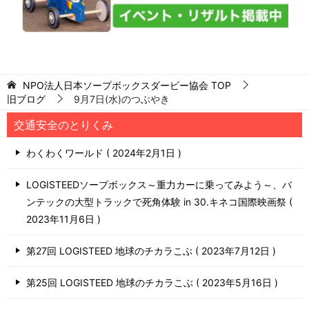
NPO法人日本ソープボックスダービー協会
TOP
旧ブログ
9月7日(水)のつぶやき
交通安全のとりくみ
わくわくワールド
2024年2月1日
LOGISTEEDソープボックス～重力カーに乗ってみよう～、バ
ンテックの大型トラックで死角体験 in 30.キネコ国際映画祭
2023年11月6日
第27回 LOGISTEED 地球のチカラこぶ
2023年7月12日
第25回 LOGISTEED 地球のチカラこぶ
2023年5月16日