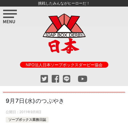
挑戦したみんながヒーローだ！
NPO法人日本ソープボックスダービー協会
9月7日(水)のつぶやき
公開日：
2011年9月8日
ソープボックス業務日誌