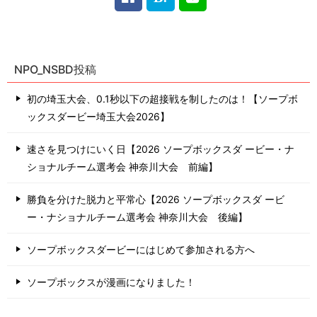
NPO_NSBD投稿
初の埼玉大会、0.1秒以下の超接戦を制したのは！【ソープボ
ックスダービー埼玉大会2026】
速さを見つけにいく日【2026 ソープボックスダ ービー・ナ
ショナルチーム選考会 神奈川⼤会 前編】
勝負を分けた脱力と平常心【2026 ソープボックスダ ービ
ー・ナショナルチーム選考会 神奈川⼤会 後編】
ソープボックスダービーにはじめて参加される方へ
ソープボックスが漫画になりました！