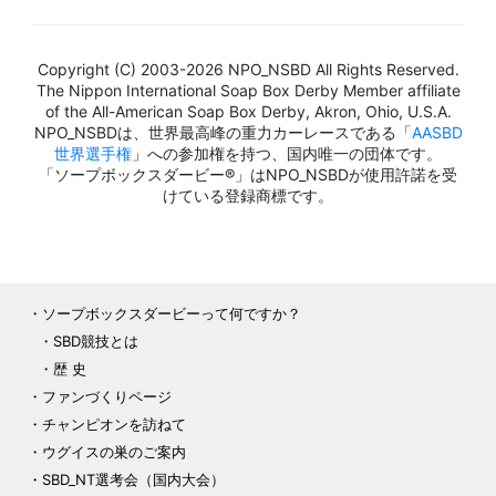
Copyright (C) 2003-2026 NPO_NSBD All Rights Reserved.
The Nippon International Soap Box Derby Member affiliate
of the All-American Soap Box Derby, Akron, Ohio, U.S.A.
NPO_NSBDは、世界最高峰の重力カーレースである「
AASBD
世界選手権
」への参加権を持つ、国内唯一の団体です。
「ソープボックスダービー®」はNPO_NSBDが使用許諾を受
けている登録商標です。
ソープボックスダービーって何ですか？
SBD競技とは
歴 史
ファンづくりページ
チャンピオンを訪ねて
ウグイスの巣のご案内
SBD_NT選考会（国内大会）