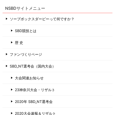
NSBDサイトメニュー
ソープボックスダービーって何ですか？
SBD競技とは
歴 史
ファンづくりページ
SBD_NT選考会（国内大会）
大会関連お知らせ
23神奈川大会・リザルト
2020年 SBD_NT選考会
2020大会速報＆リザルト