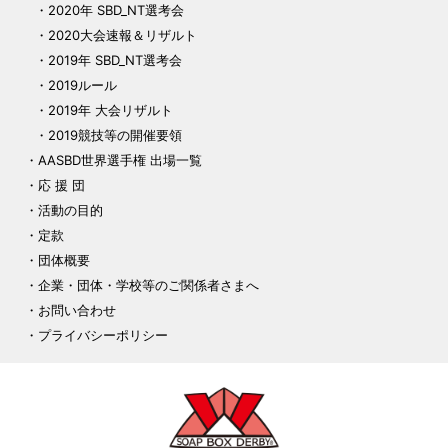
2020年 SBD_NT選考会
2020大会速報＆リザルト
2019年 SBD_NT選考会
2019ルール
2019年 大会リザルト
2019競技等の開催要領
AASBD世界選手権 出場一覧
応 援 団
活動の目的
定款
団体概要
企業・団体・学校等のご関係者さまへ
お問い合わせ
プライバシーポリシー