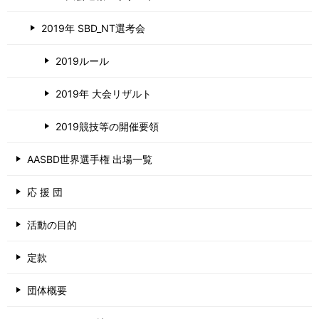
2019年 SBD_NT選考会
2019ルール
2019年 大会リザルト
2019競技等の開催要領
AASBD世界選手権 出場一覧
応 援 団
活動の目的
定款
団体概要