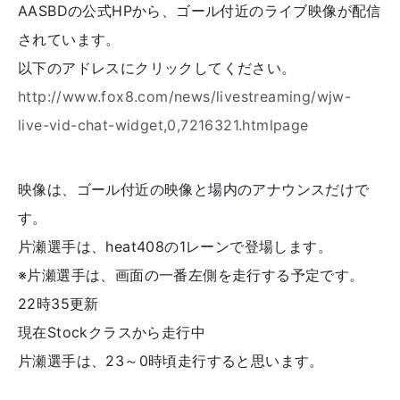
AASBDの公式HPから、ゴール付近のライブ映像が配信
されています。
以下のアドレスにクリックしてください。
http://www.fox8.com/news/livestreaming/wjw-
live-vid-chat-widget,0,7216321.htmlpage
映像は、ゴール付近の映像と場内のアナウンスだけで
す。
片瀬選手は、heat408の1レーンで登場します。
※片瀬選手は、画面の一番左側を走行する予定です。
22時35更新
現在Stockクラスから走行中
片瀬選手は、23～0時頃走行すると思います。