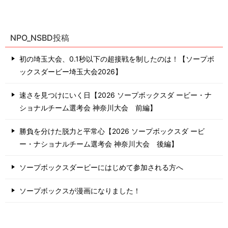
NPO_NSBD投稿
初の埼玉大会、0.1秒以下の超接戦を制したのは！【ソープボ
ックスダービー埼玉大会2026】
速さを見つけにいく日【2026 ソープボックスダ ービー・ナ
ショナルチーム選考会 神奈川⼤会 前編】
勝負を分けた脱力と平常心【2026 ソープボックスダ ービ
ー・ナショナルチーム選考会 神奈川⼤会 後編】
ソープボックスダービーにはじめて参加される方へ
ソープボックスが漫画になりました！