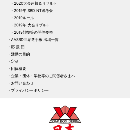
2020大会速報＆リザルト
2019年 SBD_NT選考会
2019ルール
2019年 大会リザルト
2019競技等の開催要領
AASBD世界選手権 出場一覧
応 援 団
活動の目的
定款
団体概要
企業・団体・学校等のご関係者さまへ
お問い合わせ
プライバシーポリシー