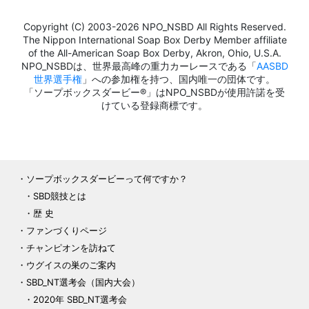
Copyright (C) 2003-2026 NPO_NSBD All Rights Reserved.
The Nippon International Soap Box Derby Member affiliate
of the All-American Soap Box Derby, Akron, Ohio, U.S.A.
NPO_NSBDは、世界最高峰の重力カーレースである「
AASBD
世界選手権
」への参加権を持つ、国内唯一の団体です。
「ソープボックスダービー®」はNPO_NSBDが使用許諾を受
けている登録商標です。
ソープボックスダービーって何ですか？
SBD競技とは
歴 史
ファンづくりページ
チャンピオンを訪ねて
ウグイスの巣のご案内
SBD_NT選考会（国内大会）
2020年 SBD_NT選考会