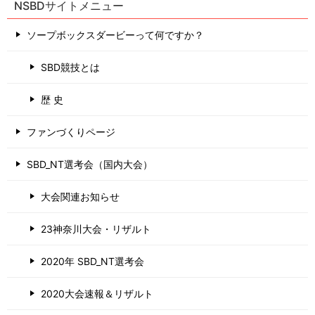
NSBDサイトメニュー
ソープボックスダービーって何ですか？
SBD競技とは
歴 史
ファンづくりページ
SBD_NT選考会（国内大会）
大会関連お知らせ
23神奈川大会・リザルト
2020年 SBD_NT選考会
2020大会速報＆リザルト