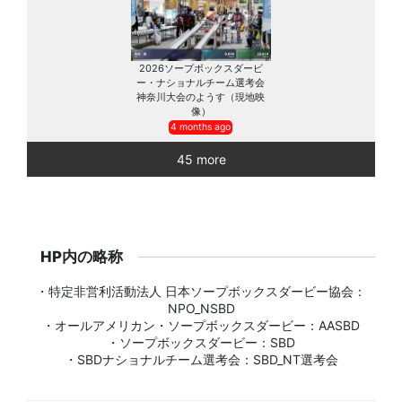
2026ソープボックスダービ
ー・ナショナルチーム選考会
神奈川大会のようす（現地映
像）
4 months ago
45 more
HP内の略称
・特定非営利活動法人 日本ソープボックスダービー協会：
NPO_NSBD
・オールアメリカン・ソープボックスダービー：AASBD
・ソープボックスダービー：SBD
・SBDナショナルチーム選考会：SBD_NT選考会