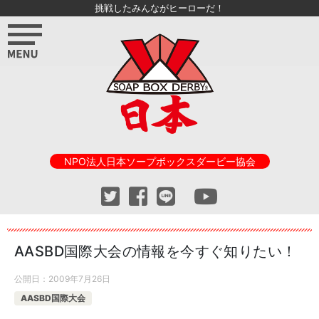
挑戦したみんながヒーローだ！
NPO法人日本ソープボックスダービー協会
AASBD国際大会の情報を今すぐ知りたい！
公開日：
2009年7月26日
AASBD国際大会