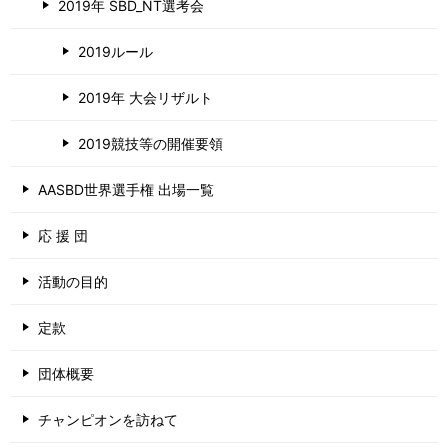
2019年 SBD_NT選考会
2019ルール
2019年 大会リザルト
2019競技等の開催要領
AASBD世界選手権 出場一覧
応 援 団
活動の目的
定款
団体概要
チャンピオンを訪ねて