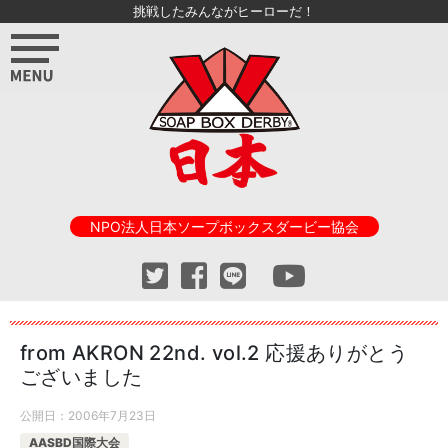
挑戦したみんながヒーローだ！
NPO法人日本ソープボックスダービー協会
from AKRON 22nd. vol.2 応援ありがとう
ございました
公開日：
2006年7月23日
AASBD国際大会