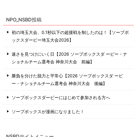
NPO_NSBD投稿
初の埼玉大会、0.1秒以下の超接戦を制したのは！【ソープボ
ックスダービー埼玉大会2026】
速さを見つけにいく日【2026 ソープボックスダ ービー・ナ
ショナルチーム選考会 神奈川⼤会 前編】
勝負を分けた脱力と平常心【2026 ソープボックスダ ービ
ー・ナショナルチーム選考会 神奈川⼤会 後編】
ソープボックスダービーにはじめて参加される方へ
ソープボックスが漫画になりました！
NSBDサイトメニュー