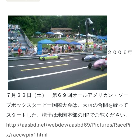
２００６年
７月２２日（土） 第６９回オールアメリカン・ソー
プボックスダービー国際大会は、大雨の合間を縫って
スタートした。様子は米国本部のHPでご覧ください。
http://aasbd.net/webdev/aasbd69/Pictures/RacePi
x/racewpix1.html