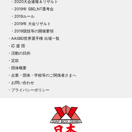
2020大会速報＆リザルト
2019年 SBD_NT選考会
2019ルール
2019年 大会リザルト
2019競技等の開催要領
AASBD世界選手権 出場一覧
応 援 団
活動の目的
定款
団体概要
企業・団体・学校等のご関係者さまへ
お問い合わせ
プライバシーポリシー