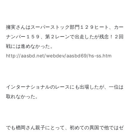
擁実さんはスーパーストック部門１２９ヒート、カー
ナンバー１５９、第２レーンで出走したが残念！２回
戦には進めなかった。
http://aasbd.net/webdev/aasbd69/hs-ss.htm
インターナショナルのレースにも出場したが、一位は
取れなかった。
でも楢岡さん親子にとって、初めての異国で他ではゼ