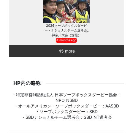
2026ソープボックスダービ
ー・ナショナルチーム選考会_
神奈川大会（速報）
4 months ago
45 more
HP内の略称
・特定非営利活動法人 日本ソープボックスダービー協会：
NPO_NSBD
・オールアメリカン・ソープボックスダービー：AASBD
・ソープボックスダービー：SBD
・SBDナショナルチーム選考会：SBD_NT選考会