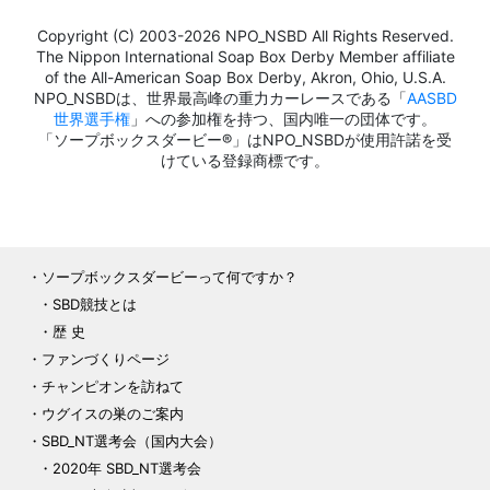
Copyright (C) 2003-2026 NPO_NSBD All Rights Reserved.
The Nippon International Soap Box Derby Member affiliate
of the All-American Soap Box Derby, Akron, Ohio, U.S.A.
NPO_NSBDは、世界最高峰の重力カーレースである「
AASBD
世界選手権
」への参加権を持つ、国内唯一の団体です。
「ソープボックスダービー®」はNPO_NSBDが使用許諾を受
けている登録商標です。
ソープボックスダービーって何ですか？
SBD競技とは
歴 史
ファンづくりページ
チャンピオンを訪ねて
ウグイスの巣のご案内
SBD_NT選考会（国内大会）
2020年 SBD_NT選考会