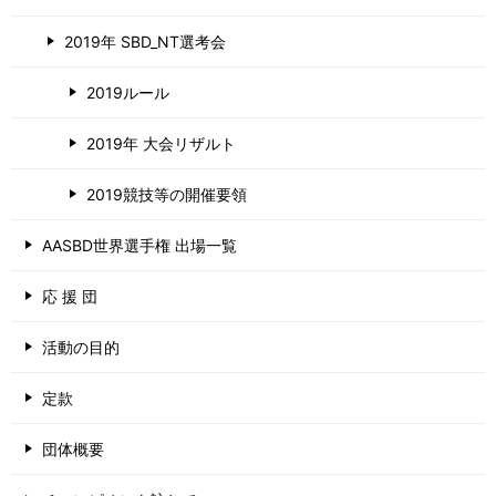
2019年 SBD_NT選考会
2019ルール
2019年 大会リザルト
2019競技等の開催要領
AASBD世界選手権 出場一覧
応 援 団
活動の目的
定款
団体概要