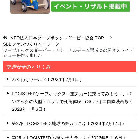
NPO法人日本ソープボックスダービー協会
TOP
SBDファンづくりページ
ソープボックスダービー・ナショナルチーム選考会の紹介スライド
ショーを作りました
交通安全のとりくみ
わくわくワールド
2024年2月1日
LOGISTEEDソープボックス～重力カーに乗ってみよう～、バ
ンテックの大型トラックで死角体験 in 30.キネコ国際映画祭
2023年11月6日
第27回 LOGISTEED 地球のチカラこぶ
2023年7月12日
第25回 LOGISTEED 地球のチカラこぶ
2023年5月16日