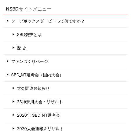
NSBDサイトメニュー
ソープボックスダービーって何ですか？
SBD競技とは
歴 史
ファンづくりページ
SBD_NT選考会（国内大会）
大会関連お知らせ
23神奈川大会・リザルト
2020年 SBD_NT選考会
2020大会速報＆リザルト