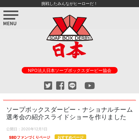
挑戦したみんながヒーローだ！
NPO法人日本ソープボックスダービー協会
ソープボックスダービー・ナショナルチーム
選考会の紹介スライドショーを作りました
公開日：
2020年12月1日
SBDファンづくりページ
おすすめページ