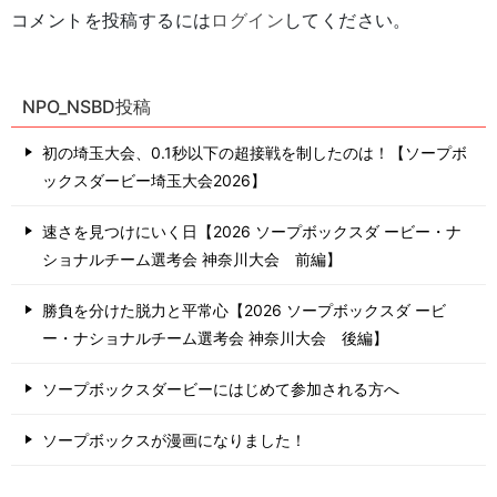
コメントを投稿するには
ログイン
してください。
NPO_NSBD投稿
初の埼玉大会、0.1秒以下の超接戦を制したのは！【ソープボ
ックスダービー埼玉大会2026】
速さを見つけにいく日【2026 ソープボックスダ ービー・ナ
ショナルチーム選考会 神奈川⼤会 前編】
勝負を分けた脱力と平常心【2026 ソープボックスダ ービ
ー・ナショナルチーム選考会 神奈川⼤会 後編】
ソープボックスダービーにはじめて参加される方へ
ソープボックスが漫画になりました！