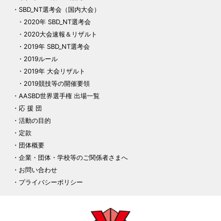
SBD_NT選考会（国内大会）
2020年 SBD_NT選考会
2020大会速報＆リザルト
2019年 SBD_NT選考会
2019ルール
2019年 大会リザルト
2019競技等の開催要領
AASBD世界選手権 出場一覧
応 援 団
活動の目的
定款
団体概要
企業・団体・学校等のご関係者さまへ
お問い合わせ
プライバシーポリシー