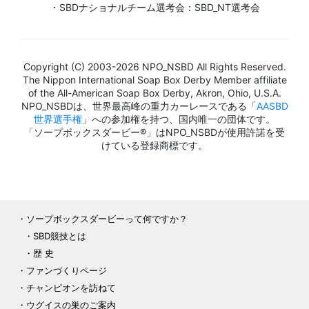
・SBDナショナルチーム選考会：SBD_NT選考会
Copyright (C) 2003-2026 NPO_NSBD All Rights Reserved.
The Nippon International Soap Box Derby Member affiliate
of the All-American Soap Box Derby, Akron, Ohio, U.S.A.
NPO_NSBDは、世界最高峰の重力カーレースである「
AASBD
世界選手権
」への参加権を持つ、国内唯一の団体です。
「ソープボックスダービー®」はNPO_NSBDが使用許諾を受
けている登録商標です。
ソープボックスダービーって何ですか？
SBD競技とは
歴 史
ファンづくりページ
チャンピオンを訪ねて
ウグイスの巣のご案内