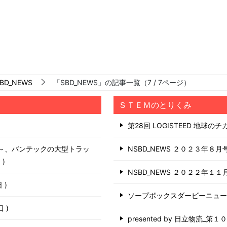
BD_NEWS
「SBD_NEWS」の記事一覧（7 / 7ページ）
ＳＴＥＭのとりくみ
第28回 LOGISTEED 地球の
う～、バンテックの大型トラッ
NSBD_NEWS ２０２３年８月
日
NSBD_NEWS ２０２２年１１
日
ソープボックスダービーニュ
6日
presented by 日立物流_