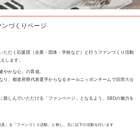
ァンづくりページ
いただく応援団（企業・団体・学校など）と行うファンづくり活動
伝えします。
健やかな心」の育成。
となり、都道府県代表選手からなるオールニッポンチームで
国際大会
に親しんでいただける「ファンページ」となるよう、SBDの魅力を
普及」を「ファンづくり活動」と称し、主に以下の活動を行います