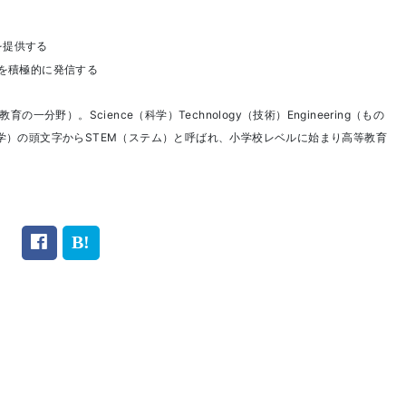
を提供する
を積極的に発信する
分野）。Science（科学）Technology（技術）Engineering（もの
は数学）の頭文字からSTEM（ステム）と呼ばれ、小学校レベルに始まり高等教育