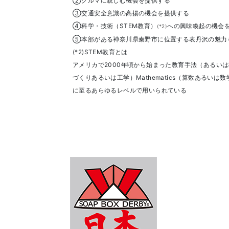
②クルマに親しむ機会を提供する
③交通安全意識の高揚の機会を提供する
④科学・技術（STEM教育）
への興味喚起の機会
(*2)
⑤本部がある神奈川県秦野市に位置する表丹沢の魅力
(*2)STEM教育とは
アメリカで2000年頃から始まった教育手法（あるいは教育の一
づくりあるいは工学）Mathematics（算数あるい
に至るあらゆるレベルで用いられている