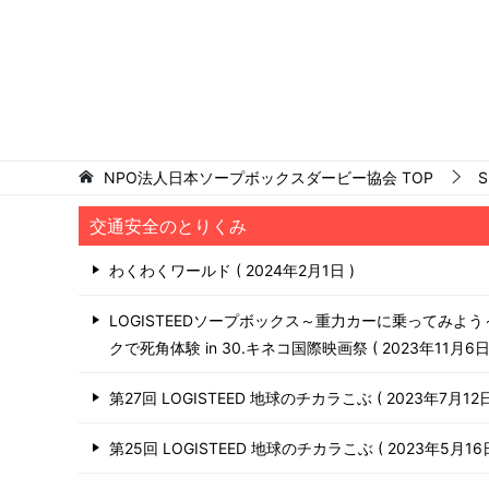
NPO法人日本ソープボックスダービー協会
TOP
S
交通安全のとりくみ
わくわくワールド
2024年2月1日
LOGISTEEDソープボックス～重力カーに乗ってみよ
クで死角体験 in 30.キネコ国際映画祭
2023年11月6
第27回 LOGISTEED 地球のチカラこぶ
2023年7月12
第25回 LOGISTEED 地球のチカラこぶ
2023年5月1