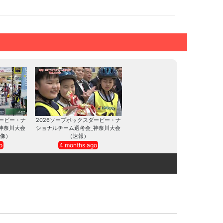
ダービー・ナ
2026ソープボックスダービー・ナ
神奈川大会
ショナルチーム選考会_神奈川大会
像）
（速報）
o
4 months ago