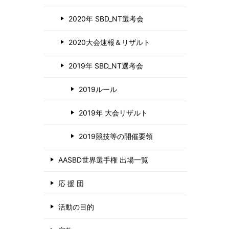
2020年 SBD_NT選考会
2020大会速報＆リザルト
2019年 SBD_NT選考会
2019ルール
2019年 大会リザルト
2019競技等の開催要領
AASBD世界選手権 出場一覧
応 援 団
活動の目的