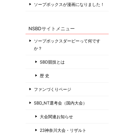
ソープボックスが漫画になりました！
NSBDサイトメニュー
ソープボックスダービーって何です
か？
SBD競技とは
歴 史
ファンづくりページ
SBD_NT選考会（国内大会）
大会関連お知らせ
23神奈川大会・リザルト