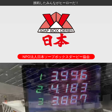
挑戦したみんながヒーローだ！
NPO法人日本ソープボックスダービー協会