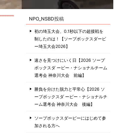
NPO_NSBD投稿
初の埼玉大会、0.1秒以下の超接戦を
制したのは！【ソープボックスダービ
ー埼玉大会2026】
速さを見つけにいく日【2026 ソープ
ボックスダ ービー・ナショナルチーム
選考会 神奈川⼤会 前編】
勝負を分けた脱力と平常心【2026 ソ
ープボックスダ ービー・ナショナルチ
ーム選考会 神奈川⼤会 後編】
ソープボックスダービーにはじめて参
加される方へ