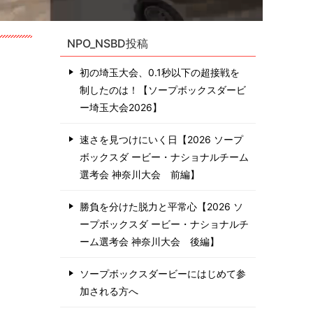
NPO_NSBD投稿
初の埼玉大会、0.1秒以下の超接戦を
制したのは！【ソープボックスダービ
ー埼玉大会2026】
速さを見つけにいく日【2026 ソープ
ボックスダ ービー・ナショナルチーム
選考会 神奈川⼤会 前編】
勝負を分けた脱力と平常心【2026 ソ
ープボックスダ ービー・ナショナルチ
ーム選考会 神奈川⼤会 後編】
ソープボックスダービーにはじめて参
加される方へ