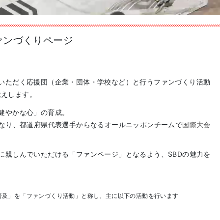
ァンづくりページ
いただく応援団（企業・団体・学校など）と行うファンづくり活動
伝えします。
健やかな心」の育成。
となり、都道府県代表選手からなるオールニッポンチームで
国際大会
に親しんでいただける「ファンページ」となるよう、SBDの魅力を
普及」を「ファンづくり活動」と称し、主に以下の活動を行います