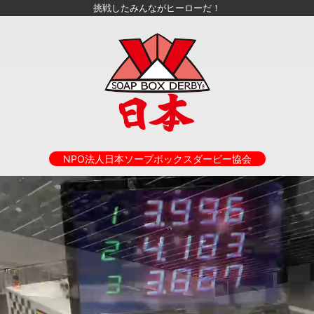
挑戦したみんながヒーローだ！
NPO法人日本ソープボックスダービー協会