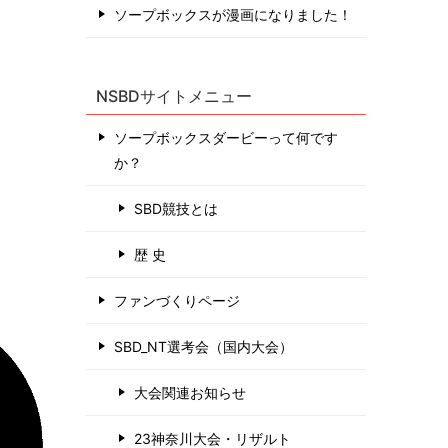
ソープボックスが漫画になりました！
NSBDサイトメニュー
ソープボックスダービーって何です
か？
SBD競技とは
歴 史
ファンづくりページ
SBD_NT選考会（国内大会）
大会関連お知らせ
23神奈川大会・リザルト