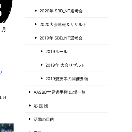
2020年 SBD_NT選考会
2020大会速報＆リザルト
１月
2019年 SBD_NT選考会
2019ルール
2019年 大会リザルト
ジ
2019競技等の開催要領
AASBD世界選手権 出場一覧
１１月
応 援 団
活動の目的