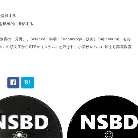
を提供する
を積極的に発信する
分野）。Science（科学）Technology（技術）Engineering（もの
は数学）の頭文字からSTEM（ステム）と呼ばれ、小学校レベルに始まり高等教育