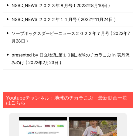
NSBD_NEWS ２０２３年８月号
2023年8月10日
NSBD_NEWS ２０２２年１１月号
2022年11月24日
ソープボックスダービーニュース２０２２年７月号
2022年7
月28日
presented by 日立物流_第１０回_地球のチカラこぶ in 表丹沢
みのげ
2022年2月23日
Youtubeチャンネル：地球のチカラこぶ 最新動画一覧
はこちら