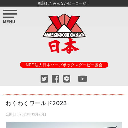
挑戦したみんながヒーローだ！
NPO法人日本ソープボックスダービー協会
わくわくワールド2023
公開日：
2023年12月20日