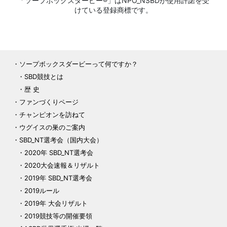
「ソープボックスダービー®」はNPO_NSBDが使用許諾を受
けている登録商標です。
ソープボックスダービーって何ですか？
SBD競技とは
歴 史
ファンづくりページ
チャンピオンを訪ねて
ウグイスの巣のご案内
SBD_NT選考会（国内大会）
2020年 SBD_NT選考会
2020大会速報＆リザルト
2019年 SBD_NT選考会
2019ルール
2019年 大会リザルト
2019競技等の開催要領