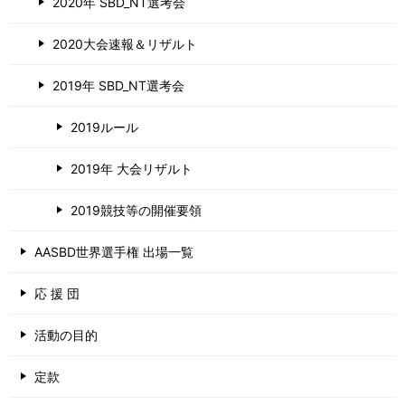
2020年 SBD_NT選考会
2020大会速報＆リザルト
2019年 SBD_NT選考会
2019ルール
2019年 大会リザルト
2019競技等の開催要領
AASBD世界選手権 出場一覧
応 援 団
活動の目的
定款