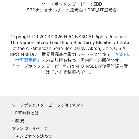
・ソープボックスダービー：SBD
・SBDナショナルチーム選考会：SBD_NT選考会
Copyright (C) 2003-2026 NPO_NSBD All Rights Reserved.
The Nippon International Soap Box Derby Member affiliate
of the All-American Soap Box Derby, Akron, Ohio, U.S.A.
NPO_NSBDは、世界最高峰の重力カーレースである「
AASBD
世界選手権
」への参加権を持つ、国内唯一の団体です。
「ソープボックスダービー®」はNPO_NSBDが使用許諾を受
けている登録商標です。
ソープボックスダービーって何ですか？
SBD競技とは
歴 史
ファンづくりページ
チャンピオンを訪ねて