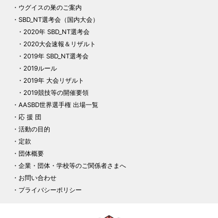
ウグイスの巣のご案内
SBD_NT選考会（国内大会）
2020年 SBD_NT選考会
2020大会速報＆リザルト
2019年 SBD_NT選考会
2019ルール
2019年 大会リザルト
2019競技等の開催要領
AASBD世界選手権 出場一覧
応 援 団
活動の目的
定款
団体概要
企業・団体・学校等のご関係者さまへ
お問い合わせ
プライバシーポリシー