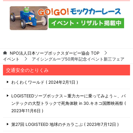
NPO法人日本ソープボックスダービー協会
TOP
イベント
アイシングループ50周年記念イベント新三フェア
交通安全のとりくみ
わくわくワールド
2024年2月1日
LOGISTEEDソープボックス～重力カーに乗ってみよう～、バ
ンテックの大型トラックで死角体験 in 30.キネコ国際映画祭
2023年11月6日
第27回 LOGISTEED 地球のチカラこぶ
2023年7月12日