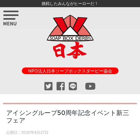
挑戦したみんながヒーローだ！
NPO法人日本ソープボックスダービー協会
アイシングループ50周年記念イベント新三
フェア
公開日：
2020年8月27日