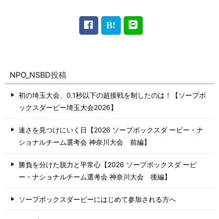
NPO_NSBD投稿
初の埼玉大会、0.1秒以下の超接戦を制したのは！【ソープボ
ックスダービー埼玉大会2026】
速さを見つけにいく日【2026 ソープボックスダ ービー・ナ
ショナルチーム選考会 神奈川⼤会 前編】
勝負を分けた脱力と平常心【2026 ソープボックスダ ービ
ー・ナショナルチーム選考会 神奈川⼤会 後編】
ソープボックスダービーにはじめて参加される方へ