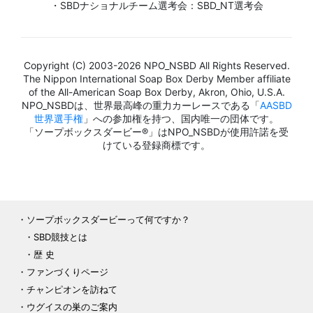
・SBDナショナルチーム選考会：SBD_NT選考会
Copyright (C) 2003-2026 NPO_NSBD All Rights Reserved.
The Nippon International Soap Box Derby Member affiliate
of the All-American Soap Box Derby, Akron, Ohio, U.S.A.
NPO_NSBDは、世界最高峰の重力カーレースである「
AASBD
世界選手権
」への参加権を持つ、国内唯一の団体です。
「ソープボックスダービー®」はNPO_NSBDが使用許諾を受
けている登録商標です。
ソープボックスダービーって何ですか？
SBD競技とは
歴 史
ファンづくりページ
チャンピオンを訪ねて
ウグイスの巣のご案内