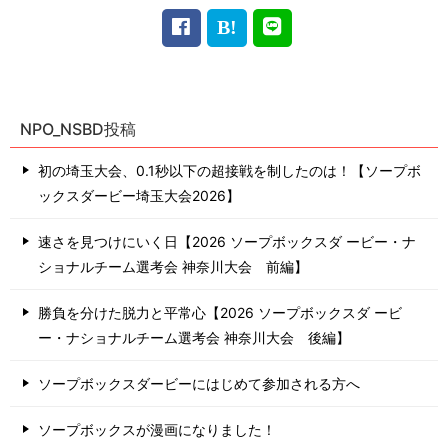
NPO_NSBD投稿
初の埼玉大会、0.1秒以下の超接戦を制したのは！【ソープボ
ックスダービー埼玉大会2026】
速さを見つけにいく日【2026 ソープボックスダ ービー・ナ
ショナルチーム選考会 神奈川⼤会 前編】
勝負を分けた脱力と平常心【2026 ソープボックスダ ービ
ー・ナショナルチーム選考会 神奈川⼤会 後編】
ソープボックスダービーにはじめて参加される方へ
ソープボックスが漫画になりました！