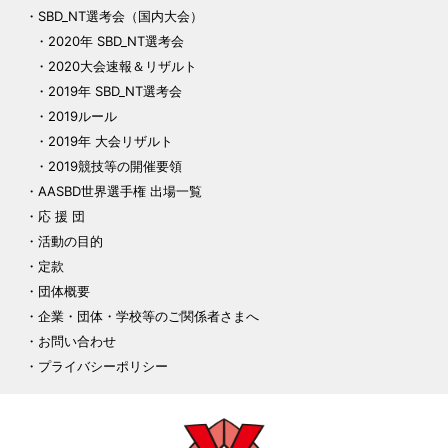
SBD_NT選考会（国内大会）
2020年 SBD_NT選考会
2020大会速報＆リザルト
2019年 SBD_NT選考会
2019ルール
2019年 大会リザルト
2019競技等の開催要領
AASBD世界選手権 出場一覧
応 援 団
活動の目的
定款
団体概要
企業・団体・学校等のご関係者さまへ
お問い合わせ
プライバシーポリシー