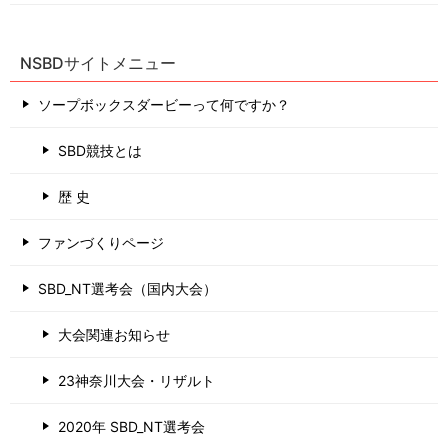
NSBDサイトメニュー
ソープボックスダービーって何ですか？
SBD競技とは
歴 史
ファンづくりページ
SBD_NT選考会（国内大会）
大会関連お知らせ
23神奈川大会・リザルト
2020年 SBD_NT選考会