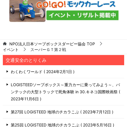
NPO法人日本ソープボックスダービー協会
TOP
イベント
スーパーＧＴ第２戦
交通安全のとりくみ
わくわくワールド
2024年2月1日
LOGISTEEDソープボックス～重力カーに乗ってみよう～、バ
ンテックの大型トラックで死角体験 in 30.キネコ国際映画祭
2023年11月6日
第27回 LOGISTEED 地球のチカラこぶ
2023年7月12日
第25回 LOGISTEED 地球のチカラこぶ
2023年5月16日