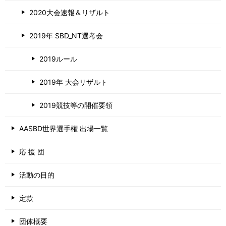
2020大会速報＆リザルト
2019年 SBD_NT選考会
2019ルール
2019年 大会リザルト
2019競技等の開催要領
AASBD世界選手権 出場一覧
応 援 団
活動の目的
定款
団体概要