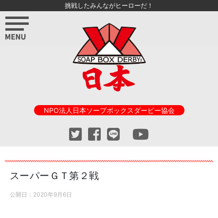
挑戦したみんながヒーローだ！
NPO法人日本ソープボックスダービー協会
スーパーＧＴ第２戦
公開日：
2020年9月6日