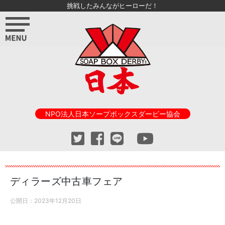
挑戦したみんながヒーローだ！
NPO法人日本ソープボックスダービー協会
ディラーズ中古車フェア
公開日：
2023年12月20日