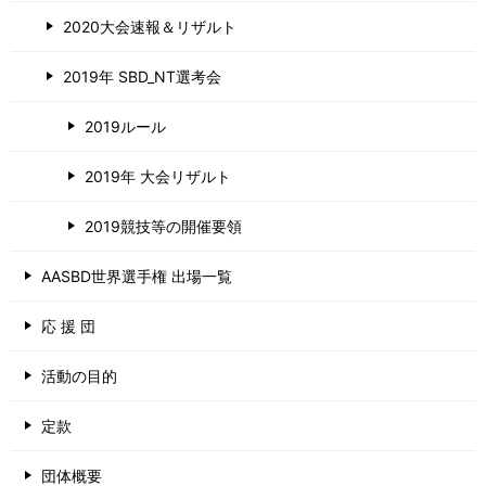
2020大会速報＆リザルト
2019年 SBD_NT選考会
2019ルール
2019年 大会リザルト
2019競技等の開催要領
AASBD世界選手権 出場一覧
応 援 団
活動の目的
定款
団体概要