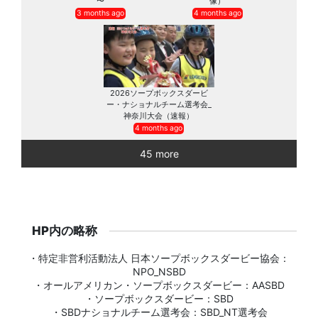
〜
像）
3 months ago
4 months ago
2026ソープボックスダービ
ー・ナショナルチーム選考会_
神奈川大会（速報）
4 months ago
45 more
HP内の略称
・特定非営利活動法人 日本ソープボックスダービー協会：
NPO_NSBD
・オールアメリカン・ソープボックスダービー：AASBD
・ソープボックスダービー：SBD
・SBDナショナルチーム選考会：SBD_NT選考会