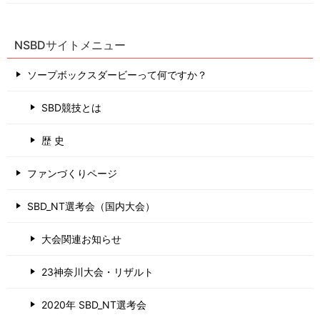
NSBDサイトメニュー
ソープボックスダービーって何ですか？
SBD競技とは
歴 史
ファンづくりページ
SBD_NT選考会（国内大会）
大会関連お知らせ
23神奈川大会・リザルト
2020年 SBD_NT選考会