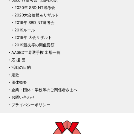
SBD_NT選考会（国内大会）
2020年 SBD_NT選考会
2020大会速報＆リザルト
2019年 SBD_NT選考会
2019ルール
2019年 大会リザルト
2019競技等の開催要領
AASBD世界選手権 出場一覧
応 援 団
活動の目的
定款
団体概要
企業・団体・学校等のご関係者さまへ
お問い合わせ
プライバシーポリシー