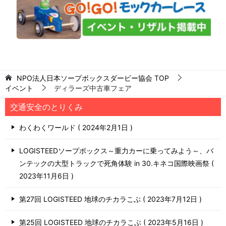
NPO法人日本ソープボックスダービー協会
TOP
イベント
ディラーズ中古車フェア
交通安全のとりくみ
わくわくワールド
2024年2月1日
LOGISTEEDソープボックス～重力カーに乗ってみよう～、バ
ンテックの大型トラックで死角体験 in 30.キネコ国際映画祭
2023年11月6日
第27回 LOGISTEED 地球のチカラこぶ
2023年7月12日
第25回 LOGISTEED 地球のチカラこぶ
2023年5月16日