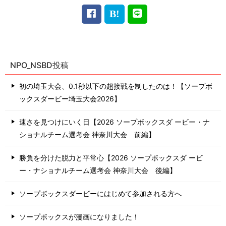
NPO_NSBD投稿
初の埼玉大会、0.1秒以下の超接戦を制したのは！【ソープボ
ックスダービー埼玉大会2026】
速さを見つけにいく日【2026 ソープボックスダ ービー・ナ
ショナルチーム選考会 神奈川⼤会 前編】
勝負を分けた脱力と平常心【2026 ソープボックスダ ービ
ー・ナショナルチーム選考会 神奈川⼤会 後編】
ソープボックスダービーにはじめて参加される方へ
ソープボックスが漫画になりました！