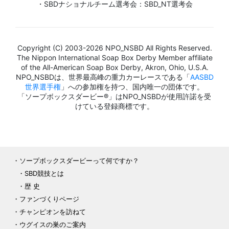
・SBDナショナルチーム選考会：SBD_NT選考会
Copyright (C) 2003-2026 NPO_NSBD All Rights Reserved.
The Nippon International Soap Box Derby Member affiliate
of the All-American Soap Box Derby, Akron, Ohio, U.S.A.
NPO_NSBDは、世界最高峰の重力カーレースである「
AASBD
世界選手権
」への参加権を持つ、国内唯一の団体です。
「ソープボックスダービー®」はNPO_NSBDが使用許諾を受
けている登録商標です。
ソープボックスダービーって何ですか？
SBD競技とは
歴 史
ファンづくりページ
チャンピオンを訪ねて
ウグイスの巣のご案内