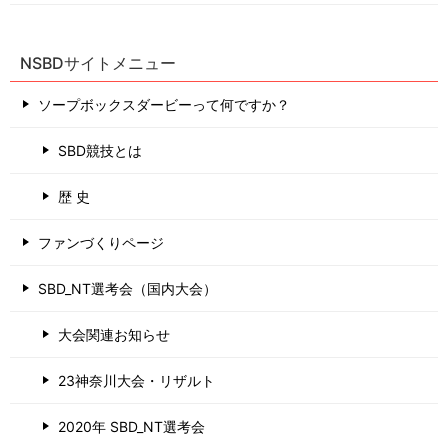
NSBDサイトメニュー
ソープボックスダービーって何ですか？
SBD競技とは
歴 史
ファンづくりページ
SBD_NT選考会（国内大会）
大会関連お知らせ
23神奈川大会・リザルト
2020年 SBD_NT選考会