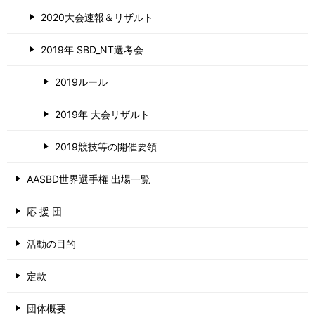
2020大会速報＆リザルト
2019年 SBD_NT選考会
2019ルール
2019年 大会リザルト
2019競技等の開催要領
AASBD世界選手権 出場一覧
応 援 団
活動の目的
定款
団体概要