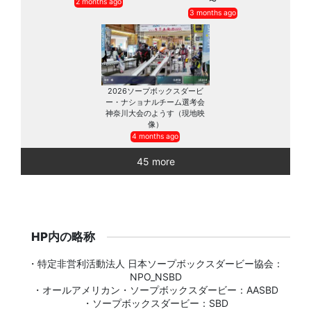
〜
2 months ago
3 months ago
2026ソープボックスダービ
ー・ナショナルチーム選考会
神奈川大会のようす（現地映
像）
4 months ago
45 more
HP内の略称
・特定非営利活動法人 日本ソープボックスダービー協会：
NPO_NSBD
・オールアメリカン・ソープボックスダービー：AASBD
・ソープボックスダービー：SBD