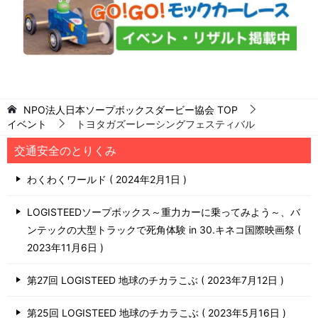
NPO法人日本ソープボックスダービー協会
TOP
イベント
トヨタガズーレーシングフェスティバル
交通安全のとりくみ
わくわくワールド
2024年2月1日
LOGISTEEDソープボックス～重力カーに乗ってみよう～、バ
ンテックの大型トラックで死角体験 in 30.キネコ国際映画祭
2023年11月6日
第27回 LOGISTEED 地球のチカラこぶ
2023年7月12日
第25回 LOGISTEED 地球のチカラこぶ
2023年5月16日