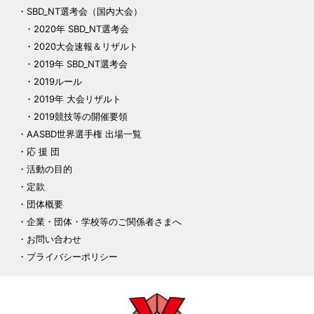
SBD_NT選考会（国内大会）
2020年 SBD_NT選考会
2020大会速報＆リザルト
2019年 SBD_NT選考会
2019ルール
2019年 大会リザルト
2019競技等の開催要領
AASBD世界選手権 出場一覧
応 援 団
活動の目的
定款
団体概要
企業・団体・学校等のご関係者さまへ
お問い合わせ
プライバシーポリシー