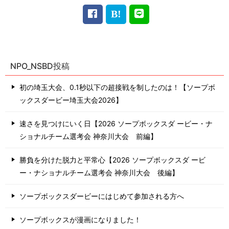
NPO_NSBD投稿
初の埼玉大会、0.1秒以下の超接戦を制したのは！【ソープボ
ックスダービー埼玉大会2026】
速さを見つけにいく日【2026 ソープボックスダ ービー・ナ
ショナルチーム選考会 神奈川⼤会 前編】
勝負を分けた脱力と平常心【2026 ソープボックスダ ービ
ー・ナショナルチーム選考会 神奈川⼤会 後編】
ソープボックスダービーにはじめて参加される方へ
ソープボックスが漫画になりました！