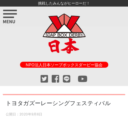
挑戦したみんながヒーローだ！
NPO法人日本ソープボックスダービー協会
トヨタガズーレーシングフェスティバル
公開日：
2020年9月6日