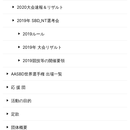
2020大会速報＆リザルト
2019年 SBD_NT選考会
2019ルール
2019年 大会リザルト
2019競技等の開催要領
AASBD世界選手権 出場一覧
応 援 団
活動の目的
定款
団体概要