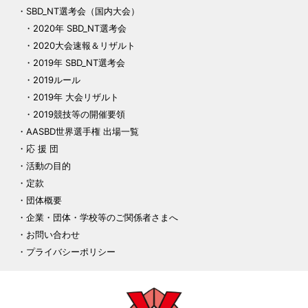
SBD_NT選考会（国内大会）
2020年 SBD_NT選考会
2020大会速報＆リザルト
2019年 SBD_NT選考会
2019ルール
2019年 大会リザルト
2019競技等の開催要領
AASBD世界選手権 出場一覧
応 援 団
活動の目的
定款
団体概要
企業・団体・学校等のご関係者さまへ
お問い合わせ
プライバシーポリシー