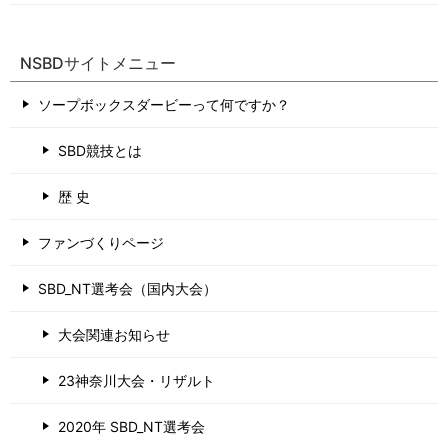
NSBDサイトメニュー
ソープボックスダービーって何ですか？
SBD競技とは
歴 史
ファンづくりページ
SBD_NT選考会（国内大会）
大会関連お知らせ
23神奈川大会・リザルト
2020年 SBD_NT選考会