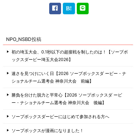
NPO_NSBD投稿
初の埼玉大会、0.1秒以下の超接戦を制したのは！【ソープボ
ックスダービー埼玉大会2026】
速さを見つけにいく日【2026 ソープボックスダ ービー・ナ
ショナルチーム選考会 神奈川⼤会 前編】
勝負を分けた脱力と平常心【2026 ソープボックスダ ービ
ー・ナショナルチーム選考会 神奈川⼤会 後編】
ソープボックスダービーにはじめて参加される方へ
ソープボックスが漫画になりました！