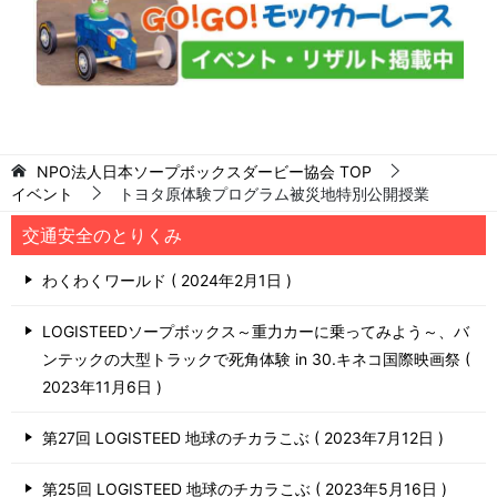
NPO法人日本ソープボックスダービー協会
TOP
イベント
トヨタ原体験プログラム被災地特別公開授業
交通安全のとりくみ
わくわくワールド
2024年2月1日
LOGISTEEDソープボックス～重力カーに乗ってみよう～、バ
ンテックの大型トラックで死角体験 in 30.キネコ国際映画祭
2023年11月6日
第27回 LOGISTEED 地球のチカラこぶ
2023年7月12日
第25回 LOGISTEED 地球のチカラこぶ
2023年5月16日