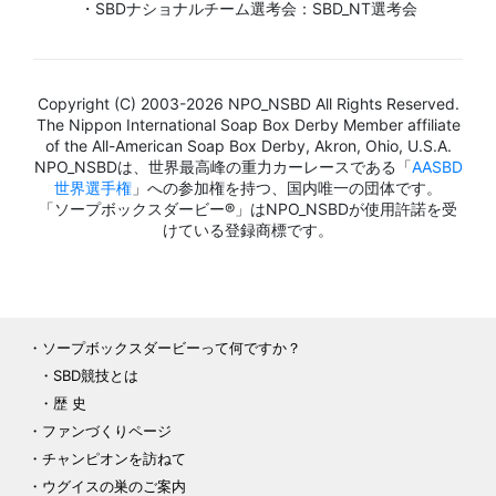
・SBDナショナルチーム選考会：SBD_NT選考会
Copyright (C) 2003-2026 NPO_NSBD All Rights Reserved.
The Nippon International Soap Box Derby Member affiliate
of the All-American Soap Box Derby, Akron, Ohio, U.S.A.
NPO_NSBDは、世界最高峰の重力カーレースである「
AASBD
世界選手権
」への参加権を持つ、国内唯一の団体です。
「ソープボックスダービー®」はNPO_NSBDが使用許諾を受
けている登録商標です。
ソープボックスダービーって何ですか？
SBD競技とは
歴 史
ファンづくりページ
チャンピオンを訪ねて
ウグイスの巣のご案内