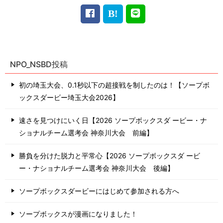
NPO_NSBD投稿
初の埼玉大会、0.1秒以下の超接戦を制したのは！【ソープボ
ックスダービー埼玉大会2026】
速さを見つけにいく日【2026 ソープボックスダ ービー・ナ
ショナルチーム選考会 神奈川⼤会 前編】
勝負を分けた脱力と平常心【2026 ソープボックスダ ービ
ー・ナショナルチーム選考会 神奈川⼤会 後編】
ソープボックスダービーにはじめて参加される方へ
ソープボックスが漫画になりました！