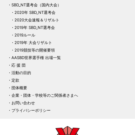
SBD_NT選考会（国内大会）
2020年 SBD_NT選考会
2020大会速報＆リザルト
2019年 SBD_NT選考会
2019ルール
2019年 大会リザルト
2019競技等の開催要領
AASBD世界選手権 出場一覧
応 援 団
活動の目的
定款
団体概要
企業・団体・学校等のご関係者さまへ
お問い合わせ
プライバシーポリシー