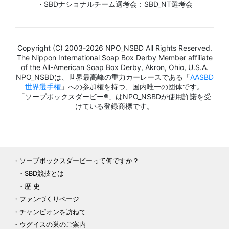
・SBDナショナルチーム選考会：SBD_NT選考会
Copyright (C) 2003-2026 NPO_NSBD All Rights Reserved.
The Nippon International Soap Box Derby Member affiliate
of the All-American Soap Box Derby, Akron, Ohio, U.S.A.
NPO_NSBDは、世界最高峰の重力カーレースである「
AASBD
世界選手権
」への参加権を持つ、国内唯一の団体です。
「ソープボックスダービー®」はNPO_NSBDが使用許諾を受
けている登録商標です。
ソープボックスダービーって何ですか？
SBD競技とは
歴 史
ファンづくりページ
チャンピオンを訪ねて
ウグイスの巣のご案内