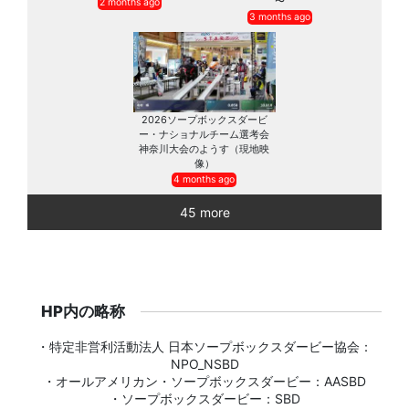
〜
2 months ago
3 months ago
2026ソープボックスダービ
ー・ナショナルチーム選考会
神奈川大会のようす（現地映
像）
4 months ago
45 more
HP内の略称
・特定非営利活動法人 日本ソープボックスダービー協会：
NPO_NSBD
・オールアメリカン・ソープボックスダービー：AASBD
・ソープボックスダービー：SBD