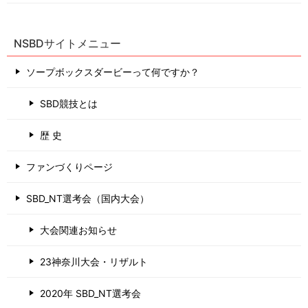
NSBDサイトメニュー
ソープボックスダービーって何ですか？
SBD競技とは
歴 史
ファンづくりページ
SBD_NT選考会（国内大会）
大会関連お知らせ
23神奈川大会・リザルト
2020年 SBD_NT選考会