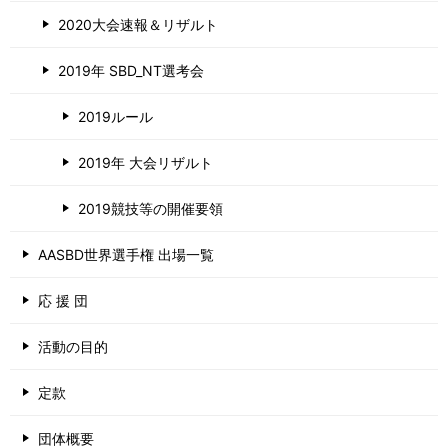
2020大会速報＆リザルト
2019年 SBD_NT選考会
2019ルール
2019年 大会リザルト
2019競技等の開催要領
AASBD世界選手権 出場一覧
応 援 団
活動の目的
定款
団体概要