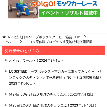
NPO法人日本ソープボックスダービー協会
TOP
イベント
トヨタ原体験プログラム被災地特別公開授業
交通安全のとりくみ
わくわくワールド
2024年2月1日
LOGISTEEDソープボックス～重力カーに乗ってみよう～、バ
ンテックの大型トラックで死角体験 in 30.キネコ国際映画祭
2023年11月6日
第27回 LOGISTEED 地球のチカラこぶ
2023年7月12日
第25回 LOGISTEED 地球のチカラこぶ
2023年5月16日